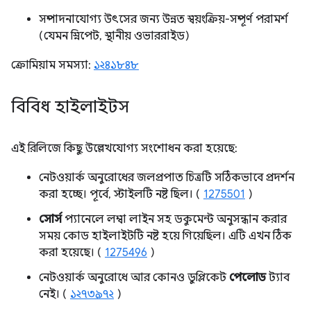
সম্পাদনাযোগ্য উৎসের জন্য উন্নত স্বয়ংক্রিয়-সম্পূর্ণ পরামর্শ
(যেমন স্নিপেট, স্থানীয় ওভাররাইড)
ক্রোমিয়াম সমস্যা:
১২৪১৮৪৮
বিবিধ হাইলাইটস
এই রিলিজে কিছু উল্লেখযোগ্য সংশোধন করা হয়েছে:
নেটওয়ার্ক অনুরোধের জলপ্রপাত চিত্রটি সঠিকভাবে প্রদর্শন
করা হচ্ছে। পূর্বে, স্টাইলটি নষ্ট ছিল। (
1275501
)
সোর্স
প্যানেলে লম্বা লাইন সহ ডকুমেন্ট অনুসন্ধান করার
সময় কোড হাইলাইটটি নষ্ট হয়ে গিয়েছিল। এটি এখন ঠিক
করা হয়েছে। (
1275496
)
নেটওয়ার্ক অনুরোধে আর কোনও ডুপ্লিকেট
পেলোড
ট্যাব
নেই। (
১২৭৩৯৭২
)