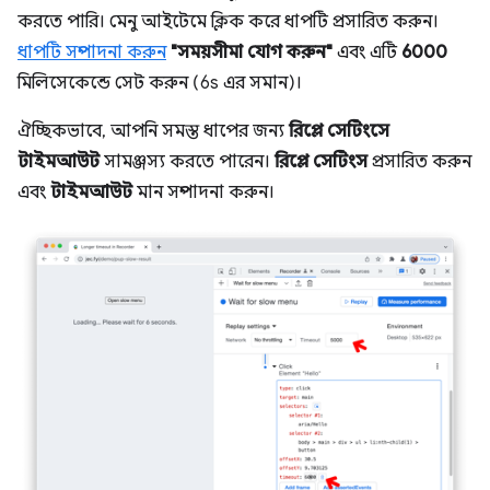
করতে পারি। মেনু আইটেমে ক্লিক করে ধাপটি প্রসারিত করুন।
ধাপটি সম্পাদনা করুন
"সময়সীমা যোগ করুন"
এবং এটি
6000
মিলিসেকেন্ডে সেট করুন (6s এর সমান)।
ঐচ্ছিকভাবে, আপনি সমস্ত ধাপের জন্য
রিপ্লে সেটিংসে
টাইমআউট
সামঞ্জস্য করতে পারেন।
রিপ্লে সেটিংস
প্রসারিত করুন
এবং
টাইমআউট
মান সম্পাদনা করুন।