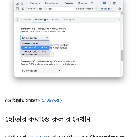
ক্রোমিয়াম সমস্যা:
১১৩০৮৫৯
হোভার কমান্ডে রুলার দেখান