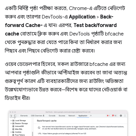
একটি নির্দিষ্ট পৃষ্ঠা পরীক্ষা করতে, Chrome-এ এটিতে নেভিগেট
করুন এবং তারপর DevTools-এ
Application
>
Back-
forward Cache-
এ যান। এরপর,
Test back/forward
cache
বোতামে ক্লিক করুন এবং DevTools পৃষ্ঠাটি bfcache
থেকে পুনরুদ্ধার করা যেতে পারে কিনা তা নির্ধারণ করার জন্য
পিছনে এবং পিছনে নেভিগেট করার চেষ্টা করবে।
ওয়েব ডেভেলপার হিসেবে, সকল ব্রাউজারে bfcache এর জন্য
আপনার পৃষ্ঠাগুলি কীভাবে অপ্টিমাইজ করবেন তা জানা অত্যন্ত
গুরুত্বপূর্ণ কারণ এটি ব্যবহারকারীদের জন্য ব্রাউজিং অভিজ্ঞতা
উল্লেখযোগ্যভাবে উন্নত করবে—বিশেষ করে যাদের নেটওয়ার্ক বা
ডিভাইস ধীর।