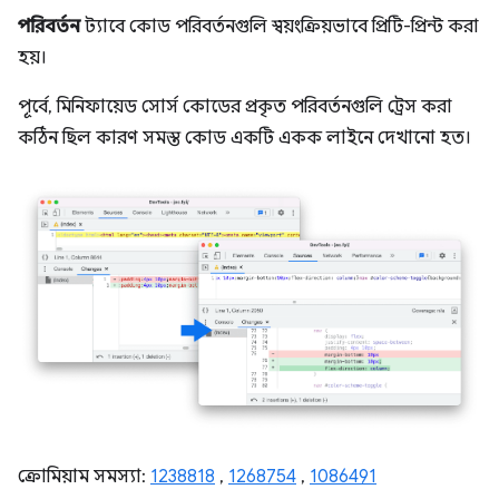
পরিবর্তন
ট্যাবে কোড পরিবর্তনগুলি স্বয়ংক্রিয়ভাবে প্রিটি-প্রিন্ট করা
হয়।
পূর্বে, মিনিফায়েড সোর্স কোডের প্রকৃত পরিবর্তনগুলি ট্রেস করা
কঠিন ছিল কারণ সমস্ত কোড একটি একক লাইনে দেখানো হত।
ক্রোমিয়াম সমস্যা:
1238818
,
1268754
,
1086491