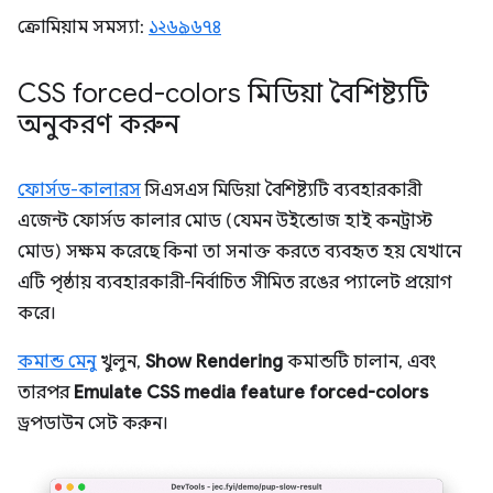
ক্রোমিয়াম সমস্যা:
১২৬৯৬৭৪
CSS forced-colors মিডিয়া বৈশিষ্ট্যটি
অনুকরণ করুন
ফোর্সড-কালারস
সিএসএস মিডিয়া বৈশিষ্ট্যটি ব্যবহারকারী
এজেন্ট ফোর্সড কালার মোড (যেমন উইন্ডোজ হাই কনট্রাস্ট
মোড) সক্ষম করেছে কিনা তা সনাক্ত করতে ব্যবহৃত হয় যেখানে
এটি পৃষ্ঠায় ব্যবহারকারী-নির্বাচিত সীমিত রঙের প্যালেট প্রয়োগ
করে।
কমান্ড মেনু
খুলুন,
Show Rendering
কমান্ডটি চালান, এবং
তারপর
Emulate CSS media feature forced-colors
ড্রপডাউন সেট করুন।