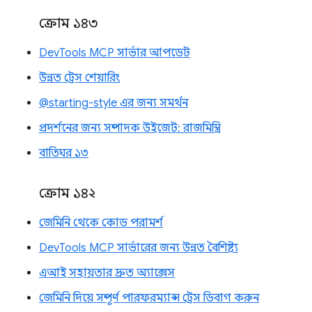
ক্রোম ১৪৩
DevTools MCP সার্ভার আপডেট
উন্নত ট্রেস শেয়ারিং
@starting-style এর জন্য সমর্থন
প্রদর্শনের জন্য সম্পাদক উইজেট: রাজমিস্ত্রি
বাতিঘর ১৩
ক্রোম ১৪২
জেমিনি থেকে কোড পরামর্শ
DevTools MCP সার্ভারের জন্য উন্নত বৈশিষ্ট্য
এআই সহায়তার দ্রুত অ্যাক্সেস
জেমিনি দিয়ে সম্পূর্ণ পারফরম্যান্স ট্রেস ডিবাগ করুন