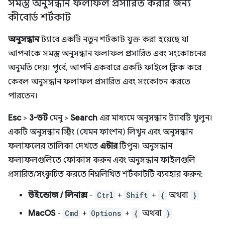
সমস্ত অনুসন্ধান ফলাফল প্রসারিত করার জন্য
কীবোর্ড শর্টকাট
অনুসন্ধান
ট্যাবে একটি নতুন শর্টকাট যুক্ত করা হয়েছে যা
আপনাকে সমস্ত অনুসন্ধান ফলাফল প্রসারিত এবং সংকোচনের
অনুমতি দেয়। পূর্বে, আপনি একবারে একটি ফাইলে ক্লিক করে
কেবল অনুসন্ধান ফলাফল প্রসারিত এবং সংকোচন করতে
পারতেন।
Esc
>
3-ডট
মেনু >
Search
এর মাধ্যমে অনুসন্ধান ট্যাবটি খুলুন।
একটি অনুসন্ধান স্ট্রিং (যেমন ফাংশন) লিখুন এবং অনুসন্ধান
ফলাফলের তালিকা দেখতে
এন্টার
টিপুন। অনুসন্ধান
ফলাফলগুলিতে ফোকাস করুন এবং অনুসন্ধান ফাইলগুলি
প্রসারিত/সংকুচিত করতে নিম্নলিখিত শর্টকাটটি ব্যবহার করুন:
উইন্ডোজ / লিনাক্স
-
Ctrl
+
Shift
+
{
অথবা
}
MacOS
-
Cmd
+
Options
+
{
অথবা
}