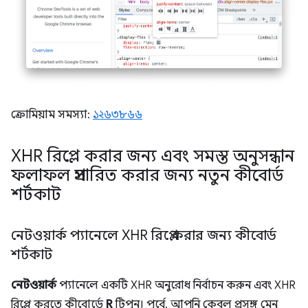
ক্রোমিয়াম সমস্যা:
১২৬৩৮৬৬
XHR রিপ্লে করার জন্য এবং সমস্ত অনুসন্ধান
ফলাফল প্রসারিত করার জন্য নতুন কীবোর্ড
শর্টকাট
নেটওয়ার্ক প্যানেলে XHR রিপ্লে করার জন্য কীবোর্ড
শর্টকাট
নেটওয়ার্ক
প্যানেলে একটি XHR অনুরোধ নির্বাচন করুন এবং XHR
রিপ্লে করতে কীবোর্ডে
R
টিপুন। পূর্বে, আপনি কেবল প্রসঙ্গ মেনু