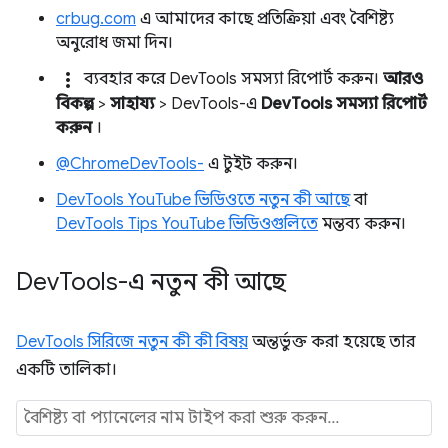
crbug.com
এ আমাদের কাছে প্রতিক্রিয়া এবং বৈশিষ্ট্য
অনুরোধ জমা দিন।
more_vert
ব্যবহার করে DevTools সমস্যা রিপোর্ট করুন।
আরও
বিকল্প
>
সাহায্য
> DevTools-এ
DevTools সমস্যা রিপোর্ট
করুন
।
@ChromeDevTools-
এ টুইট করুন।
DevTools YouTube ভিডিওতে নতুন কী আছে
বা
DevTools Tips YouTube ভিডিওগুলিতে
মন্তব্য করুন।
Dev
Tools-এ নতুন কী আছে
DevTools সিরিজে নতুন কী কী বিষয়
অন্তর্ভুক্ত করা হয়েছে তার
একটি তালিকা।