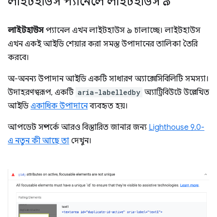
লাইটহাউস প্যানেলে লাইটহাউস ৯
লাইটহাউস
প্যানেল এখন লাইটহাউস ৯ চালাচ্ছে। লাইটহাউস
এখন একই আইডি শেয়ার করা সমস্ত উপাদানের তালিকা তৈরি
করবে।
অ-অনন্য উপাদান আইডি একটি সাধারণ অ্যাক্সেসিবিলিটি সমস্যা।
উদাহরণস্বরূপ, একটি
aria-labelledby
অ্যাট্রিবিউটে উল্লেখিত
আইডি
একাধিক উপাদানে
ব্যবহৃত হয়।
আপডেট সম্পর্কে আরও বিস্তারিত জানার জন্য
Lighthouse 9.0-
এ নতুন কী আছে তা
দেখুন।