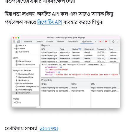
এন্ডপয়েন্টের একটি সারসংক্ষেপ দেয়।
নিরাপত্তা লঙ্ঘন, অবচিত API কল এবং আরও অনেক কিছু
পর্যবেক্ষণ করতে
রিপোর্টিং API
ব্যবহার করতে শিখুন।
ক্রোমিয়াম সমস্যা:
১২০০৭৩২