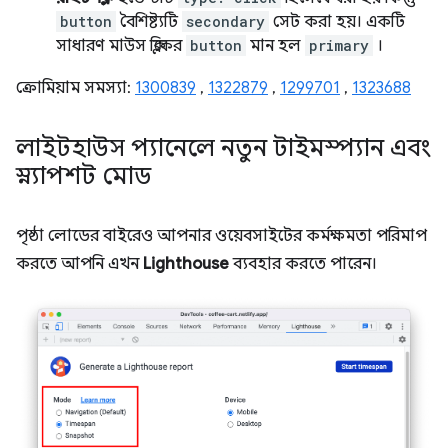
button
বৈশিষ্ট্যটি
secondary
সেট করা হয়। একটি
সাধারণ মাউস ক্লিকের
button
মান হল
primary
।
ক্রোমিয়াম সমস্যা:
1300839
,
1322879
,
1299701
,
1323688
লাইটহাউস প্যানেলে নতুন টাইমস্প্যান এবং
স্ন্যাপশট মোড
পৃষ্ঠা লোডের বাইরেও আপনার ওয়েবসাইটের কর্মক্ষমতা পরিমাপ
করতে আপনি এখন
Lighthouse
ব্যবহার করতে পারেন।