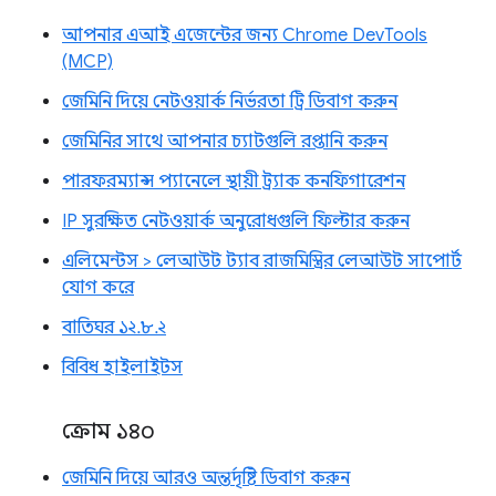
আপনার এআই এজেন্টের জন্য Chrome DevTools
(MCP)
জেমিনি দিয়ে নেটওয়ার্ক নির্ভরতা ট্রি ডিবাগ করুন
জেমিনির সাথে আপনার চ্যাটগুলি রপ্তানি করুন
পারফরম্যান্স প্যানেলে স্থায়ী ট্র্যাক কনফিগারেশন
IP সুরক্ষিত নেটওয়ার্ক অনুরোধগুলি ফিল্টার করুন
এলিমেন্টস > লেআউট ট্যাব রাজমিস্ত্রির লেআউট সাপোর্ট
যোগ করে
বাতিঘর ১২.৮.২
বিবিধ হাইলাইটস
ক্রোম ১৪০
জেমিনি দিয়ে আরও অন্তর্দৃষ্টি ডিবাগ করুন