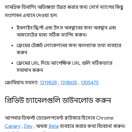
সামগ্রিক ডিবাগিং অভিজ্ঞতা উন্নত করার জন্য সোর্স ম্যাপের কিছু
সংশোধন এখানে দেওয়া হল:
ইনলাইন স্ক্রিপ্ট এবং উৎস অবস্থানের জন্য অবস্থান এবং
অফসেটের মধ্যে সঠিক ম্যাপিং করুন।
ফ্রেমের টেক্সট লোকেশনের জন্য ফলব্যাক তথ্য ব্যবহার
করুন
ফ্রেমের URL দিয়ে আপেক্ষিক URL গুলি সঠিকভাবে
সমাধান করুন
ক্রোমিয়াম সমস্যা:
1319828
,
1318635
,
1305475
প্রিভিউ চ্যানেলগুলি ডাউনলোড করুন
আপনার ডিফল্ট ডেভেলপমেন্ট ব্রাউজার হিসেবে Chrome
Canary
,
Dev
, অথবা
Beta
ব্যবহার করার কথা বিবেচনা করুন।