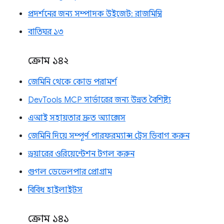
প্রদর্শনের জন্য সম্পাদক উইজেট: রাজমিস্ত্রি
বাতিঘর ১৩
ক্রোম ১৪২
জেমিনি থেকে কোড পরামর্শ
DevTools MCP সার্ভারের জন্য উন্নত বৈশিষ্ট্য
এআই সহায়তার দ্রুত অ্যাক্সেস
জেমিনি দিয়ে সম্পূর্ণ পারফরম্যান্স ট্রেস ডিবাগ করুন
ড্রয়ারের ওরিয়েন্টেশন টগল করুন
গুগল ডেভেলপার প্রোগ্রাম
বিবিধ হাইলাইটস
ক্রোম ১৪১