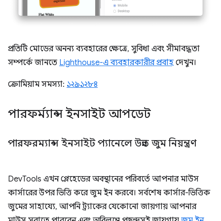
প্রতিটি মোডের অনন্য ব্যবহারের ক্ষেত্রে, সুবিধা এবং সীমাবদ্ধতা
সম্পর্কে জানতে
Lighthouse-এ ব্যবহারকারীর প্রবাহ
দেখুন।
ক্রোমিয়াম সমস্যা:
১২৯১২৮৪
পারফর্ম্যান্স ইনসাইট আপডেট
পারফরম্যান্স ইনসাইট প্যানেলে উন্নত জুম নিয়ন্ত্রণ
DevTools এখন প্লেহেডের অবস্থানের পরিবর্তে আপনার মাউস
কার্সারের উপর ভিত্তি করে জুম ইন করবে। সর্বশেষ কার্সার-ভিত্তিক
জুমের সাহায্যে, আপনি ট্র্যাকের যেকোনো জায়গায় আপনার
মাউস সরাতে পারবেন এবং অবিলম্বে পছন্দসই জায়গায়
জুম ইন