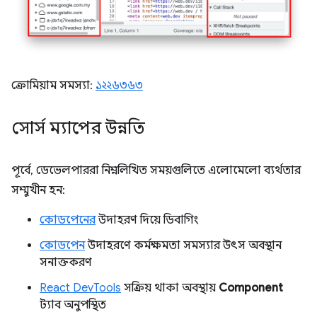
ক্রোমিয়াম সমস্যা:
১২২৬৩৬৩
সোর্স ম্যাপের উন্নতি
পূর্বে, ডেভেলপাররা নিম্নলিখিত সময়গুলিতে এলোমেলো ব্যর্থতার
সম্মুখীন হন:
কোডপেনের
উদাহরণ দিয়ে ডিবাগিং
কোডপেন
উদাহরণে কর্মক্ষমতা সমস্যার উৎস অবস্থান
সনাক্তকরণ
React DevTools
সক্রিয় থাকা অবস্থায়
Component
ট্যাব অনুপস্থিত