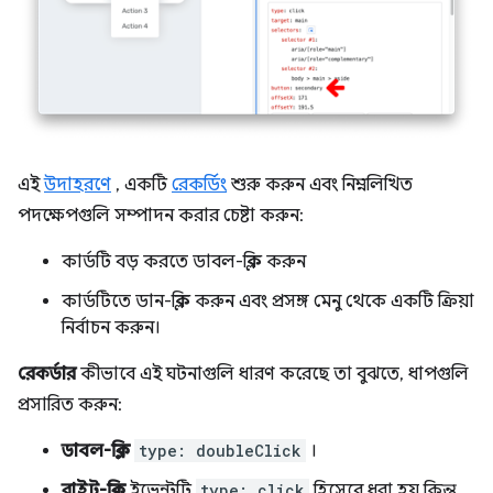
এই
উদাহরণে
, একটি
রেকর্ডিং
শুরু করুন এবং নিম্নলিখিত
পদক্ষেপগুলি সম্পাদন করার চেষ্টা করুন:
কার্ডটি বড় করতে ডাবল-ক্লিক করুন
কার্ডটিতে ডান-ক্লিক করুন এবং প্রসঙ্গ মেনু থেকে একটি ক্রিয়া
নির্বাচন করুন।
রেকর্ডার
কীভাবে এই ঘটনাগুলি ধারণ করেছে তা বুঝতে, ধাপগুলি
প্রসারিত করুন:
ডাবল-ক্লিক
type: doubleClick
।
রাইট-ক্লিক
ইভেন্টটি
type: click
হিসেবে ধরা হয় কিন্তু