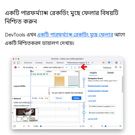
একটি পারফর্ম্যান্স রেকর্ডিং মুছে ফেলার বিষয়টি
নিশ্চিত করুন
DevTools এখন
একটি পারফর্ম্যান্স রেকর্ডিং মুছে ফেলার
আগে
একটি নিশ্চিতকরণ ডায়ালগ দেখায়।