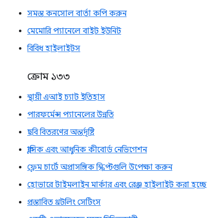
সমস্ত কনসোল বার্তা কপি করুন
মেমোরি প্যানেলে বাইট ইউনিট
বিবিধ হাইলাইটস
ক্রোম ১৩৩
স্থায়ী এআই চ্যাট ইতিহাস
পারফর্মেন্স প্যানেলের উন্নতি
ছবি বিতরণের অন্তর্দৃষ্টি
ক্লাসিক এবং আধুনিক কীবোর্ড নেভিগেশন
ফ্লেম চার্টে অপ্রাসঙ্গিক স্ক্রিপ্টগুলি উপেক্ষা করুন
হোভারে টাইমলাইন মার্কার এবং রেঞ্জ হাইলাইট করা হচ্ছে
প্রস্তাবিত থ্রটলিং সেটিংস