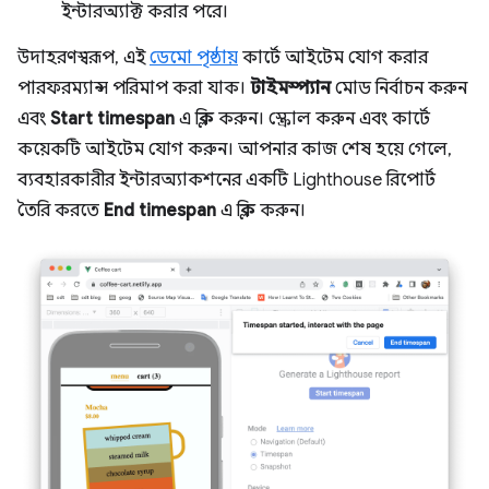
ইন্টারঅ্যাক্ট করার পরে।
উদাহরণস্বরূপ, এই
ডেমো পৃষ্ঠায়
কার্টে আইটেম যোগ করার
পারফরম্যান্স পরিমাপ করা যাক।
টাইমস্প্যান
মোড নির্বাচন করুন
এবং
Start timespan
এ ক্লিক করুন। স্ক্রোল করুন এবং কার্টে
কয়েকটি আইটেম যোগ করুন। আপনার কাজ শেষ হয়ে গেলে,
ব্যবহারকারীর ইন্টারঅ্যাকশনের একটি Lighthouse রিপোর্ট
তৈরি করতে
End timespan
এ ক্লিক করুন।