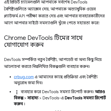
এই প্রিভিউ চ্যানেলগুলি আপনাকে সর্বশেষ DevTools
বৈশিষ্ট্যগুলিতে অ্যাক্সেস দেয়, আপনাকে অত্যাধুনিক ওয়েব
প্ল্যাটফর্ম API পরীক্ষা করতে দেয় এবং আপনার ব্যবহারকারীদের
আগে আপনার সাইটে সমস্যাগুলি খুঁজে পেতে সহায়তা করে!
Chrome Dev
Tools টিমের সাথে
যোগাযোগ করুন
DevTools সম্পর্কিত নতুন বৈশিষ্ট্য, আপডেট বা অন্য কিছু নিয়ে
আলোচনা করতে নিম্নলিখিত বিকল্পগুলি ব্যবহার করুন।
crbug.com
এ আমাদের কাছে প্রতিক্রিয়া এবং বৈশিষ্ট্য
অনুরোধ জমা দিন।
more_vert
ব্যবহার করে DevTools সমস্যা রিপোর্ট করুন।
আরও
বিকল্প
>
সাহায্য
> DevTools-এ
DevTools সমস্যা রিপোর্ট
করুন
।