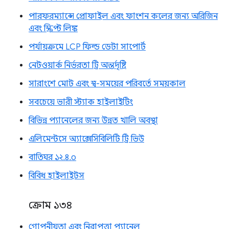
পারফরম্যান্সে প্রোফাইল এবং ফাংশন কলের জন্য অরিজিন
এবং স্ক্রিপ্ট লিঙ্ক
পর্যায়ক্রমে LCP ফিল্ড ডেটা সাপোর্ট
নেটওয়ার্ক নির্ভরতা ট্রি অন্তর্দৃষ্টি
সারাংশে মোট এবং স্ব-সময়ের পরিবর্তে সময়কাল
সবচেয়ে ভারী স্ট্যাক হাইলাইটিং
বিভিন্ন প্যানেলের জন্য উন্নত খালি অবস্থা
এলিমেন্টসে অ্যাক্সেসিবিলিটি ট্রি ভিউ
বাতিঘর ১২.৪.০
বিবিধ হাইলাইটস
ক্রোম ১৩৪
গোপনীয়তা এবং নিরাপত্তা প্যানেল