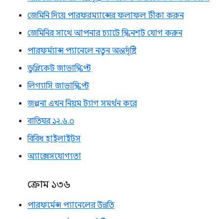
জেমিনি দিয়ে পারফরম্যান্সের ফলাফল টীকা করুন
জেমিনির সাথে আপনার চ্যাটে স্ক্রিনশট যোগ করুন
পারফর্ম্যান্স প্যানেলে নতুন অন্তর্দৃষ্টি
ডুপ্লিকেট জাভাস্ক্রিপ্ট
লিগ্যাসি জাভাস্ক্রিপ্ট
জল্পনা এখন নিয়ম ট্যাগ সমর্থন করে
বাতিঘর ১২.৬.০
বিবিধ হাইলাইটস
অ্যাক্সেসযোগ্যতা
ক্রোম ১৩৬
পারফর্মেন্স প্যানেলের উন্নতি