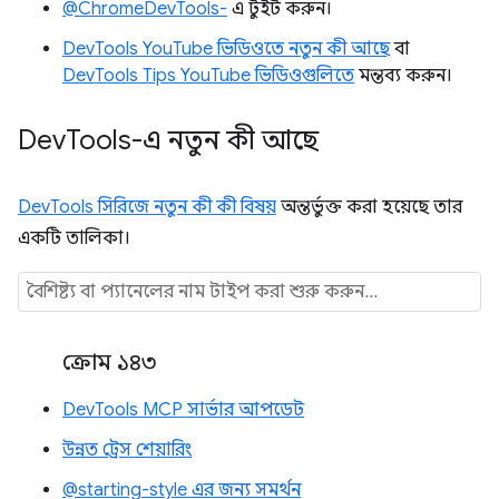
@ChromeDevTools-
এ টুইট করুন।
DevTools YouTube ভিডিওতে নতুন কী আছে
বা
DevTools Tips YouTube ভিডিওগুলিতে
মন্তব্য করুন।
Dev
Tools-এ নতুন কী আছে
DevTools সিরিজে নতুন কী কী বিষয়
অন্তর্ভুক্ত করা হয়েছে তার
একটি তালিকা।
ক্রোম ১৪৩
DevTools MCP সার্ভার আপডেট
উন্নত ট্রেস শেয়ারিং
@starting-style এর জন্য সমর্থন