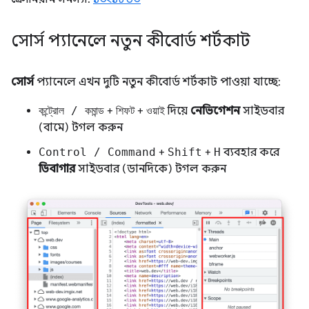
সোর্স প্যানেলে নতুন কীবোর্ড শর্টকাট
সোর্স
প্যানেলে এখন দুটি নতুন কীবোর্ড শর্টকাট পাওয়া যাচ্ছে:
কন্ট্রোল / কমান্ড
+
শিফট
+
ওয়াই
দিয়ে
নেভিগেশন
সাইডবার
(বামে) টগল করুন
Control / Command
+
Shift
+
H
ব্যবহার করে
ডিবাগার
সাইডবার (ডানদিকে) টগল করুন