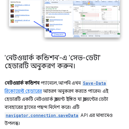
'নেটওয়ার্ক কন্ডিশন'-এ 'সেভ-ডেটা'
হেডারটি অনুকরণ করুন।
নেটওয়ার্ক কন্ডিশন
প্যানেলে, আপনি এখন
Save-Data
রিকোয়েস্ট হেডারের
আচরণ অনুকরণ করতে পারেন। এই
হেডারটি একটি নেটওয়ার্ক ক্লায়েন্ট ইঙ্গিত যা ক্লায়েন্টের ডেটা
ব্যবহারের হ্রাসের পছন্দ নির্দেশ করে। এটি
navigator.connection.saveData
API এর মাধ্যমেও
উপলব্ধ।