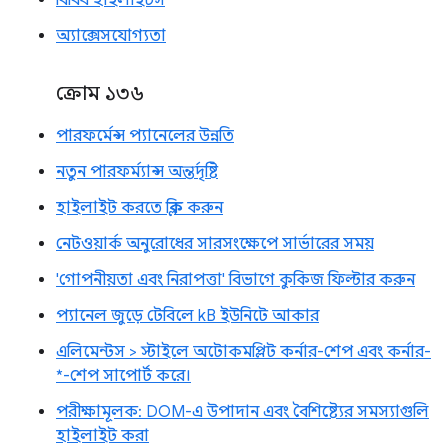
অ্যাক্সেসযোগ্যতা
ক্রোম ১৩৬
পারফর্মেন্স প্যানেলের উন্নতি
নতুন পারফর্ম্যান্স অন্তর্দৃষ্টি
হাইলাইট করতে ক্লিক করুন
নেটওয়ার্ক অনুরোধের সারসংক্ষেপে সার্ভারের সময়
'গোপনীয়তা এবং নিরাপত্তা' বিভাগে কুকিজ ফিল্টার করুন
প্যানেল জুড়ে টেবিলে kB ইউনিটে আকার
এলিমেন্টস > স্টাইলে অটোকমপ্লিট কর্নার-শেপ এবং কর্নার-
*-শেপ সাপোর্ট করে।
পরীক্ষামূলক: DOM-এ উপাদান এবং বৈশিষ্ট্যের সমস্যাগুলি
হাইলাইট করা