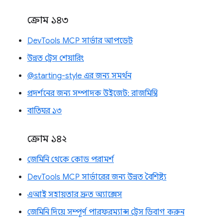
ক্রোম ১৪৩
DevTools MCP সার্ভার আপডেট
উন্নত ট্রেস শেয়ারিং
@starting-style এর জন্য সমর্থন
প্রদর্শনের জন্য সম্পাদক উইজেট: রাজমিস্ত্রি
বাতিঘর ১৩
ক্রোম ১৪২
জেমিনি থেকে কোড পরামর্শ
DevTools MCP সার্ভারের জন্য উন্নত বৈশিষ্ট্য
এআই সহায়তার দ্রুত অ্যাক্সেস
জেমিনি দিয়ে সম্পূর্ণ পারফরম্যান্স ট্রেস ডিবাগ করুন