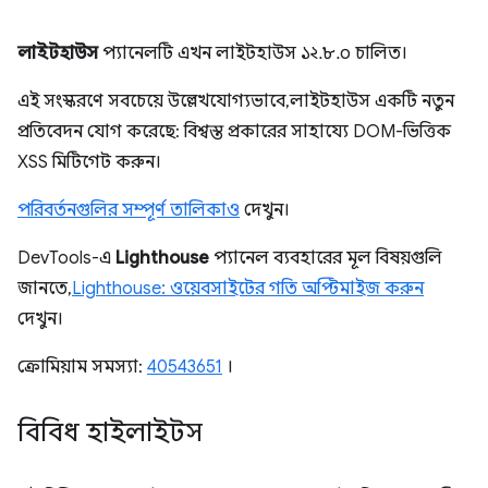
লাইটহাউস
প্যানেলটি এখন লাইটহাউস ১২.৮.০ চালিত।
এই সংস্করণে সবচেয়ে উল্লেখযোগ্যভাবে, লাইটহাউস একটি নতুন
প্রতিবেদন যোগ করেছে: বিশ্বস্ত প্রকারের সাহায্যে DOM-ভিত্তিক
XSS মিটিগেট করুন।
পরিবর্তনগুলির সম্পূর্ণ তালিকাও
দেখুন।
DevTools-এ
Lighthouse
প্যানেল ব্যবহারের মূল বিষয়গুলি
জানতে,
Lighthouse: ওয়েবসাইটের গতি অপ্টিমাইজ করুন
দেখুন।
ক্রোমিয়াম সমস্যা:
40543651
।
বিবিধ হাইলাইটস