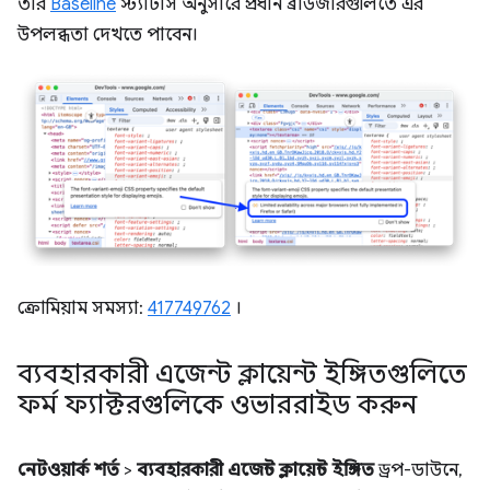
তার
Baseline
স্ট্যাটাস অনুসারে প্রধান ব্রাউজারগুলিতে এর
উপলব্ধতা দেখতে পাবেন।
ক্রোমিয়াম সমস্যা:
417749762
।
ব্যবহারকারী এজেন্ট ক্লায়েন্ট ইঙ্গিতগুলিতে
ফর্ম ফ্যাক্টরগুলিকে ওভাররাইড করুন
নেটওয়ার্ক শর্ত
>
ব্যবহারকারী এজেন্ট ক্লায়েন্ট ইঙ্গিত
ড্রপ-ডাউনে,