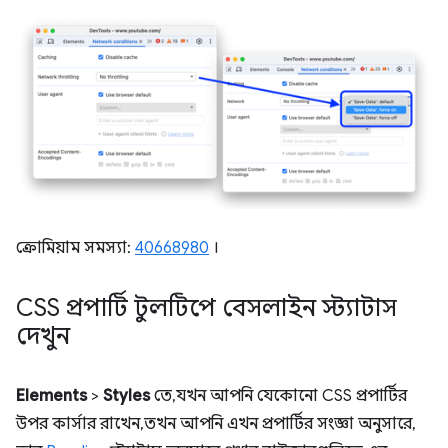
ক্রোমিয়াম সমস্যা:
40668980
।
CSS প্রপার্টি টুলটিপে বেসলাইন স্ট্যাটাস
দেখুন
Elements
>
Styles
তে, যখন আপনি যেকোনো CSS প্রপার্টির
উপর কার্সার রাখেন, তখন আপনি এখন প্রপার্টির সংজ্ঞা অনুসারে,