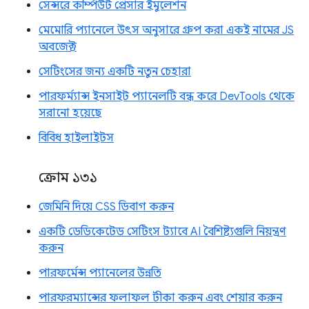
সেন্সরে কম্পিউট প্রেসার ইমুলেশন
মেমোরি প্যানেলে উৎস অনুসারে গ্রুপ করা একই নামের JS
অবজেক্ট
সেটিংসের জন্য একটি নতুন চেহারা
পারফর্ম্যান্স ইনসাইট প্যানেলটি বন্ধ করে DevTools থেকে
সরানো হয়েছে
বিবিধ হাইলাইটস
ক্রোম ১৩১
জেমিনি দিয়ে CSS ডিবাগ করুন
একটি ডেডিকেটেড সেটিংস ট্যাবে AI বৈশিষ্ট্যগুলি নিয়ন্ত্রণ
করুন
পারফর্মেন্স প্যানেলের উন্নতি
পারফরম্যান্সের ফলাফল টীকা করুন এবং শেয়ার করুন