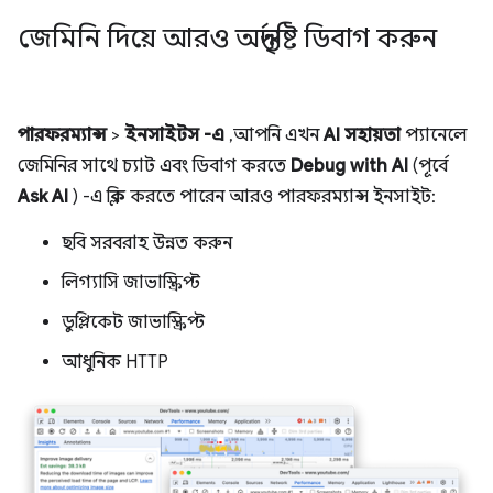
জেমিনি দিয়ে আরও অন্তর্দৃষ্টি ডিবাগ করুন
পারফরম্যান্স
>
ইনসাইটস -এ
, আপনি এখন
AI সহায়তা
প্যানেলে
জেমিনির সাথে চ্যাট এবং ডিবাগ করতে
Debug with AI
(পূর্বে
Ask AI
) -এ ক্লিক করতে পারেন আরও পারফরম্যান্স ইনসাইট:
ছবি সরবরাহ উন্নত করুন
লিগ্যাসি জাভাস্ক্রিপ্ট
ডুপ্লিকেট জাভাস্ক্রিপ্ট
আধুনিক HTTP