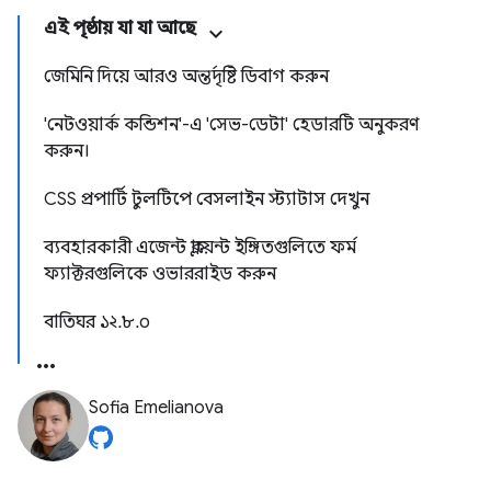
এই পৃষ্ঠায় যা যা আছে
জেমিনি দিয়ে আরও অন্তর্দৃষ্টি ডিবাগ করুন
'নেটওয়ার্ক কন্ডিশন'-এ 'সেভ-ডেটা' হেডারটি অনুকরণ
করুন।
CSS প্রপার্টি টুলটিপে বেসলাইন স্ট্যাটাস দেখুন
ব্যবহারকারী এজেন্ট ক্লায়েন্ট ইঙ্গিতগুলিতে ফর্ম
ফ্যাক্টরগুলিকে ওভাররাইড করুন
বাতিঘর ১২.৮.০
Sofia Emelianova