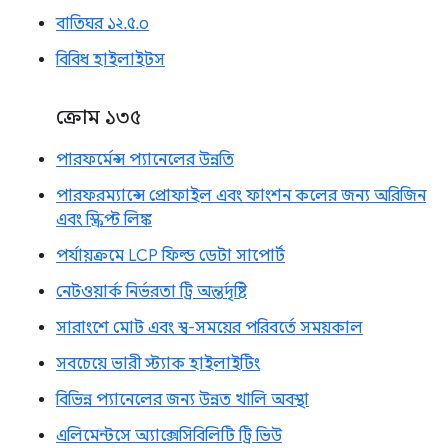
বাতিঘর ১২.৫.০
বিবিধ হাইলাইটস
ক্রোম ১৩৫
পারফর্মেন্স প্যানেলের উন্নতি
পারফরম্যান্সে প্রোফাইল এবং ফাংশন কলের জন্য অরিজিন
এবং স্ক্রিপ্ট লিঙ্ক
পর্যায়ক্রমে LCP ফিল্ড ডেটা সাপোর্ট
নেটওয়ার্ক নির্ভরতা ট্রি অন্তর্দৃষ্টি
সারাংশে মোট এবং স্ব-সময়ের পরিবর্তে সময়কাল
সবচেয়ে ভারী স্ট্যাক হাইলাইটিং
বিভিন্ন প্যানেলের জন্য উন্নত খালি অবস্থা
এলিমেন্টসে অ্যাক্সেসিবিলিটি ট্রি ভিউ