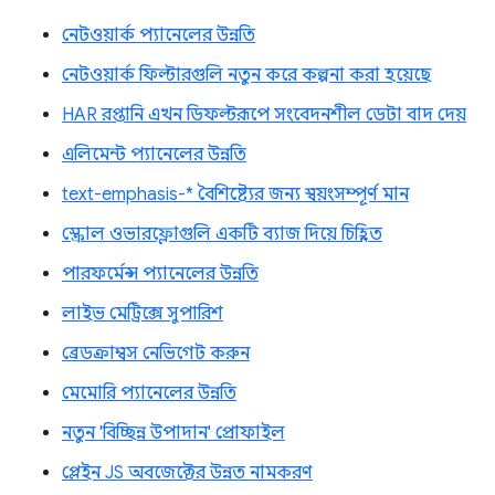
নেটওয়ার্ক প্যানেলের উন্নতি
নেটওয়ার্ক ফিল্টারগুলি নতুন করে কল্পনা করা হয়েছে
HAR রপ্তানি এখন ডিফল্টরূপে সংবেদনশীল ডেটা বাদ দেয়
এলিমেন্ট প্যানেলের উন্নতি
text-emphasis-* বৈশিষ্ট্যের জন্য স্বয়ংসম্পূর্ণ মান
স্ক্রোল ওভারফ্লোগুলি একটি ব্যাজ দিয়ে চিহ্নিত
পারফর্মেন্স প্যানেলের উন্নতি
লাইভ মেট্রিক্সে সুপারিশ
ব্রেডক্রাম্বস নেভিগেট করুন
মেমোরি প্যানেলের উন্নতি
নতুন 'বিচ্ছিন্ন উপাদান' প্রোফাইল
প্লেইন JS অবজেক্টের উন্নত নামকরণ