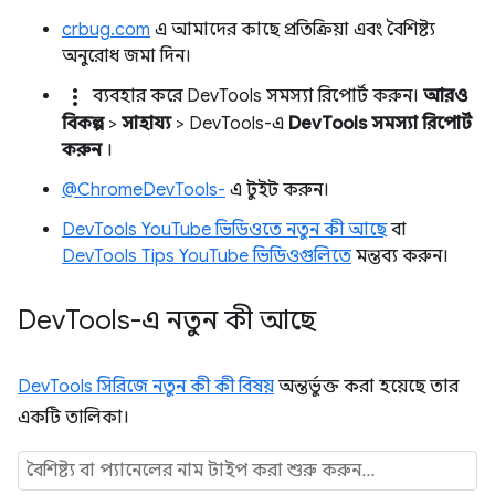
crbug.com
এ আমাদের কাছে প্রতিক্রিয়া এবং বৈশিষ্ট্য
অনুরোধ জমা দিন।
more_vert
ব্যবহার করে DevTools সমস্যা রিপোর্ট করুন।
আরও
বিকল্প
>
সাহায্য
> DevTools-এ
DevTools সমস্যা রিপোর্ট
করুন
।
@ChromeDevTools-
এ টুইট করুন।
DevTools YouTube ভিডিওতে নতুন কী আছে
বা
DevTools Tips YouTube ভিডিওগুলিতে
মন্তব্য করুন।
Dev
Tools-এ নতুন কী আছে
DevTools সিরিজে নতুন কী কী বিষয়
অন্তর্ভুক্ত করা হয়েছে তার
একটি তালিকা।