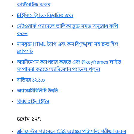
কাস্টমাইজ করুন
টাইমিংস ট্র্যাকে বিস্তারিত তথ্য
নেটওয়ার্ক প্যানেলে তালিকাভুক্ত সমস্ত অনুরোধ কপি
করুন
নামযুক্ত HTML ট্যাগ এবং কম বিশৃঙ্খলা সহ দ্রুত হিপ
স্ন্যাপশট
অ্যানিমেশন ক্যাপচার করতে এবং @keyframes লাইভ
সম্পাদনা করতে অ্যানিমেশন প্যানেল খুলুন।
বাতিঘর ১২.১.০
অ্যাক্সেসিবিলিটি উন্নতি
বিবিধ হাইলাইটস
ক্রোম ১২৭
এলিমেন্টস প্যানেলে CSS অ্যাঙ্কর পজিশনিং পরীক্ষা করুন