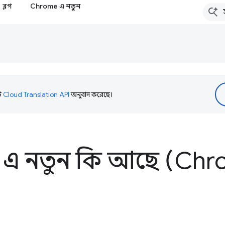
ব্লগ
Chrome এ নতুন
টি
Cloud Translation API
অনুবাদ করেছে।
 এ নতুন কি আছে (Chr