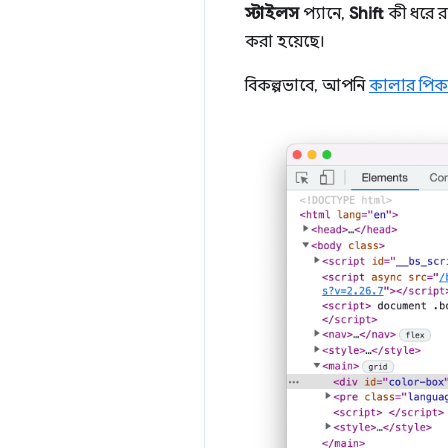
স্টাইলস
প্যানে,
Shift
কী ধরে র
করা হয়েছে।
বিকল্পভাবে, আপনি
কালার পিক