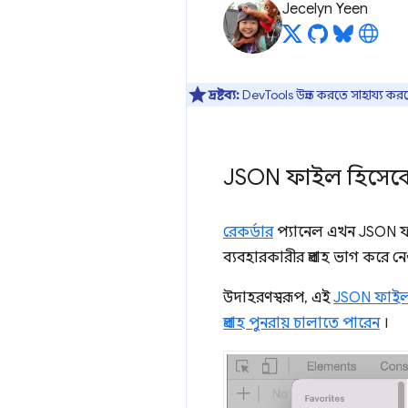
Jecelyn Yeen
দ্রষ্টব্য:
DevTools উন্নত করতে সাহায্য কর
JSON ফাইল হিসেবে র
রেকর্ডার
প্যানেল এখন JSON ফাই
ব্যবহারকারীর প্রবাহ ভাগ করে 
উদাহরণস্বরূপ, এই
JSON ফাইল
প্রবাহ পুনরায় চালাতে পারেন
।