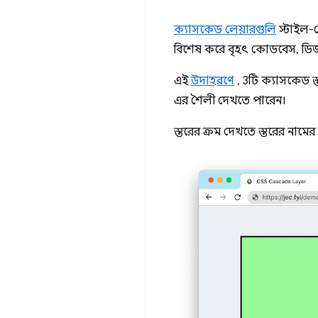
ক্যাসকেড লেয়ারগুলি
স্টাইল-স
বিশেষ করে বৃহৎ কোডবেস, ডিজাই
এই
উদাহরণে
, 3টি ক্যাসকেড স্
এর শৈলী দেখতে পারেন।
স্তরের ক্রম দেখতে স্তরের নামে