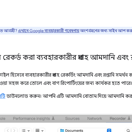
তে আগ্রহী?
এখানে Google ব্যবহারকারী গবেষণায়
অংশগ্রহণের জন্য সাইন আপ কর
েকর্ড করা ব্যবহারকারীর প্রবাহ আমদানি এবং র
ল হিসেবে ব্যবহারকারীর প্রবাহ রেকর্ডিং আমদানি এবং রপ্তানি সমর্থ
নেওয়া সহজ করে তোলে এবং বাগ রিপোর্টিংয়ের জন্য কার্যকর হতে পারে
টি
ডাউনলোড করুন। আপনি এটি আমদানি বোতাম দিয়ে আমদানি কর