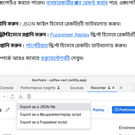
ক্সপোর্টও করতে পারেন।
ব্যবহারকারীর প্রবাহ রেকর্ড করার
পরে, এক্সপোর
ানি করুন
। JSON ফাইল হিসেবে রেকর্ডিংটি ডাউনলোড করুন।
প্ট হিসেবে রপ্তানি করুন
।
Puppeteer Replay
স্ক্রিপ্ট হিসেবে রেকর্
 রপ্তানি করুন
।
পাপেটিয়ার
স্ক্রিপ্ট হিসেবে রেকর্ডিং ডাউনলোড করুন।
য সম্পর্কে আরও জানতে
ডকুমেন্টেশনটি
দেখুন।