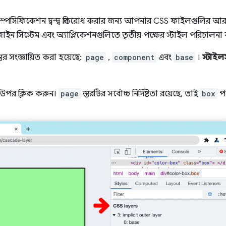
্পেসিফিকেশন দ্বন্দ্ব প্রতিরোধ করার জন্য আপনার CSS ফাইলগুলির আরও স্
ন সিস্টেম এবং অ্যাপ্লিকেশনগুলিতে তৃতীয় পক্ষের স্টাইল পরিচালনা
তর সংজ্ঞায়িত করা হয়েছে:
page
,
component
এবং
base
।
স্টাইল
র উপর ক্লিক করুন।
page
স্তরটির সর্বোচ্চ নির্দিষ্টতা রয়েছে, তাই
box
পট