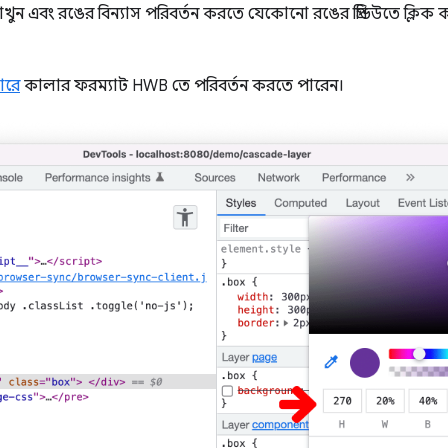
াখুন এবং রঙের বিন্যাস পরিবর্তন করতে যেকোনো রঙের প্রিভিউতে ক্লি
ারে
কালার ফরম্যাট HWB তে পরিবর্তন করতে পারেন।