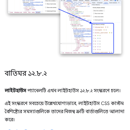
বাতিঘর ১২
.
৮
.
২
লাইটহাউস
প্যানেলটি এখন লাইটহাউস ১২.৮.২ সংস্করণে চলে।
এই সংস্করণে সবচেয়ে উল্লেখযোগ্যভাবে, লাইটহাউস CSS কাস্টম
বৈশিষ্ট্যের সমস্যাগুলিকে তাদের নিজস্ব ত্রুটি বার্তাগুলিতে আলাদা
করে।