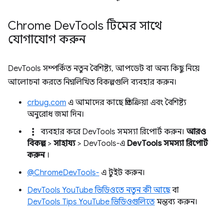
Chrome Dev
Tools টিমের সাথে
যোগাযোগ করুন
DevTools সম্পর্কিত নতুন বৈশিষ্ট্য, আপডেট বা অন্য কিছু নিয়ে
আলোচনা করতে নিম্নলিখিত বিকল্পগুলি ব্যবহার করুন।
crbug.com
এ আমাদের কাছে প্রতিক্রিয়া এবং বৈশিষ্ট্য
অনুরোধ জমা দিন।
more_vert
ব্যবহার করে DevTools সমস্যা রিপোর্ট করুন।
আরও
বিকল্প
>
সাহায্য
> DevTools-এ
DevTools সমস্যা রিপোর্ট
করুন
।
@ChromeDevTools-
এ টুইট করুন।
DevTools YouTube ভিডিওতে নতুন কী আছে
বা
DevTools Tips YouTube ভিডিওগুলিতে
মন্তব্য করুন।