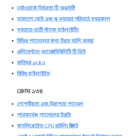
নেটওয়ার্ক নির্ভরতা ট্রি অন্তর্দৃষ্টি
সারাংশে মোট এবং স্ব-সময়ের পরিবর্তে সময়কাল
সবচেয়ে ভারী স্ট্যাক হাইলাইটিং
বিভিন্ন প্যানেলের জন্য উন্নত খালি অবস্থা
এলিমেন্টসে অ্যাক্সেসিবিলিটি ট্রি ভিউ
বাতিঘর ১২.৪.০
বিবিধ হাইলাইটস
ক্রোম ১৩৪
গোপনীয়তা এবং নিরাপত্তা প্যানেল
পারফর্মেন্স প্যানেলের উন্নতি
ক্যালিব্রেটেড CPU থ্রটলিং প্রিসেট