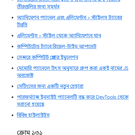
তীরগুলির জন্য সমর্থন
অ্যানিমেশন প্যানেল এবং এলিমেন্টস > স্টাইলস ট্যাবের
উন্নতি
এলিমেন্টস > স্টাইল থেকে অ্যানিমেশনে যান
কম্পিউটেড ট্যাবে রিয়েল-টাইম আপডেট
সেন্সরে কম্পিউট প্রেসার ইমুলেশন
মেমোরি প্যানেলে উৎস অনুসারে গ্রুপ করা একই নামের JS
অবজেক্ট
সেটিংসের জন্য একটি নতুন চেহারা
পারফর্ম্যান্স ইনসাইট প্যানেলটি বন্ধ করে DevTools থেকে
সরানো হয়েছে
বিবিধ হাইলাইটস
ক্রোম ১৩১