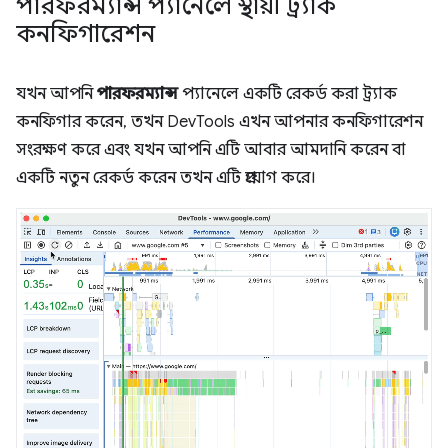
পারফরম্যান্স প্যানেলে স্থায়ী ট্র্যাক
কনফিগারেশন
যখন আপনি
পারফরম্যান্স
প্যানেলে একটি রেকর্ড করা ট্র্যাক
কনফিগার করেন, তখন DevTools এখন আপনার কনফিগারেশন
সংরক্ষণ করে এবং যখন আপনি এটি আবার আমদানি করেন বা
একটি নতুন রেকর্ড করেন তখন এটি প্রয়োগ করে।