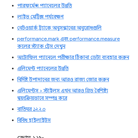
পারফর্মেন্স প্যানেলের উন্নতি
লাইভ মেট্রিক্স পর্যবেক্ষণ
নেটওয়ার্ক ট্র্যাকে অনুসন্ধানের অনুরোধগুলি
performance.mark এবং performance.measure
কলের স্ট্যাক ট্রেস দেখুন
অটোফিল প্যানেলে পরীক্ষার ঠিকানা ডেটা ব্যবহার করুন
এলিমেন্ট প্যানেলের উন্নতি
নির্দিষ্ট উপাদানের জন্য আরও রাজ্য জোর করুন
এলিমেন্টস > স্টাইলস এখন আরও গ্রিড বৈশিষ্ট্য
স্বয়ংক্রিয়ভাবে সম্পন্ন করে
বাতিঘর ১২.২.০
বিবিধ হাইলাইটস