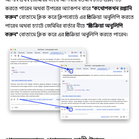
আপনি এখন জেমিনির সাথে আপনার বর্তমান চ্যাট এক্সপোর্ট
করতে পারেন অথবা উপরের অ্যাকশন বারে
"কথোপকথন রপ্তানি
করুন"
বোতামে ক্লিক করে ক্লিপবোর্ডে এর প্রতিক্রিয়া অনুলিপি করতে
পারেন অথবা চ্যাটে জেমিনির বার্তার নীচে
"প্রতিক্রিয়া অনুলিপি
করুন"
বোতামে ক্লিক করে এর প্রতিক্রিয়া অনুলিপি করতে পারেন।