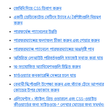
জেমিনি দিয়ে CSS ডিবাগ করুন
একটি ডেডিকেটেড সেটিংস ট্যাবে AI বৈশিষ্ট্যগুলি নিয়ন্ত্রণ
করুন
পারফর্মেন্স প্যানেলের উন্নতি
পারফরম্যান্সের ফলাফল টীকা করুন এবং শেয়ার করুন
পারফরম্যান্স প্যানেলে পারফরম্যান্সের অন্তর্দৃষ্টি পান
অতিরিক্ত লেআউট পরিবর্তনগুলি সহজেই সনাক্ত করা যায়
অ-সংযোজিত অ্যানিমেশনগুলি চিহ্নিত করুন
হার্ডওয়্যার কনকারেন্সি সেন্সরে চলে যায়
বেনামী স্ক্রিপ্টগুলি উপেক্ষা করুন এবং স্ট্যাক ট্রেসে আপনার
কোডের উপর ফোকাস করুন
এলিমেন্টস > স্টাইল: গ্রিড ওভারলে এবং CSS-ওয়াইড
কীওয়ার্ডের জন্য সাইডওয়ে-* লেখার মোডের জন্য সমর্থন।