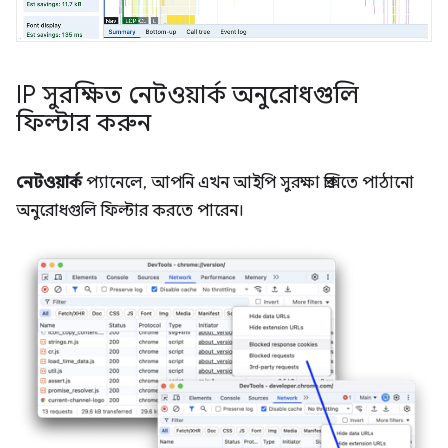
IP সুরক্ষিত নেটওয়ার্ক অনুরোধগুলি
ফিল্টার করুন
নেটওয়ার্ক
প্যানেলে, আপনি এখন আইপি সুরক্ষা প্রক্সিতে পাঠানো
অনুরোধগুলি ফিল্টার করতে পারেন।