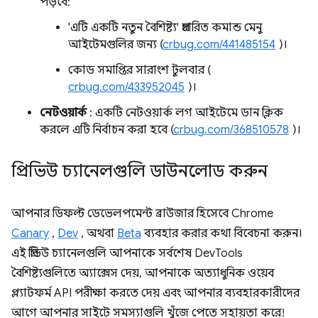
পড়বে:
'এটি একটি নতুন বৈশিষ্ট্য' প্রচারিত কমান্ড মেনু
আইটেমগুলির জন্য (
crbug.com/441485154
)।
কোড সমাপ্তির সারাংশ টুলবার (
crbug.com/433952045
)।
নেটওয়ার্ক
: একটি নেটওয়ার্ক লগ আইটেমে ডান ক্লিক
করলে এটি নির্বাচন করা হবে (
crbug.com/368510578
)।
প্রিভিউ চ্যানেলগুলি ডাউনলোড করুন
আপনার ডিফল্ট ডেভেলপমেন্ট ব্রাউজার হিসেবে Chrome
Canary
,
Dev
, অথবা
Beta
ব্যবহার করার কথা বিবেচনা করুন।
এই প্রিভিউ চ্যানেলগুলি আপনাকে সর্বশেষ DevTools
বৈশিষ্ট্যগুলিতে অ্যাক্সেস দেয়, আপনাকে অত্যাধুনিক ওয়েব
প্ল্যাটফর্ম API পরীক্ষা করতে দেয় এবং আপনার ব্যবহারকারীদের
আগে আপনার সাইটে সমস্যাগুলি খুঁজে পেতে সহায়তা করে!