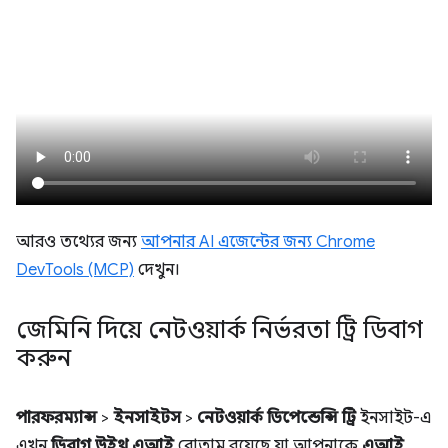
আরও তথ্যের জন্য
আপনার AI এজেন্টের জন্য Chrome
DevTools (MCP)
দেখুন।
জেমিনি দিয়ে নেটওয়ার্ক নির্ভরতা ট্রি ডিবাগ
করুন
পারফরম্যান্স
>
ইনসাইটস
>
নেটওয়ার্ক ডিপেন্ডেন্সি ট্রি
ইনসাইট-এ
এখন
ডিবাগ উইথ এআই
বোতাম রয়েছে যা আপনাকে
এআই