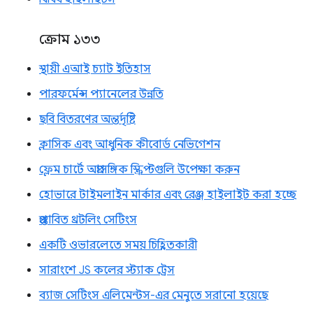
ক্রোম ১৩৩
স্থায়ী এআই চ্যাট ইতিহাস
পারফর্মেন্স প্যানেলের উন্নতি
ছবি বিতরণের অন্তর্দৃষ্টি
ক্লাসিক এবং আধুনিক কীবোর্ড নেভিগেশন
ফ্লেম চার্টে অপ্রাসঙ্গিক স্ক্রিপ্টগুলি উপেক্ষা করুন
হোভারে টাইমলাইন মার্কার এবং রেঞ্জ হাইলাইট করা হচ্ছে
প্রস্তাবিত থ্রটলিং সেটিংস
একটি ওভারলেতে সময় চিহ্নিতকারী
সারাংশে JS কলের স্ট্যাক ট্রেস
ব্যাজ সেটিংস এলিমেন্টস-এর মেনুতে সরানো হয়েছে