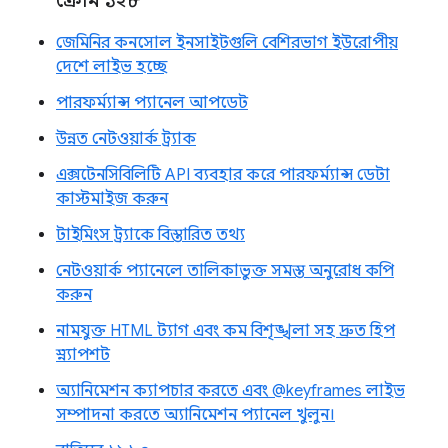
ক্রোম ১২৮
জেমিনির কনসোল ইনসাইটগুলি বেশিরভাগ ইউরোপীয়
দেশে লাইভ হচ্ছে
পারফর্ম্যান্স প্যানেল আপডেট
উন্নত নেটওয়ার্ক ট্র্যাক
এক্সটেনসিবিলিটি API ব্যবহার করে পারফর্ম্যান্স ডেটা
কাস্টমাইজ করুন
টাইমিংস ট্র্যাকে বিস্তারিত তথ্য
নেটওয়ার্ক প্যানেলে তালিকাভুক্ত সমস্ত অনুরোধ কপি
করুন
নামযুক্ত HTML ট্যাগ এবং কম বিশৃঙ্খলা সহ দ্রুত হিপ
স্ন্যাপশট
অ্যানিমেশন ক্যাপচার করতে এবং @keyframes লাইভ
সম্পাদনা করতে অ্যানিমেশন প্যানেল খুলুন।