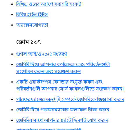
বিচ্ছিন্ন ওয়েব অ্যাপে সরাসরি সকেট
বিবিধ হাইলাইটস
অ্যাক্সেসযোগ্যতা
ক্রোম ১৩৭
গুগল আই/ও ২০২৫ সংস্করণ
জেমিনি দিয়ে আপনার কর্মক্ষেত্রে CSS পরিবর্তনগুলি
সংশোধন করুন এবং সংরক্ষণ করুন
একটি ওয়ার্কস্পেস ফোল্ডার সংযুক্ত করুন এবং
পরিবর্তনগুলি আপনার সোর্স ফাইলগুলিতে সংরক্ষণ করুন।
পারফরম্যান্সের অন্তর্দৃষ্টি সম্পর্কে জেমিনিকে জিজ্ঞাসা করুন
জেমিনি দিয়ে পারফরম্যান্সের ফলাফল টীকা করুন
জেমিনির সাথে আপনার চ্যাটে স্ক্রিনশট যোগ করুন