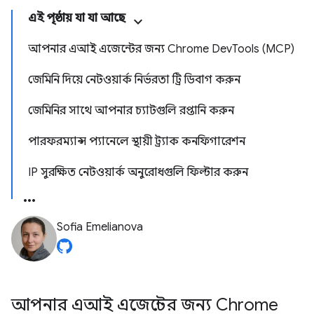
এই পৃষ্ঠায় যা যা আছে
আপনার এআই এজেন্টের জন্য Chrome DevTools (MCP)
জেমিনি দিয়ে নেটওয়ার্ক নির্ভরতা ট্রি ডিবাগ করুন
জেমিনির সাথে আপনার চ্যাটগুলি রপ্তানি করুন
পারফরম্যান্স প্যানেলে স্থায়ী ট্র্যাক কনফিগারেশন
IP সুরক্ষিত নেটওয়ার্ক অনুরোধগুলি ফিল্টার করুন
Sofia Emelianova
আপনার এআই এজেন্টের জন্য Chrome