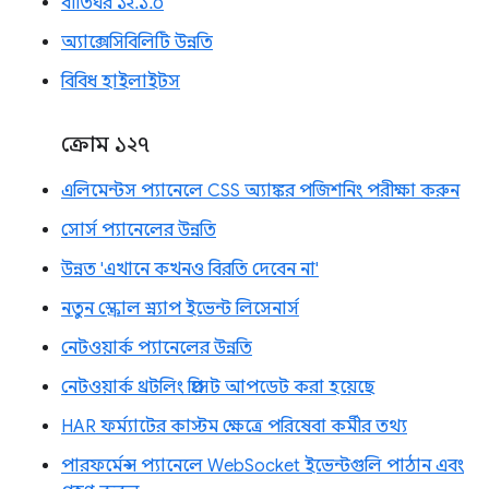
বাতিঘর ১২.১.০
অ্যাক্সেসিবিলিটি উন্নতি
বিবিধ হাইলাইটস
ক্রোম ১২৭
এলিমেন্টস প্যানেলে CSS অ্যাঙ্কর পজিশনিং পরীক্ষা করুন
সোর্স প্যানেলের উন্নতি
উন্নত 'এখানে কখনও বিরতি দেবেন না'
নতুন স্ক্রোল স্ন্যাপ ইভেন্ট লিসেনার্স
নেটওয়ার্ক প্যানেলের উন্নতি
নেটওয়ার্ক থ্রটলিং প্রিসেট আপডেট করা হয়েছে
HAR ফর্ম্যাটের কাস্টম ক্ষেত্রে পরিষেবা কর্মীর তথ্য
পারফর্মেন্স প্যানেলে WebSocket ইভেন্টগুলি পাঠান এবং