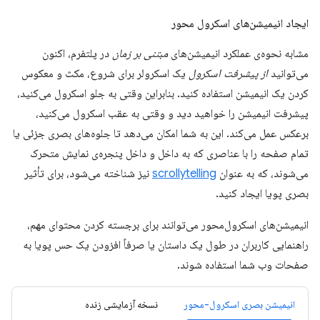
ایجاد انیمیشن‌های اسکرول محور
مشابه نحوه‌ی عملکرد انیمیشن‌های
مبتنی بر زمان
در پلتفرم، اکنون
می‌توانید
از پیشرفت اسکرول
یک اسکرولر برای شروع، مکث و معکوس
کردن یک انیمیشن استفاده کنید. بنابراین وقتی به جلو اسکرول می‌کنید،
پیشرفت انیمیشن را خواهید دید و وقتی به عقب اسکرول می‌کنید،
برعکس عمل می‌کند. این به شما امکان می‌دهد تا جلوه‌های بصری جزئی یا
تمام صفحه را با عناصری که به داخل و داخل پنجره‌ی نمایش متحرک
می‌شوند، که به عنوان
scrollytelling
نیز شناخته می‌شود، برای تأثیر
بصری پویا ایجاد کنید.
انیمیشن‌های اسکرول‌محور می‌توانند برای برجسته کردن محتوای مهم،
راهنمایی کاربران در طول یک داستان یا صرفاً افزودن یک حس پویا به
صفحات وب شما استفاده شوند.
انیمیشن بصری اسکرول-محور
نسخه آزمایشی زنده