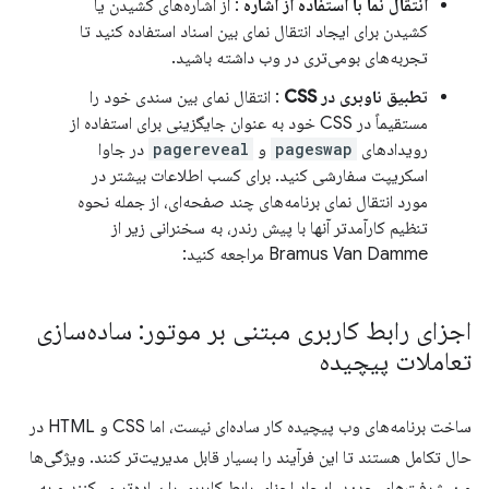
انتقال نما با استفاده از اشاره
: از اشاره‌های کشیدن یا
کشیدن برای ایجاد انتقال نمای بین اسناد استفاده کنید تا
تجربه‌های بومی‌تری در وب داشته باشید.
تطبیق ناوبری در CSS
: انتقال نمای بین سندی خود را
مستقیماً در CSS خود به عنوان جایگزینی برای استفاده از
رویدادهای
pageswap
و
pagereveal
در جاوا
اسکریپت سفارشی کنید. برای کسب اطلاعات بیشتر در
مورد انتقال نمای برنامه‌های چند صفحه‌ای، از جمله نحوه
تنظیم کارآمدتر آنها با پیش رندر، به سخنرانی زیر از
Bramus Van Damme مراجعه کنید:
اجزای رابط کاربری مبتنی بر موتور: ساده‌سازی
تعاملات پیچیده
ساخت برنامه‌های وب پیچیده کار ساده‌ای نیست، اما CSS و HTML در
حال تکامل هستند تا این فرآیند را بسیار قابل مدیریت‌تر کنند. ویژگی‌ها
و پیشرفت‌های جدید، ایجاد اجزای رابط کاربری را ساده‌تر می‌کنند و به