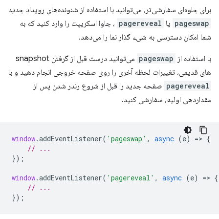
برای جلوه‌ای سفارشی‌تر، می‌توانید با استفاده از شنونده‌های رویداد جدید
pageswap
یا
pagereveal
، جاوا اسکریپت را وارد کنید که به
شما امکان دسترسی به شیء گذار نما را می‌دهد.
با استفاده از
pageswap
می‌توانید درست قبل از گرفتن snapshot
های قدیمی، تغییرات لحظه آخری را روی صفحه خروجی انجام دهید و با
pagereveal
صفحه جدید را قبل از شروع رندر شدن پس از
مقداردهی اولیه، سفارشی کنید.
window
.
addEventListener
(
'pageswap'
,
async
(
e
)
=
>
{
// ...
});
window
.
addEventListener
(
'pagereveal'
,
async
(
e
)
=
>
{
// ...
});