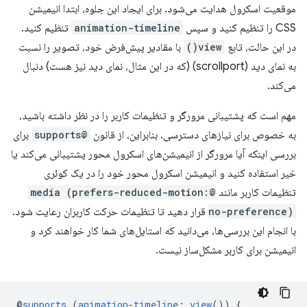
موقعیت اسکرول هدایت می‌شود. برای ایجاد این جلوه، ابتدا انیمیشن
CSS را تنظیم کنید و سپس
animation-timeline
تنظیم کنید.
در این حالت، تابع
view()
با مقادیر پیش‌فرض خود، تصویر را نسبت
به نمای دید (scrollport) (که در این مثال، نمای دید نیز هست) دنبال
می‌کند.
مهم است که پشتیبانی مرورگر و تنظیمات کاربر را در نظر داشته باشید،
به خصوص برای نیازهای دسترسی. بنابراین، از قانون
@supports
برای
بررسی اینکه آیا مرورگر از انیمیشن‌های اسکرول محور پشتیبانی می‌کند یا
خیر استفاده کنید و انیمیشن اسکرول محور خود را در یک کوئری
تنظیمات کاربر مانند
@media (prefers-reduced-motion:
no-preference)
قرار دهید تا تنظیمات حرکت کاربران رعایت شود.
با انجام این بررسی‌ها، می‌دانید که استایل‌های شما کار خواهند کرد و
انیمیشن برای کاربر مشکل‌ساز نیست.
@
supports
(
animation-timeline
:
view
())
{