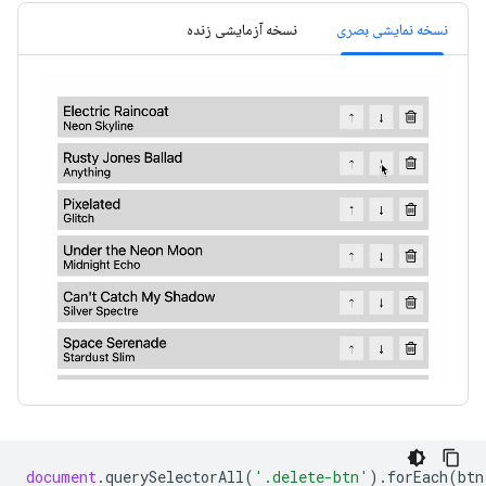
نسخه نمایشی بصری
نسخه آزمایشی زنده
document
.
querySelectorAll
(
'.delete-btn'
).
forEach
(
btn