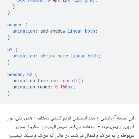
}
}
header
{
animation
:
add-shadow
linear
both
;
}
h2
{
animation
:
shrink-name
linear
both
;
}
header
,
h2
{
animation-timeline
:
scroll
();
animation-range
:
0
150
px
;
}
این نسخه آزمایشی از چند انیمیشن فریم کلیدی مختلف - هدر، متن، نوار
ناوبری و پس‌زمینه - استفاده می‌کند، سپس انیمیشن اسکرول محور
مربوطه را به هر کدام اعمال می‌کند. در حالی که هر کدام سبک انیمیشن