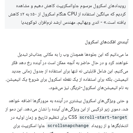
رویدادهای اسکرول مرسوم جاوااسکریپت کاهش دهیم و مشاهده
کردیم که میانگین استفاده از CPU هنگام اسکرول از ۵۰٪ به ۲٪ کاهش
یافته است.» - اندی ویهالیم، مهندس ارشد نرم‌افزار، توکوپدیا
آینده‌ی افکت‌های اسکرول
ما می‌دانیم که این جلوه‌ها همچنان وب را به مکانی جذاب‌تر تبدیل
خواهند کرد و در حال حاضر به آنچه ممکن است در آینده رخ دهد فکر
می‌کنیم. این شامل قابلیتی نه تنها برای استفاده از جدول زمانی جدید
انیمیشن، بلکه برای استفاده از یک نقطه اسکرول برای شروع یک انیمیشن،
به نام انیمیشن‌های اسکرول-تریگر، نیز می‌شود.
و حتی ویژگی‌های اسکرول بیشتری در آینده به مرورگرها اضافه خواهد
شد. دموی زیر ترکیبی از این ویژگی‌های آینده را نشان می‌دهد. این دمو از
scroll-start-target
CSS
برای تنظیم تاریخ و زمان اولیه در
انتخابگرها و از رویداد
scrollsnapchange
جاوا اسکریپت برای