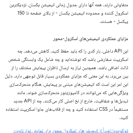
متفاوتی دارند، همه آنها دارای جدول زمانی انیمیشن یکسان، نزدیکترین
اسکرول کننده و محدوده انیمیشن یکسان - از بالای صفحه تا 150
پیکسل - هستند.
مزایای عملکردی انیمیشن‌های اسکرول-محور
این API داخلی، بار کدی را که باید حفظ کنید، کاهش می‌دهد، چه
اسکریپت سفارشی باشد که نوشته‌اید و چه شامل یک وابستگی شخص
ثالث اضافی باشد. همچنین نیاز به ارسال ناظران پیمایش مختلف را از
بین می‌برد، به این معنی که مزایای عملکردی بسیار قابل توجهی دارد. دلیل
این امر این است که انیمیشن‌های مبتنی بر پیمایش، هنگام متحرک‌سازی
ویژگی‌هایی که می‌توانند در کامپوزیتور متحرک‌سازی شوند، مانند
تبدیل‌ها و شفافیت، خارج از نخ اصلی کار می‌کنند، چه از API جدید
مستقیماً در CSS استفاده کنید و چه از قلاب‌های جاوا اسکریپت استفاده
کنید.
توکوپدیا اخیراً از انیمیشن‌های اسکرول محور برای نمایش نوار ناوبری