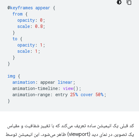
@
keyframes
appear
{
from
{
opacity
:
0
;
scale
:
0.8
;
}
to
{
opacity
:
1
;
scale
:
1
;
}
}
img
{
animation
:
appear
linear
;
animation-timeline
:
view
();
animation-range
:
entry
25
%
cover
50
%
;
}
کد قبلی یک انیمیشن ساده تعریف می‌کند که با تغییر شفافیت و مقیاس
یک تصویر، در نمای دید (viewport) ظاهر می‌شود. این انیمیشن توسط