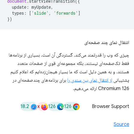
document
.
startViewTransition
({
update
:
myUpdate
,
types
:
[
'slide'
,
'forwards'
]
})
انتقال نمای چند صفحه‌ای
چیزی که وب را قدرتمند می‌کند، گستردگی آن است. بسیاری از برنامه‌ها
فقط تک‌صفحه‌ای نیستند، بلکه مجموعه‌ای قوی از صفحات متعدد
هستند. و به همین دلیل است که ما بسیار هیجان‌زده‌ایم که اعلام کنیم
پشتیبانی
از انتقال نمای بین سندی را
برای برنامه‌های چندصفحه‌ای در
Chromium 126 ارائه می‌دهیم.
18.2
x
126
126
Browser Support
Source