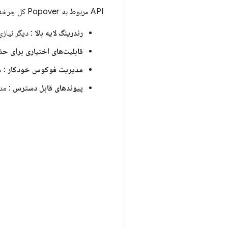
API مربوط به Popover کل چرخه حیات عنصر را مدیریت می‌کند و موارد زیر را ارائه می‌دهد:
رندرینگ لایه بالا
: دیگر نیازی به در
قابلیت‌های اختیاری برای ح
مدیریت فوکوس خودکار
: م
پیوندهای قابل دسترس
: مد