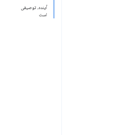
آینده، توصیفی
است