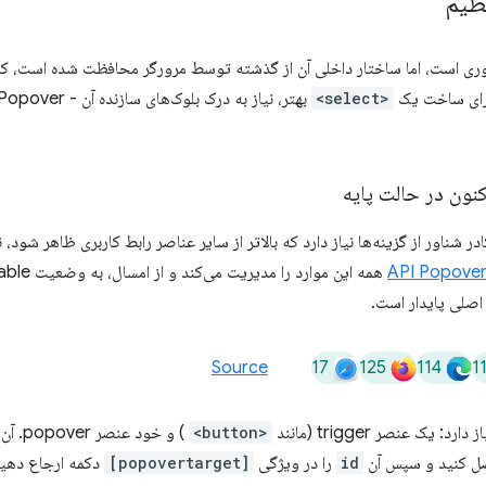
ظیم
 برای ساخت یک
<select>
اور از گزینه‌ها نیاز دارد که بالاتر از سایر عناصر رابط کاربری ظاهر شود، ن
API Popove
اصلی پایدار است.
17
125
114
1
Source
<button>
) و خود عنصر popover. آن‌ها را با دادن یک
ل کنید و سپس آن
id
را در ویژگی
[popovertarget]
دکمه ارجاع دهید