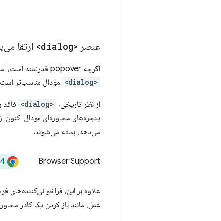
عنصر
<dialog>
ارتقا می‌یا
اگرچه popover قدرتمند است، اما همیشه انتخاب درستی نیست. برای مثال، در تعاملات مسدود کردن صفحه که نیاز به بازخورد کاربر دارند، یک
<dialog>
مودال مناسب‌تر است.
از نظر تاریخی،
<dialog>
فاقد ب
می‌دهد، بسته می‌شوند.
34
Browser Support
علاوه بر این، فراخوانی‌کننده‌های فر
عمل، مانند باز کردن یک کادر محاوره‌