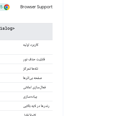
35
Browser Support
<dialog>
کاربرد اولیه
قابلیت حذف نور
تله‌ها تمرکز
صفحه بی‌اثرها
فعال‌سازی اعلانی
پیاده‌سازی
رندرها در لایه بالایی
کاملاً قابل