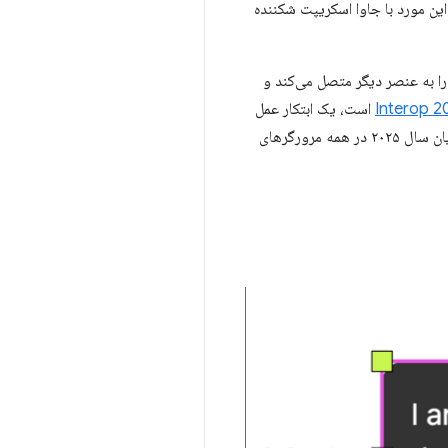
ین مورد با جاوا اسکریپت شکننده
ت اعلانی یک عنصر را به عنصر دیگر متصل می‌کند و
Interop 2
است، یک ابتکار عمل
بین مرورگری برای دستیابی به ویژگی‌های بسیار درخواستی، به این معنی که می‌توانیم انتظار داشته باشیم که تا پایان سال ۲۰۲۵ در همه مرورگرهای