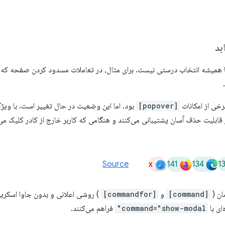
بد
رخی از امکانات
[popover]
بود، اما این وضعیت در حال تغییر است. با وی
x
141
134
1
Source
مان (
[command]
و
[commandfor]
) روشی اعلانی و بدون جاوا اسکری
ای با
command="show-modal"
فراهم می‌کنند.