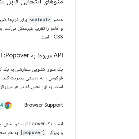
منوهای انتخابی قابل تن
عنصر
<select>
و جامع را تقریباً غیرممکن می‌کند.
CSS - است.
API مربوط به Popover: اکنون در حالت پایه
یک منوی کشویی سفارشی به یک کادر شن
فوکوس را به درستی مدیریت کند.
r
است، به این معنی که در هر مرورگر 
14
Browser Support
ایجاد یک popover به دو بخش نیاز دارد: یک عنصر trigger (مانند
و ویژگی
[popover]
به هم متص