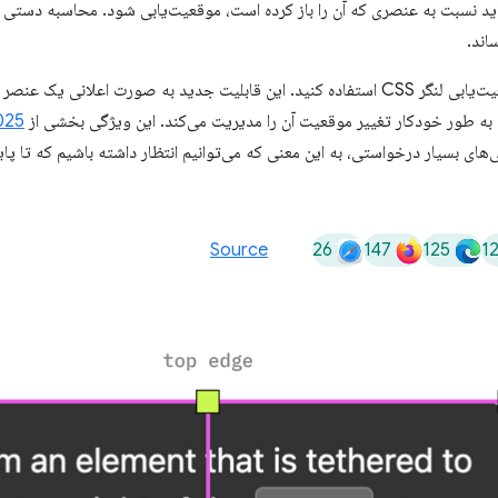
ید نسبت به عنصری که آن را باز کرده است، موقعیت‌یابی شود. محاسبه دستی ا
اند.
از کروم ۱۲۵، می‌توانید از API موقعیت‌یابی لنگر CSS استفاده کنید. این قابلیت جدید به صور
به طور خودکار تغییر موقعیت آن را مدیریت می‌کند. این ویژگی بخشی از
025
26
147
125
1
Source