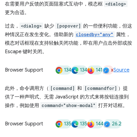
在需要用户反馈的页面阻塞式互动中，模态框
<dialog>
更为合适。
过去，
<dialog>
缺少
[popover]
的一些便利功能，但这
种情况正在发生变化。借助新的
closedby="any"
属性，
模态对话框现在支持轻触关闭功能，即在用户点击外部或按
Escape 键时关闭。
134
134
141
x
Browser Support
Source
此外，命令调用方（
[command]
和
[commandfor]
）提
供了一种声明式、无需 JavaScript 的方式来将按钮连接到
操作，例如使用
command="show-modal"
打开对话框。
135
135
144
26.2
Browser Support