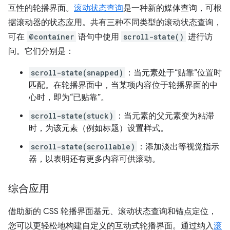
互性的轮播界面。
滚动状态查询
是一种新的媒体查询，可根
据滚动器的状态应用。共有三种不同类型的滚动状态查询，
可在
@container
语句中使用
scroll-state()
进行访
问。它们分别是：
scroll-state(snapped)
：当元素处于“贴靠”位置时
匹配。在轮播界面中，当某项内容位于轮播界面的中
心时，即为“已贴靠”。
scroll-state(stuck)
：当元素的父元素变为粘滞
时，为该元素（例如标题）设置样式。
scroll-state(scrollable)
：添加淡出等视觉指示
器，以表明还有更多内容可供滚动。
综合应用
借助新的 CSS 轮播界面基元、滚动状态查询和锚点定位，
您可以更轻松地构建自定义的互动式轮播界面。通过纳入
滚