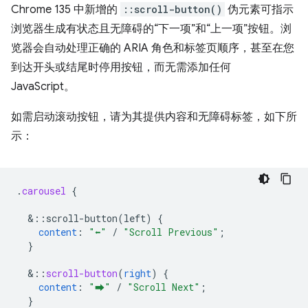
Chrome 135 中新增的
::scroll-button()
伪元素可指示
浏览器生成有状态且无障碍的“下一项”和“上一项”按钮。浏
览器会自动处理正确的 ARIA 角色和标签页顺序，甚至在您
到达开头或结尾时停用按钮，而无需添加任何
JavaScript。
如需启动滚动按钮，请为其提供内容和无障碍标签，如下所
示：
.
carousel
{
&
::scroll-button(left)
{
content
:
"⬅"
/
"Scroll Previous"
;
}
&
::
scroll-button
(
right
)
{
content
:
"⮕"
/
"Scroll Next"
;
}