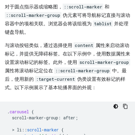
对于圆点指示器或缩略图，
::scroll-marker
和
::scroll-marker-group
伪元素可将导航标记直接与滚动
容器中的项相关联。浏览器会将该组视为
tablist
并处理
键盘导航。
与滚动按钮类似，通过选择使用
content
属性来启动滚动
标记，并提供无障碍标签。在以下示例中，使用数据属性来
设置滚动标记的标签。此外，使用
scroll-marker-group
属性将滚动标记定位在
::scroll-marker-group
中。最
后，使用新的
:target-current
伪类设置有效标记的样
式。以下示例展示了基本轮播界面的外观：
.
carousel
{
scroll-marker-group
:
after
;
  > 
li
:
:
scroll
-
marker
{