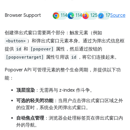
114
114
125
17
Browser Support
Source
创建弹出式窗口需要两个部分：触发元素（例如
<button>
）和弹出式窗口元素本身。通过为弹出式信息框
提供
id
和
[popover]
属性，然后通过按钮的
[popovertarget]
属性引用该
id
，将它们连接起来。
Popover API 可管理元素的整个生命周期，并提供以下功
能：
顶层渲染
：无需再与 z-index 作斗争。
可选的轻关闭功能
：当用户点击弹出式窗口区域之外
的位置时，系统会关闭弹出式窗口。
自动焦点管理
：浏览器会处理标签页在弹出式窗口内
外的导航。