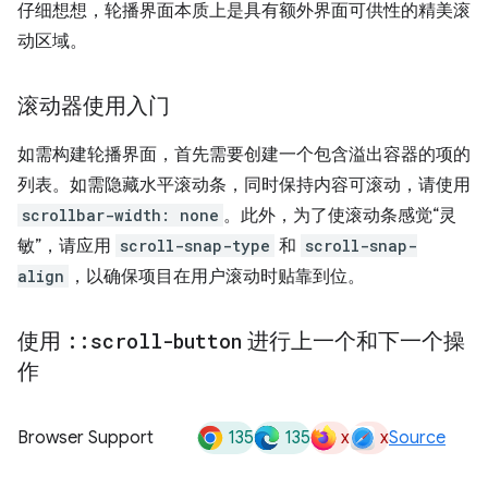
仔细想想，轮播界面本质上是具有额外界面可供性的精美滚
动区域。
滚动器使用入门
如需构建轮播界面，首先需要创建一个包含溢出容器的项的
列表。如需隐藏水平滚动条，同时保持内容可滚动，请使用
scrollbar-width: none
。此外，为了使滚动条感觉“灵
敏”，请应用
scroll-snap-type
和
scroll-snap-
align
，以确保项目在用户滚动时贴靠到位。
使用
::
scroll-button
进行上一个和下一个操
作
135
135
x
x
Browser Support
Source