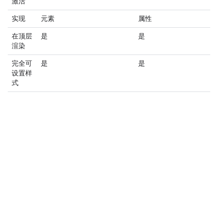
激活
实现
元素
属性
在顶层
是
是
渲染
完全可
是
是
设置样
式