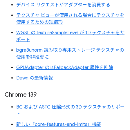
デバイス リクエストがアダプターを消費する
テクスチャ ビューが使用される場合にテクスチャを
使用するための短縮形
WGSL の textureSampleLevel が 1D テクスチャをサ
ポート
bgra8unorm 読み取り専用ストレージ テクスチャの
使用を非推奨に
GPUAdapter の isFallbackAdapter 属性を削除
Dawn の最新情報
Chrome 139
BC および ASTC 圧縮形式の 3D テクスチャのサポー
ト
新しい「core-features-and-limits」機能