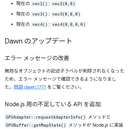
現在の
vec2()
:
vec2(0,0)
現在の
vec3()
:
vec3(0,0,0)
現在の
vec4()
:
vec4(0,0,0,0)
Dawn のアップデート
エラー メッセージの改善
無効なオブジェクトの記述子ラベルが削除されなくなった
ため、エラー メッセージで確認できるようになりまし
た。
問題 dawn:1771
をご覧ください。
Node
.
js 用の不足している API を追加
GPUAdapter::requestAdapterInfo()
メソッドと
GPUBuffer::getMapState()
メソッドが Node.js に実装