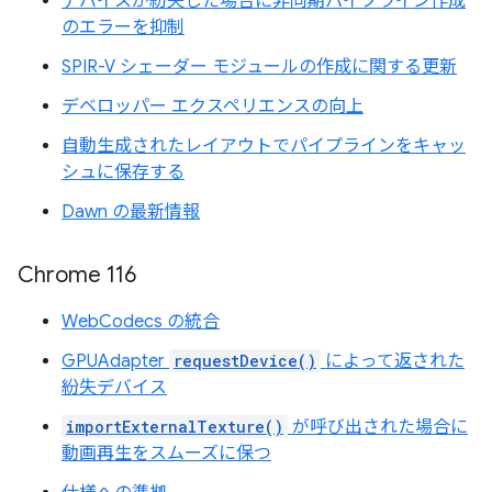
デバイスが紛失した場合に非同期パイプライン作成
のエラーを抑制
SPIR-V シェーダー モジュールの作成に関する更新
デベロッパー エクスペリエンスの向上
自動生成されたレイアウトでパイプラインをキャッ
シュに保存する
Dawn の最新情報
Chrome 116
WebCodecs の統合
GPUAdapter
requestDevice()
によって返された
紛失デバイス
importExternalTexture()
が呼び出された場合に
動画再生をスムーズに保つ