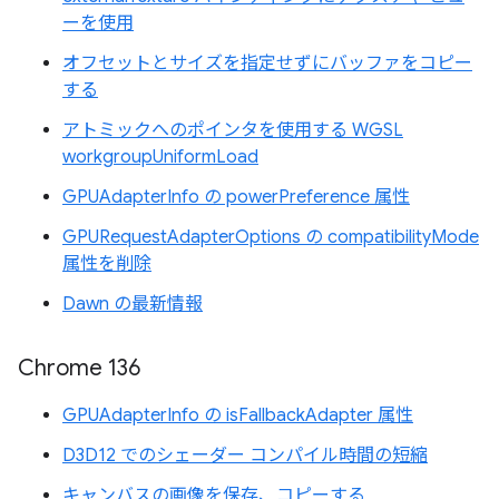
ーを使用
オフセットとサイズを指定せずにバッファをコピー
する
アトミックへのポインタを使用する WGSL
workgroupUniformLoad
GPUAdapterInfo の powerPreference 属性
GPURequestAdapterOptions の compatibilityMode
属性を削除
Dawn の最新情報
Chrome 136
GPUAdapterInfo の isFallbackAdapter 属性
D3D12 でのシェーダー コンパイル時間の短縮
キャンバスの画像を保存、コピーする