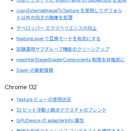
外部テクスチャに VideoFrame の displaySize を使用
copyExternalImageToTexture を使用してデフォル
ト以外の向きの画像を処理
デベロッパー エクスペリエンスの向上
featureLevel で互換モードを有効にする
試験運用サブグループ機能のクリーンアップ
maxInterStageShaderComponents 制限を非推奨に
Dawn の最新情報
Chrome 132
Texture ビューの使用状況
32 ビット浮動小数点テクスチャのブレンド
GPUDevice の adapterInfo 属性