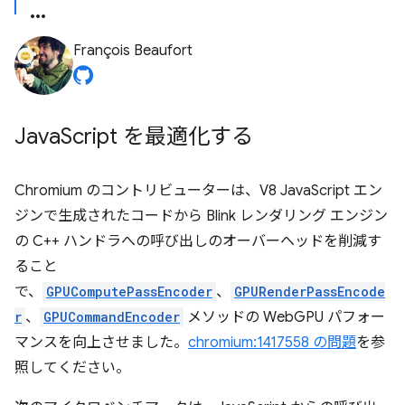
François Beaufort
Java
Script を最適化する
Chromium のコントリビューターは、V8 JavaScript エン
ジンで生成されたコードから Blink レンダリング エンジン
の C++ ハンドラへの呼び出しのオーバーヘッドを削減す
ること
で、
GPUComputePassEncoder
、
GPURenderPassEncode
r
、
GPUCommandEncoder
メソッドの WebGPU パフォー
マンスを向上させました。
chromium:1417558 の問題
を参
照してください。