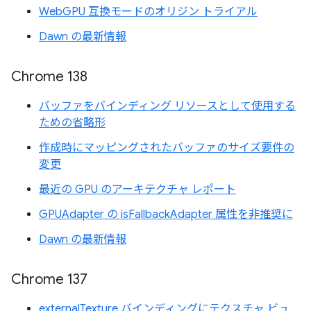
WebGPU 互換モードのオリジン トライアル
Dawn の最新情報
Chrome 138
バッファをバインディング リソースとして使用する
ための省略形
作成時にマッピングされたバッファのサイズ要件の
変更
最近の GPU のアーキテクチャ レポート
GPUAdapter の isFallbackAdapter 属性を非推奨に
Dawn の最新情報
Chrome 137
externalTexture バインディングにテクスチャ ビュ