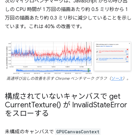
次のマイクロベンチマークは、JavaScript からの呼び出
しの CPU 時間が 1 万回の描画あたり約 0.5 ミリ秒から 1
万回の描画あたり約 0.3 ミリ秒に減少していることを示し
ています。これは 40% の改善です。
高速呼び出しの改善を示す Chrome ベンチマーク グラフ（
ソース
）。
構成されていないキャンバスで
get
Current
Texture(
) が Invalid
State
Error
をスローする
未構成のキャンバスで
GPUCanvasContext