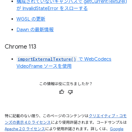
構成されていないキャンバスで getCurrentTexture()
が InvalidStateError をスローする
WGSL の更新
Dawn の最新情報
Chrome 113
importExternalTexture()
で WebCodecs
VideoFrame ソースを使用
この情報は役に立ちましたか？
特に記載のない限り、このページのコンテンツは
クリエイティブ・コモ
ンズの表示 4.0 ライセンス
により使用許諾されます。コードサンプルは
Apache 2.0 ライセンス
により使用許諾されます。詳しくは、
Google