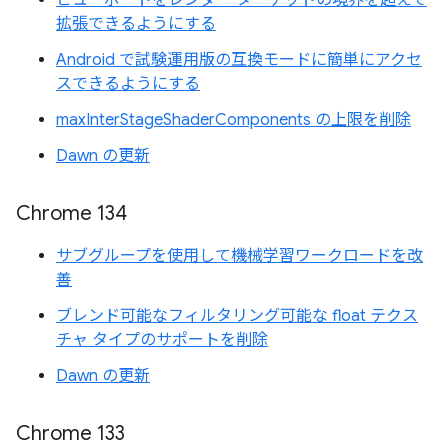
ビューポートをレンダー ターゲットの境界を超えて
拡張できるようにする
Android で試験運用版の互換モードに簡単にアクセ
スできるようにする
maxInterStageShaderComponents の上限を削除
Dawn の更新
Chrome 134
サブグループを使用して機械学習ワークロードを改
善
ブレンド可能なフィルタリング可能な float テクス
チャ タイプのサポートを削除
Dawn の更新
Chrome 133