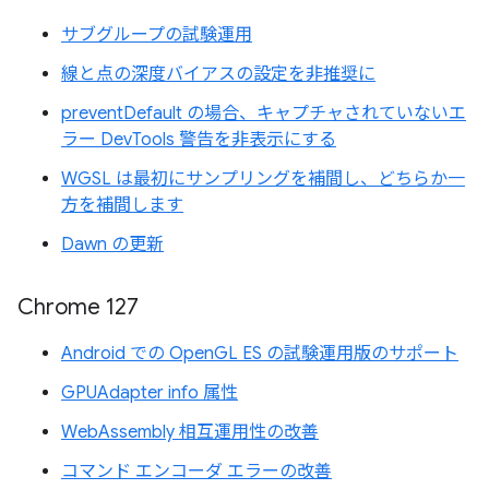
サブグループの試験運用
線と点の深度バイアスの設定を非推奨に
preventDefault の場合、キャプチャされていないエ
ラー DevTools 警告を非表示にする
WGSL は最初にサンプリングを補間し、どちらか一
方を補間します
Dawn の更新
Chrome 127
Android での OpenGL ES の試験運用版のサポート
GPUAdapter info 属性
WebAssembly 相互運用性の改善
コマンド エンコーダ エラーの改善