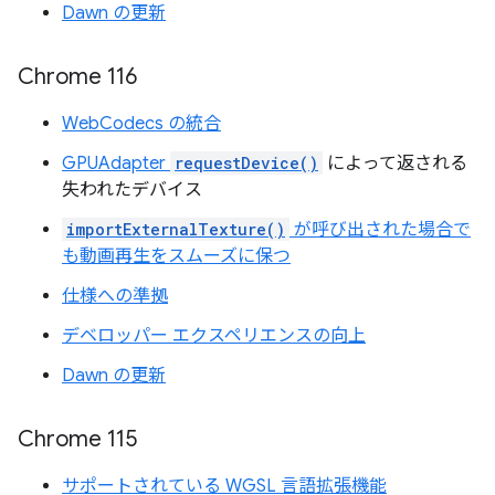
Dawn の更新
Chrome 116
WebCodecs の統合
GPUAdapter
requestDevice()
によって返される
失われたデバイス
importExternalTexture()
が呼び出された場合で
も動画再生をスムーズに保つ
仕様への準拠
デベロッパー エクスペリエンスの向上
Dawn の更新
Chrome 115
サポートされている WGSL 言語拡張機能