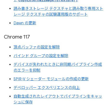
ト
読み書きストレージ テクスチャと読み取り専用スト
レージ テクスチャの試験運用版のサポート
Dawn の更新
Chrome 117
頂点バッファの設定を解除
バインド グループの設定を解除
デバイスが失われたときに非同期パイプライン作成
のエラーを抑制
SPIR-V シェーダー モジュールの作成の更新
デベロッパー エクスペリエンスの向上
自動生成されたレイアウトでパイプラインをキャッ
シュに保存