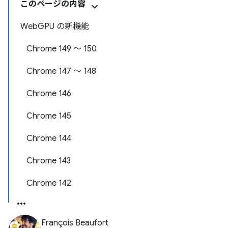
このページの内容
WebGPU の新機能
Chrome 149 ～ 150
Chrome 147 ～ 148
Chrome 146
Chrome 145
Chrome 144
Chrome 143
Chrome 142
François Beaufort