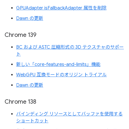
GPUAdapter isFallbackAdapter 属性を削除
Dawn の更新
Chrome 139
BC および ASTC 圧縮形式の 3D テクスチャのサポー
ト
新しい「core-features-and-limits」機能
WebGPU 互換モードのオリジン トライアル
Dawn の更新
Chrome 138
バインディング リソースとしてバッファを使用する
ショートカット