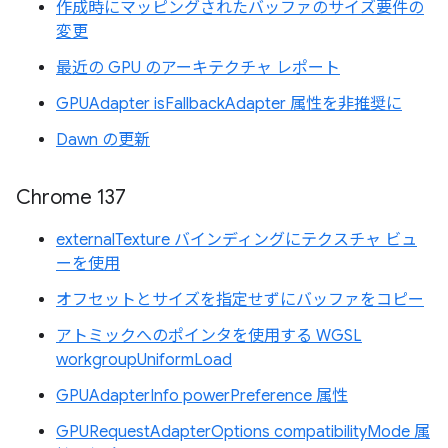
作成時にマッピングされたバッファのサイズ要件の
変更
最近の GPU のアーキテクチャ レポート
GPUAdapter isFallbackAdapter 属性を非推奨に
Dawn の更新
Chrome 137
externalTexture バインディングにテクスチャ ビュ
ーを使用
オフセットとサイズを指定せずにバッファをコピー
アトミックへのポインタを使用する WGSL
workgroupUniformLoad
GPUAdapterInfo powerPreference 属性
GPURequestAdapterOptions compatibilityMode 属