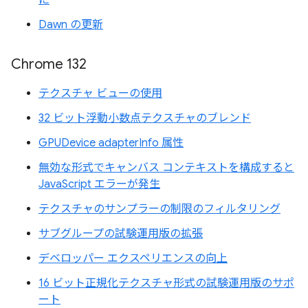
に
Dawn の更新
Chrome 132
テクスチャ ビューの使用
32 ビット浮動小数点テクスチャのブレンド
GPUDevice adapterInfo 属性
無効な形式でキャンバス コンテキストを構成すると
JavaScript エラーが発生
テクスチャのサンプラーの制限のフィルタリング
サブグループの試験運用版の拡張
デベロッパー エクスペリエンスの向上
16 ビット正規化テクスチャ形式の試験運用版のサポ
ート