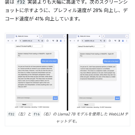
装は
f32
実装よりも大幅に高速です。次のスクリーンシ
ョットに示すように、プレフィル速度が 28% 向上し、デ
コード速度が 41% 向上しています。
f32
（左）と
f16
（右）の Llama2 7B モデルを使用した WebLLM チ
ャットデモ。