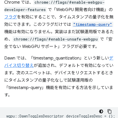
Chrome では、
chrome://flags/#enable-webgpu-
developer-features
で「WebGPU 開発者向け機能」の
フラグ
を有効にすることで、タイムスタンプの量子化を無
効にできます。このフラグだけでは
"timestamp-query"
機能は有効になりません。実装はまだ試験運用版であるた
め、
chrome://flags/#enable-unsafe-webgpu
で「安
全でない WebGPU サポート」フラグが必要です。
Dawn では、「timestamp_quantization」という新しい
デ
バイス切り替え
が追加され、デフォルトで有効になってい
ます。次のスニペットは、デバイスをリクエストするとき
にタイムスタンプの量子化なしで試験運用版の
「timestamp-query」機能を有効にする方法を示していま
す。
wgpu
::
DawnTogglesDescriptor
deviceTogglesDesc
=
{};