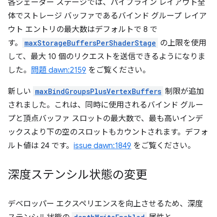
各シェーダー ステージでは、パイプライン レイアウト全
体でストレージ バッファであるバインド グループ レイア
ウト エントリの最大数はデフォルトで 8 で
す。
maxStorageBuffersPerShaderStage
の上限を使用
して、最大 10 個のリクエストを送信できるようになりま
した。
問題 dawn:2159
をご覧ください。
新しい
maxBindGroupsPlusVertexBuffers
制限が追加
されました。これは、同時に使用されるバインド グルー
プと頂点バッファ スロットの最大数で、最も高いインデ
ックスより下の空のスロットもカウントされます。デフォ
ルト値は 24 です。
issue dawn:1849
をご覧ください。
深度ステンシル状態の変更
デベロッパー エクスペリエンスを向上させるため、深度