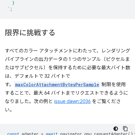
  }
`
;
限界に挑戦する
すべてのカラー アタッチメントにわたって、レンダリング
パイプラインの出力データの 1 つのサンプル（ピクセルま
たはサブピクセル）を保持するために必要な最大バイト数
は、デフォルトで 32 バイトで
す。
maxColorAttachmentBytesPerSample
制限を使用
することで、最大 64 バイトまでリクエストできるように
なりました。次の例と
issue dawn:2036
をご覧くださ
い。
const
adapter
=
await
navigator
.
gpu
.
requestAdapter
()