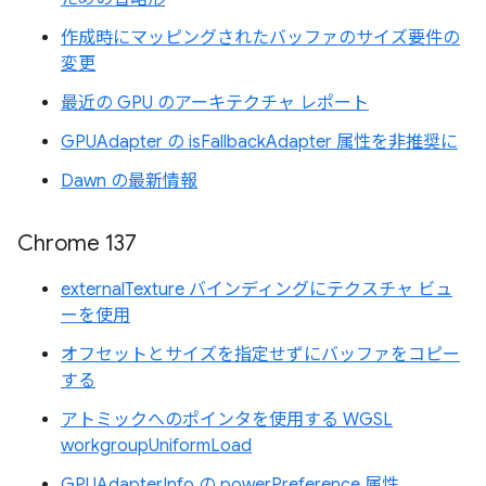
作成時にマッピングされたバッファのサイズ要件の
変更
最近の GPU のアーキテクチャ レポート
GPUAdapter の isFallbackAdapter 属性を非推奨に
Dawn の最新情報
Chrome 137
externalTexture バインディングにテクスチャ ビュ
ーを使用
オフセットとサイズを指定せずにバッファをコピー
する
アトミックへのポインタを使用する WGSL
workgroupUniformLoad
GPUAdapterInfo の powerPreference 属性