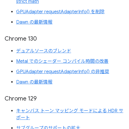
strict math
GPUAdapter requestAdapterInfo() を削除
Dawn の最新情報
Chrome 130
デュアルソースのブレンド
Metal でのシェーダー コンパイル時間の改善
GPUAdapter requestAdapterInfo() の非推奨
Dawn の最新情報
Chrome 129
キャンバス トーン マッピング モードによる HDR サ
ポート
サブグループのサポートの拡大