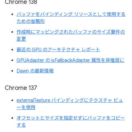
Chrome 138
バッファをバインディング リソースとして使用する
ための省略形
作成時にマッピングされたバッファのサイズ要件の
変更
最近の GPU のアーキテクチャ レポート
GPUAdapter の isFallbackAdapter 属性を非推奨に
Dawn の最新情報
Chrome 137
externalTexture バインディングにテクスチャ ビュ
ーを使用
オフセットとサイズを指定せずにバッファをコピー
する