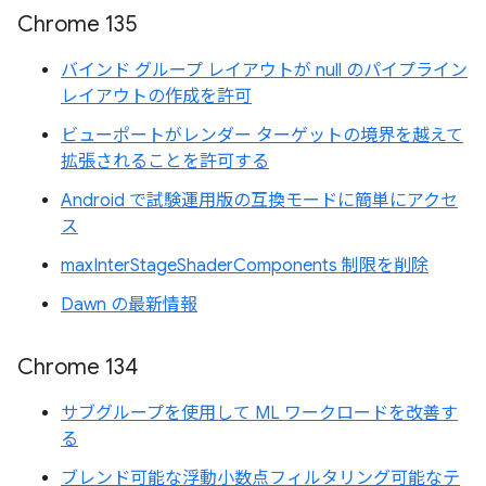
Chrome 135
バインド グループ レイアウトが null のパイプライン
レイアウトの作成を許可
ビューポートがレンダー ターゲットの境界を越えて
拡張されることを許可する
Android で試験運用版の互換モードに簡単にアクセ
ス
maxInterStageShaderComponents 制限を削除
Dawn の最新情報
Chrome 134
サブグループを使用して ML ワークロードを改善す
る
ブレンド可能な浮動小数点フィルタリング可能なテ