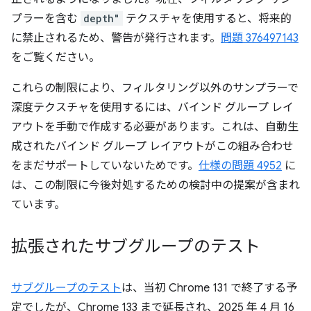
プラーを含む
depth"
テクスチャを使用すると、将来的
に禁止されるため、警告が発行されます。
問題 376497143
をご覧ください。
これらの制限により、フィルタリング以外のサンプラーで
深度テクスチャを使用するには、バインド グループ レイ
アウトを手動で作成する必要があります。これは、自動生
成されたバインド グループ レイアウトがこの組み合わせ
をまだサポートしていないためです。
仕様の問題 4952
に
は、この制限に今後対処するための検討中の提案が含まれ
ています。
拡張されたサブグループのテスト
サブグループのテスト
は、当初 Chrome 131 で終了する予
定でしたが、Chrome 133 まで延長され、2025 年 4 月 16