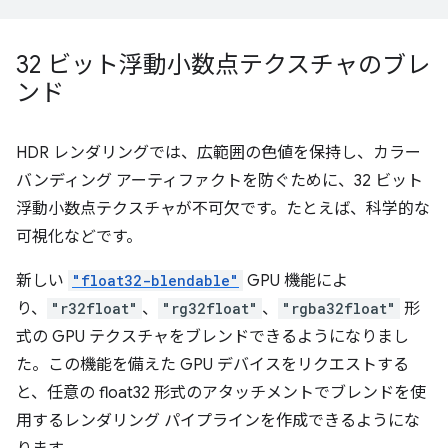
32 ビット浮動小数点テクスチャのブレ
ンド
HDR レンダリングでは、広範囲の色値を保持し、カラー
バンディング アーティファクトを防ぐために、32 ビット
浮動小数点テクスチャが不可欠です。たとえば、科学的な
可視化などです。
新しい
"float32-blendable"
GPU 機能によ
り、
"r32float"
、
"rg32float"
、
"rgba32float"
形
式の GPU テクスチャをブレンドできるようになりまし
た。この機能を備えた GPU デバイスをリクエストする
と、任意の float32 形式のアタッチメントでブレンドを使
用するレンダリング パイプラインを作成できるようにな