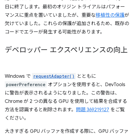
日に終了します。最初のオリジン トライアルはパフォー
マンスに重点を置いていましたが、重要な
移植性の保護
が
欠けていました。これらの保護が追加されるため、既存の
コードでエラーが発生する可能性があります。
デベロッパー エクスペリエンスの向上
Windows で
requestAdapter()
とともに
powerPreference
オプションを使用すると、DevTools
に警告が表示されるようになりました。この警告は、
Chrome が 2 つの異なる GPU を使用して結果を合成する
方法を認識すると削除されます。
問題 369219127
をご覧
ください。
大きすぎる GPU バッファを作成する際に、GPU バッファ