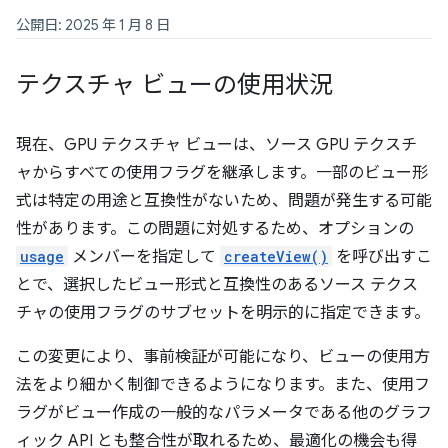
公開日: 2025 年 1 月 8 日
テクスチャ ビューの使用状況
現在、GPU テクスチャ ビューは、ソース GPU テクスチ
ャからすべての使用フラグを継承します。一部のビュー形
式は特定の用途と互換性がないため、問題が発生する可能
性があります。この問題に対処するため、オプションの
usage
メンバーを指定して
createView()
を呼び出すこ
とで、選択したビュー形式と互換性のあるソース テクス
チャの使用フラグのサブセットを明示的に指定できます。
この変更により、事前検証が可能になり、ビューの使用方
法をより細かく制御できるようになります。また、使用フ
ラグがビュー作成の一般的なパラメータである他のグラフ
ィック API とも整合性が取れるため、最適化の機会も得