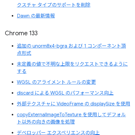
クスチャ タイプのサポートを削除
Dawn の最新情報
Chrome 133
追加の unorm8x4-bgra および 1 コンポーネント頂
点形式
未定義の値で不明な上限をリクエストできるように
する
WGSL のアライメント ルールの変更
discard による WGSL のパフォーマンス向上
外部テクスチャに VideoFrame の displaySize を使用
copyExternalImageToTexture を使用してデフォル
ト以外の向きの画像を処理
デベロッパー エクスペリエンスの向上