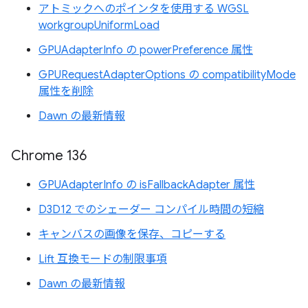
アトミックへのポインタを使用する WGSL
workgroupUniformLoad
GPUAdapterInfo の powerPreference 属性
GPURequestAdapterOptions の compatibilityMode
属性を削除
Dawn の最新情報
Chrome 136
GPUAdapterInfo の isFallbackAdapter 属性
D3D12 でのシェーダー コンパイル時間の短縮
キャンバスの画像を保存、コピーする
Lift 互換モードの制限事項
Dawn の最新情報