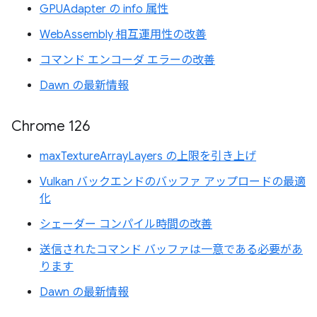
GPUAdapter の info 属性
WebAssembly 相互運用性の改善
コマンド エンコーダ エラーの改善
Dawn の最新情報
Chrome 126
maxTextureArrayLayers の上限を引き上げ
Vulkan バックエンドのバッファ アップロードの最適
化
シェーダー コンパイル時間の改善
送信されたコマンド バッファは一意である必要があ
ります
Dawn の最新情報