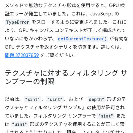
メソッドで無効なテクスチャ形式を使用すると、GPU 検
証エラーが発生していました。これは、JavaScript の
TypeError
をスローするように変更されました。これに
より、GPU キャンバス コンテキストが正しく構成されて
いないにもかかわらず、
getCurrentTexture()
が有効な
GPU テクスチャを返すシナリオを防ぎます。詳しくは、
問題 372837859
をご覧ください。
テクスチャに対するフィルタリング サ
ンプラーの制限
以前は、
"sint"
、
"uint"
、および「
depth"
形式のテ
クスチャとフィルタリング サンプル」の使用が許可され
ていました。フィルタリング サンプラーで
"sint"
また
は
"uint"
形式のテクスチャを使用することが正しく禁
止されるようになりました。現在、フィルタリング サン