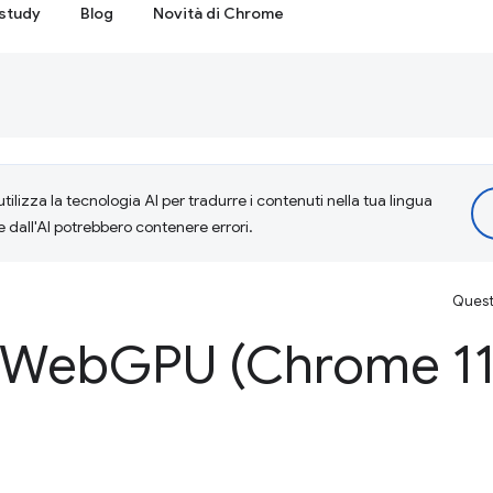
study
Blog
Novità di Chrome
tilizza la tecnologia AI per tradurre i contenuti nella tua lingua
e dall'AI potrebbero contenere errori.
Questa
i Web
GPU (Chrome 11