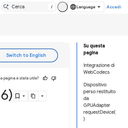
/
Accedi
Su questa
pagina
Integrazione di
WebCodecs
 pagina è stata utile?
Dispositivo
6)
perso restituito
da
GPUAdapter
requestDevice(
)