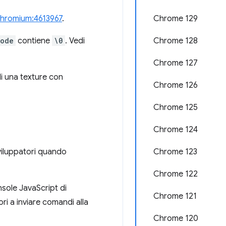
hromium:4613967
.
Chrome 129
ode
contiene
\0
. Vedi
Chrome 128
Chrome 127
di una texture con
Chrome 126
Chrome 125
Chrome 124
sviluppatori quando
Chrome 123
Chrome 122
nsole JavaScript di
Chrome 121
ri a inviare comandi alla
Chrome 120