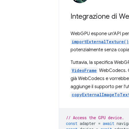
Integrazione di W
WebGPU espone un'API per c
importExternalTexture()
potenzialmente senza copia 
Tuttavia, la specifica WebGP
VideoFrame
WebCodecs. Que
già WebCodecs e vorrebbero
aggiunge il supporto per l'ut
copyExternalImageToTex
// Access the GPU device.
const
adapter
=
await
navig