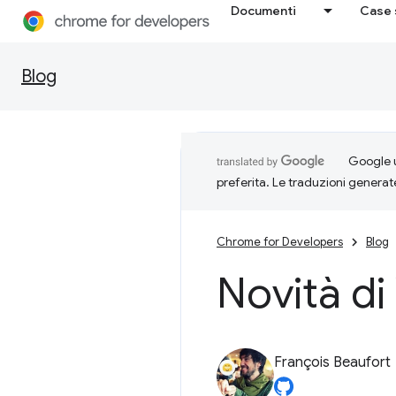
Documenti
Case 
Blog
Google u
preferita. Le traduzioni generat
Chrome for Developers
Blog
Novità d
François Beaufort