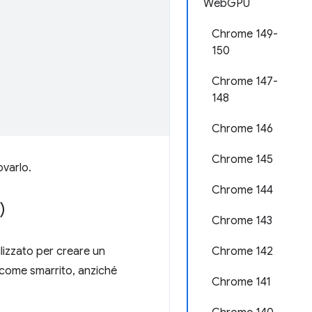
WebGPU
Chrome 149-
150
Chrome 147-
148
Chrome 146
Chrome 145
varlo.
Chrome 144
)
Chrome 143
lizzato per creare un
Chrome 142
ome smarrito, anziché
Chrome 141