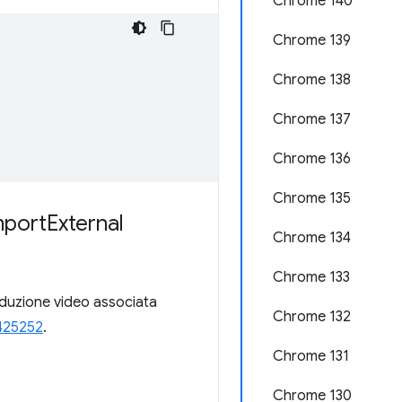
Chrome 140
Chrome 139
Chrome 138
Chrome 137
Chrome 136
Chrome 135
mport
External
Chrome 134
Chrome 133
roduzione video associata
Chrome 132
425252
.
Chrome 131
Chrome 130