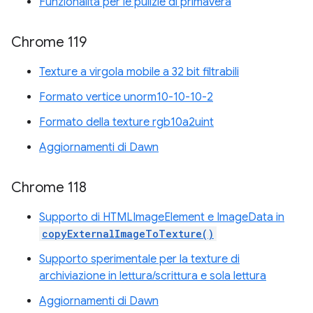
Funzionalità per le pulizie di primavera
Chrome 119
Texture a virgola mobile a 32 bit filtrabili
Formato vertice unorm10-10-10-2
Formato della texture rgb10a2uint
Aggiornamenti di Dawn
Chrome 118
Supporto di HTMLImageElement e ImageData in
copyExternalImageToTexture()
Supporto sperimentale per la texture di
archiviazione in lettura/scrittura e sola lettura
Aggiornamenti di Dawn