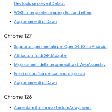
DevTools se preventDefault
WGSL interpolate sampling first and either
Aggiornamenti di Dawn
Chrome 127
Supporto sperimentale per OpenGL ES su Android
Attributo info di GPUAdapter
Miglioramenti dell'interoperabilità di WebAssembly
Errori di codifica dei comandi migliorati
Aggiornamenti di Dawn
Chrome 126
Aumentare il limite maxTextureArrayLayers