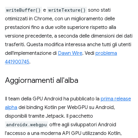
writeBuffer()
e
writeTexture()
sono stati
ottimizzati in Chrome, con un miglioramento delle
prestazioni fino a due volte superiore rispetto alla
versione precedente, a seconda delle dimensioni dei dati
trasferiti. Questa modifica interessa anche tutti gli utenti
dell'implementazione di
Dawn Wire
. Vedi
problema
441900745
.
Aggiornamenti all'alba
Il team della GPU Android ha pubblicato la
prima release
alpha
dei binding Kotlin per WebGPU su Android,
disponibili tramite Jetpack. Il pacchetto
androidx.webgpu
offre agli sviluppatori Android
l'accesso a una moderna API GPU utilizzando Kotlin,