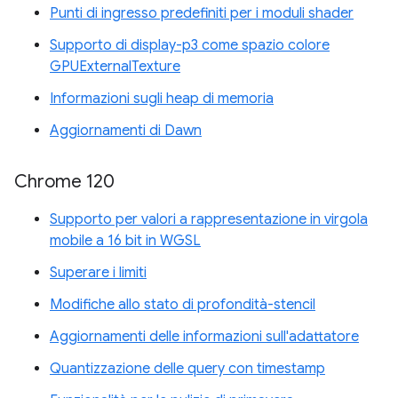
Punti di ingresso predefiniti per i moduli shader
Supporto di display-p3 come spazio colore
GPUExternalTexture
Informazioni sugli heap di memoria
Aggiornamenti di Dawn
Chrome 120
Supporto per valori a rappresentazione in virgola
mobile a 16 bit in WGSL
Superare i limiti
Modifiche allo stato di profondità-stencil
Aggiornamenti delle informazioni sull'adattatore
Quantizzazione delle query con timestamp