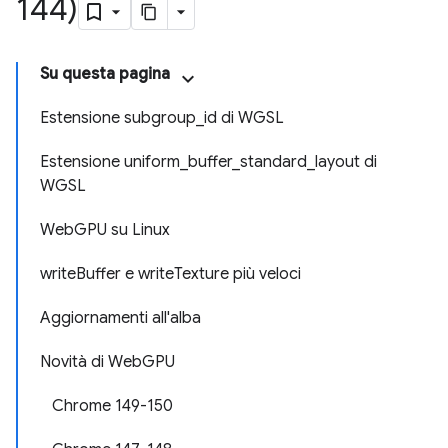
144)
Su questa pagina
Estensione subgroup_id di WGSL
Estensione uniform_buffer_standard_layout di
WGSL
WebGPU su Linux
writeBuffer e writeTexture più veloci
Aggiornamenti all'alba
Novità di WebGPU
Chrome 149-150