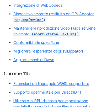
Integrazione di WebCodecs
Dispositivo smarrito restituito da GPUAdapter
requestDevice()
Mantenere la riproduzione video fluida se viene
chiamato
importExternalTexture()
Conformità alle specifiche
Migliorare l'esperienza degli sviluppatori
Aggiornamenti di Dawn
Chrome 115
Estensioni del linguaggio WGSL supportate
Supporto sperimentale per Direct3D 11
Utilizzare la GPU discreta per impostazione
predefinita quando il dispositivo è collegato