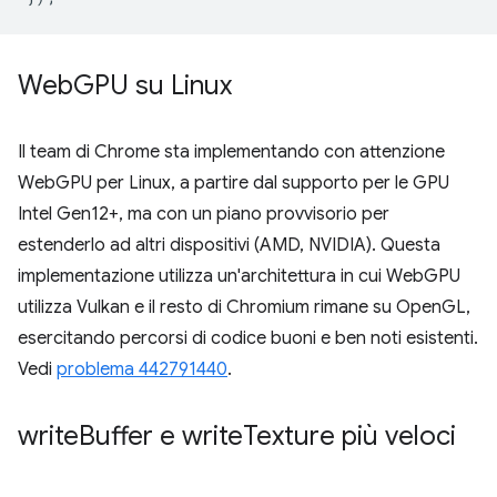
Web
GPU su Linux
Il team di Chrome sta implementando con attenzione
WebGPU per Linux, a partire dal supporto per le GPU
Intel Gen12+, ma con un piano provvisorio per
estenderlo ad altri dispositivi (AMD, NVIDIA). Questa
implementazione utilizza un'architettura in cui WebGPU
utilizza Vulkan e il resto di Chromium rimane su OpenGL,
esercitando percorsi di codice buoni e ben noti esistenti.
Vedi
problema 442791440
.
write
Buffer e write
Texture più veloci