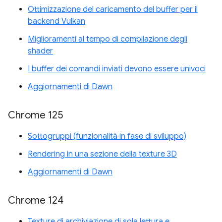
Ottimizzazione del caricamento del buffer per il
backend Vulkan
Miglioramenti al tempo di compilazione degli
shader
I buffer dei comandi inviati devono essere univoci
Aggiornamenti di Dawn
Chrome 125
Sottogruppi (funzionalità in fase di sviluppo)
Rendering in una sezione della texture 3D
Aggiornamenti di Dawn
Chrome 124
Texture di archiviazione di sola lettura e