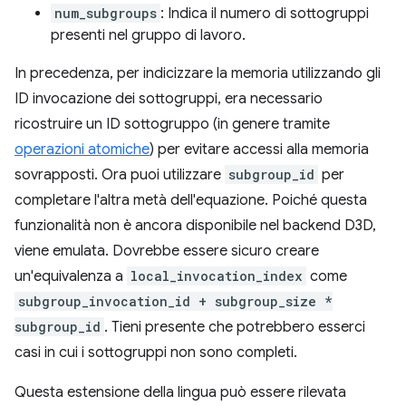
num_subgroups
: Indica il numero di sottogruppi
presenti nel gruppo di lavoro.
In precedenza, per indicizzare la memoria utilizzando gli
ID invocazione dei sottogruppi, era necessario
ricostruire un ID sottogruppo (in genere tramite
operazioni atomiche
) per evitare accessi alla memoria
sovrapposti. Ora puoi utilizzare
subgroup_id
per
completare l'altra metà dell'equazione. Poiché questa
funzionalità non è ancora disponibile nel backend D3D,
viene emulata. Dovrebbe essere sicuro creare
un'equivalenza a
local_invocation_index
come
subgroup_invocation_id + subgroup_size *
subgroup_id
. Tieni presente che potrebbero esserci
casi in cui i sottogruppi non sono completi.
Questa estensione della lingua può essere rilevata