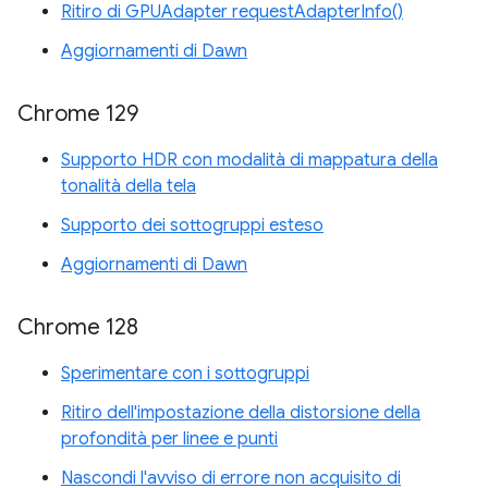
Ritiro di GPUAdapter requestAdapterInfo()
Aggiornamenti di Dawn
Chrome 129
Supporto HDR con modalità di mappatura della
tonalità della tela
Supporto dei sottogruppi esteso
Aggiornamenti di Dawn
Chrome 128
Sperimentare con i sottogruppi
Ritiro dell'impostazione della distorsione della
profondità per linee e punti
Nascondi l'avviso di errore non acquisito di