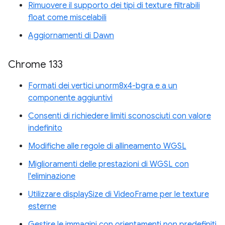
Rimuovere il supporto dei tipi di texture filtrabili
float come miscelabili
Aggiornamenti di Dawn
Chrome 133
Formati dei vertici unorm8x4-bgra e a un
componente aggiuntivi
Consenti di richiedere limiti sconosciuti con valore
indefinito
Modifiche alle regole di allineamento WGSL
Miglioramenti delle prestazioni di WGSL con
l'eliminazione
Utilizzare displaySize di VideoFrame per le texture
esterne
Gestire le immagini con orientamenti non predefiniti