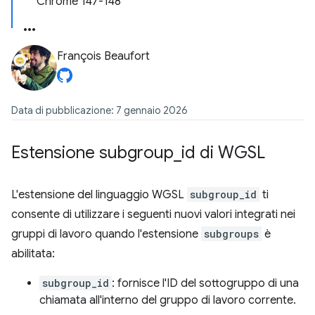
Chrome 147-148
François Beaufort
Data di pubblicazione: 7 gennaio 2026
Estensione subgroup
_
id di WGSL
L'estensione del linguaggio WGSL
subgroup_id
ti
consente di utilizzare i seguenti nuovi valori integrati nei
gruppi di lavoro quando l'estensione
subgroups
è
abilitata:
subgroup_id
: fornisce l'ID del sottogruppo di una
chiamata all'interno del gruppo di lavoro corrente.