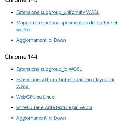
Chrome 145
Estensione subgroup_uniformity WGSL
Mappatura sincrona sperimentale dei buffer nei
worker
Aggiornamenti di Dawn
Chrome 144
Estensione subgroup_id WGSL
Estensione uniform_buffer_standard_layout di
WGSL
WebGPU su Linux
writeBuffer e writeTexture più veloci
Aggiornamenti di Dawn