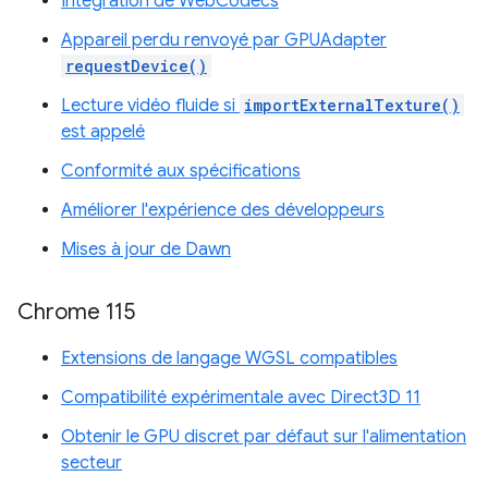
Intégration de WebCodecs
Appareil perdu renvoyé par GPUAdapter
requestDevice()
Lecture vidéo fluide si
importExternalTexture()
est appelé
Conformité aux spécifications
Améliorer l'expérience des développeurs
Mises à jour de Dawn
Chrome 115
Extensions de langage WGSL compatibles
Compatibilité expérimentale avec Direct3D 11
Obtenir le GPU discret par défaut sur l'alimentation
secteur