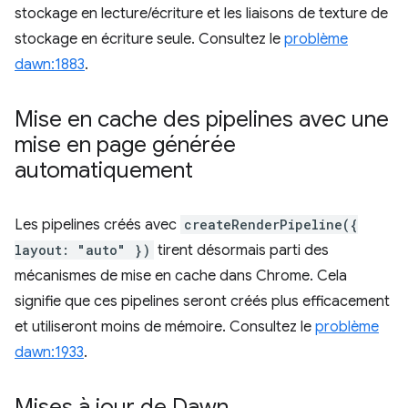
stockage en lecture/écriture et les liaisons de texture de
stockage en écriture seule. Consultez le
problème
dawn:1883
.
Mise en cache des pipelines avec une
mise en page générée
automatiquement
Les pipelines créés avec
createRenderPipeline({
layout: "auto" })
tirent désormais parti des
mécanismes de mise en cache dans Chrome. Cela
signifie que ces pipelines seront créés plus efficacement
et utiliseront moins de mémoire. Consultez le
problème
dawn:1933
.
Mises à jour de Dawn