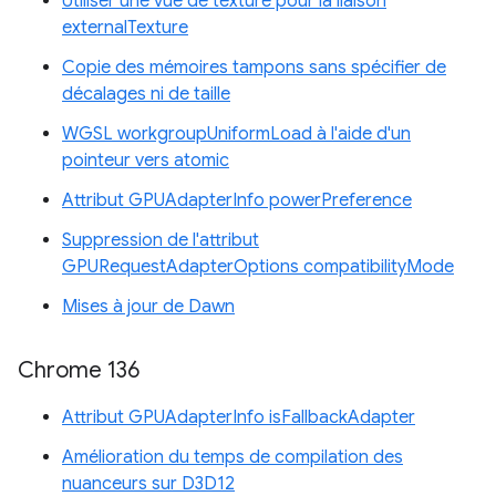
Utiliser une vue de texture pour la liaison
externalTexture
Copie des mémoires tampons sans spécifier de
décalages ni de taille
WGSL workgroupUniformLoad à l'aide d'un
pointeur vers atomic
Attribut GPUAdapterInfo powerPreference
Suppression de l'attribut
GPURequestAdapterOptions compatibilityMode
Mises à jour de Dawn
Chrome 136
Attribut GPUAdapterInfo isFallbackAdapter
Amélioration du temps de compilation des
nuanceurs sur D3D12