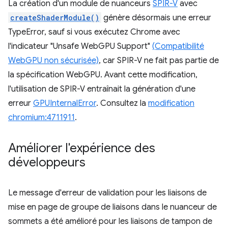
La création d'un module de nuanceurs
SPIR-V
avec
createShaderModule()
génère désormais une erreur
TypeError, sauf si vous exécutez Chrome avec
l'indicateur "Unsafe WebGPU Support"
(Compatibilité
WebGPU non sécurisée)
, car SPIR-V ne fait pas partie de
la spécification WebGPU. Avant cette modification,
l'utilisation de SPIR-V entraînait la génération d'une
erreur
GPUInternalError
. Consultez la
modification
chromium:4711911
.
Améliorer l'expérience des
développeurs
Le message d'erreur de validation pour les liaisons de
mise en page de groupe de liaisons dans le nuanceur de
sommets a été amélioré pour les liaisons de tampon de