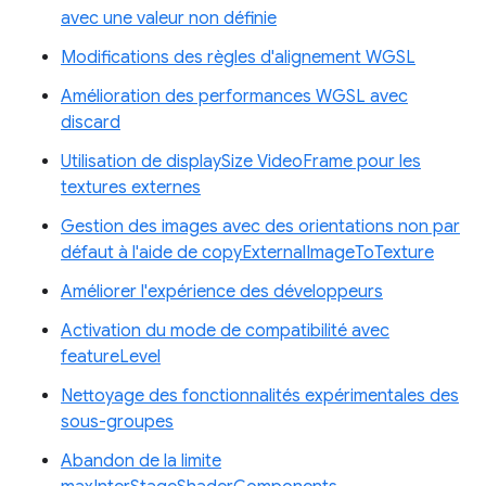
avec une valeur non définie
Modifications des règles d'alignement WGSL
Amélioration des performances WGSL avec
discard
Utilisation de displaySize VideoFrame pour les
textures externes
Gestion des images avec des orientations non par
défaut à l'aide de copyExternalImageToTexture
Améliorer l'expérience des développeurs
Activation du mode de compatibilité avec
featureLevel
Nettoyage des fonctionnalités expérimentales des
sous-groupes
Abandon de la limite