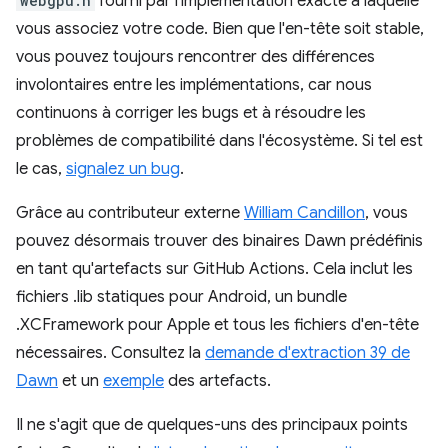
webgpu.h
fourni par l'implémentation exacte à laquelle
vous associez votre code. Bien que l'en-tête soit stable,
vous pouvez toujours rencontrer des différences
involontaires entre les implémentations, car nous
continuons à corriger les bugs et à résoudre les
problèmes de compatibilité dans l'écosystème. Si tel est
le cas,
signalez un bug
.
Grâce au contributeur externe
William Candillon
, vous
pouvez désormais trouver des binaires Dawn prédéfinis
en tant qu'artefacts sur GitHub Actions. Cela inclut les
fichiers .lib statiques pour Android, un bundle
.XCFramework pour Apple et tous les fichiers d'en-tête
nécessaires. Consultez la
demande d'extraction 39 de
Dawn
et un
exemple
des artefacts.
Il ne s'agit que de quelques-uns des principaux points