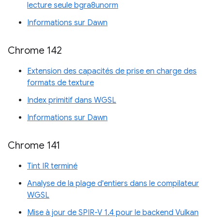
lecture seule bgra8unorm
Informations sur Dawn
Chrome 142
Extension des capacités de prise en charge des
formats de texture
Index primitif dans WGSL
Informations sur Dawn
Chrome 141
Tint IR terminé
Analyse de la plage d'entiers dans le compilateur
WGSL
Mise à jour de SPIR-V 1.4 pour le backend Vulkan