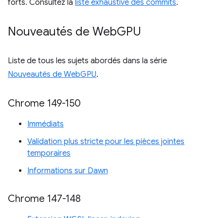
forts. Consultez la
liste exhaustive des commits
.
Nouveautés de Web
GPU
Liste de tous les sujets abordés dans la série
Nouveautés de WebGPU
.
Chrome 149-150
Immédiats
Validation plus stricte pour les pièces jointes
temporaires
Informations sur Dawn
Chrome 147-148