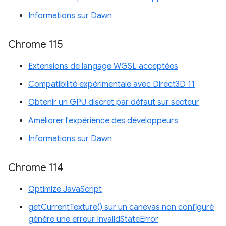
Informations sur Dawn
Chrome 115
Extensions de langage WGSL acceptées
Compatibilité expérimentale avec Direct3D 11
Obtenir un GPU discret par défaut sur secteur
Améliorer l'expérience des développeurs
Informations sur Dawn
Chrome 114
Optimize JavaScript
getCurrentTexture() sur un canevas non configuré
génère une erreur InvalidStateError