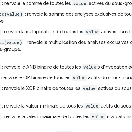
: renvoie la somme de toutes les
value
actives du sous-gr
dd(value)
: renvoie la somme des analyses exclusives de tou
pe.
: renvoie la multiplication de toutes les
value
actives dans l
ul(value)
: renvoie la multiplication des analyses exclusives 
us-groupe.
: renvoie le AND binaire de toutes les
value
s d'invocation 
: renvoie le OR binaire de tous les
value
actifs du sous-grou
: renvoie le XOR binaire de toutes les
value
actives du sou
: renvoie la valeur minimale de tous les
value
actifs du sous
: renvoie la valeur maximale de toutes les
value
invocations