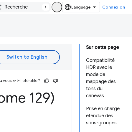
/
Connexion
Sur cette page
Compatibilité
HDR avec le
mode de
vous a-t-il été utile ?
mappage des
tons du
ome 129)
canevas
Prise en charge
étendue des
sous-groupes