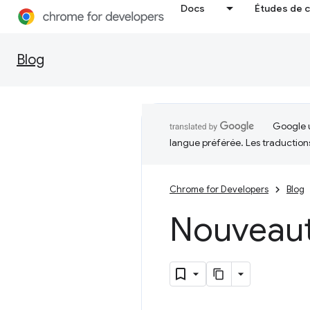
Docs
Études de 
Blog
Google u
langue préférée. Les traduction
Chrome for Developers
Blog
Nouveau