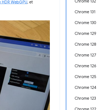
Chrome 132
e HDR WebGPU
, et
Chrome 131
Chrome 130
Chrome 129
Chrome 128
Chrome 127
Chrome 126
Chrome 125
Chrome 124
Chrome 123
Chrome 122