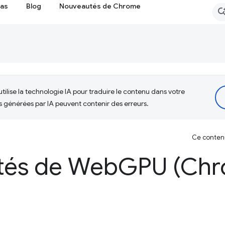
cas
Blog
Nouveautés de Chrome
tilise la technologie IA pour traduire le contenu dans votre
s générées par IA peuvent contenir des erreurs.
Ce contenu 
tés de Web
GPU (Chr