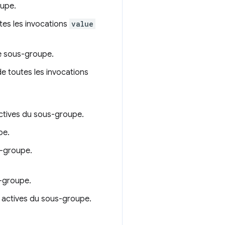
oupe.
tes les invocations
value
e sous-groupe.
de toutes les invocations
actives du sous-groupe.
pe.
s-groupe.
-groupe.
 actives du sous-groupe.