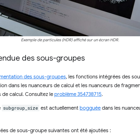
Exemple de particules (HDR) affiché sur un écran HDR.
tendue des sous-groupes
imentation des sous-groupes
, les fonctions intégrées des s
tion dans les nuanceurs de calcul et les nuanceurs de fragment
 de calcul. Consultez le
problème 354738715
.
e
subgroup_size
est actuellement
bogguée
dans les nuanceu
grées de sous-groupe suivantes ont été ajoutées :