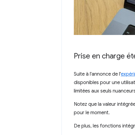
Prise en charge é
Suite à l'annonce de l'
expér
disponibles pour une utilisa
limitées aux seuls nuanceurs
Notez que la valeur intégré
pour le moment.
De plus, les fonctions inté