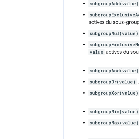
subgroupAdd(value)
subgroupExclusiveA
actives du sous-grou
subgroupMul(value)
subgroupExclusiveM
value
actives du so
subgroupAnd(value)
subgroupOr(value)
subgroupXor(value)
subgroupMin(value)
subgroupMax(value)