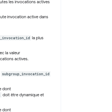
outes les invocations actives
toute invocation active dans
_invocation_id
la plus
ec la valeur
cations actives.
t
subgroup_invocation_id
ve dont
k
doit être dynamique et
ve dont