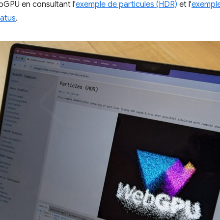
GPU en consultant l'
exemple de particules (HDR)
et l'
exempl
atus
.