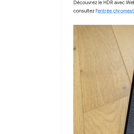
Découvrez le HDR avec Web
consultez l'
entrée chromest