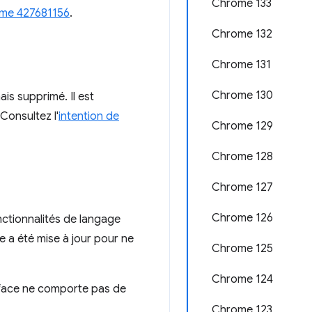
Chrome 133
me 427681156
.
Chrome 132
Chrome 131
Chrome 130
is supprimé. Il est
Consultez l'
intention de
Chrome 129
Chrome 128
Chrome 127
Chrome 126
nctionnalités de langage
lle a été mise à jour pour ne
Chrome 125
Chrome 124
rface ne comporte pas de
Chrome 123