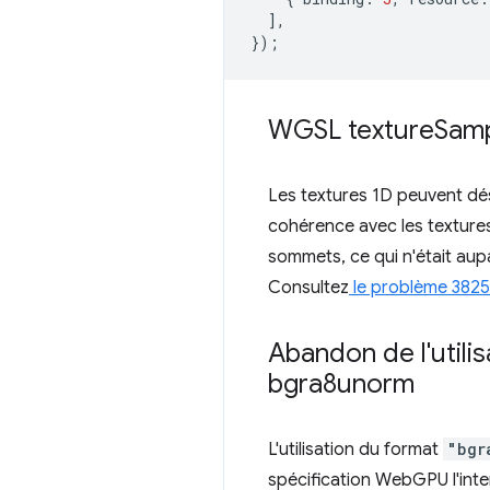
],
});
WGSL texture
Sam
Les textures 1D peuvent dé
cohérence avec les textures
sommets, ce qui n'était aup
Consultez
le problème 3825
Abandon de l'utili
bgra8unorm
L'utilisation du format
"bgr
spécification WebGPU l'inte