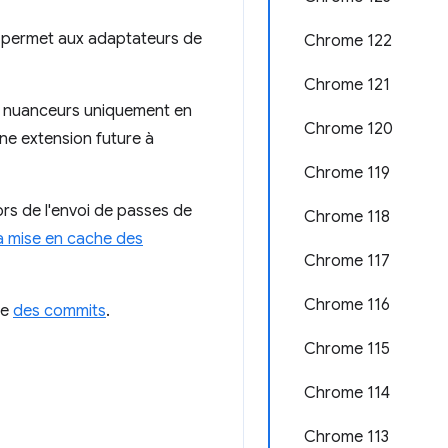
permet aux adaptateurs de
Chrome 122
Chrome 121
s nuanceurs uniquement en
Chrome 120
une extension future à
Chrome 119
rs de l'envoi de passes de
Chrome 118
a mise en cache des
Chrome 117
Chrome 116
ve
des commits
.
Chrome 115
Chrome 114
Chrome 113