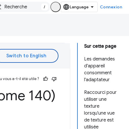
/
Connexion
Sur cette page
Les demandes
d'appareil
consomment
vous a-t-il été utile ?
l'adaptateur
ome 140)
Raccourci pour
utiliser une
texture
lorsqu'une vue
de texture est
utilisée