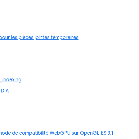
 pour les pièces jointes temporaires
_indexing
IDIA
e mode de compatibilité WebGPU sur OpenGL ES 3.1