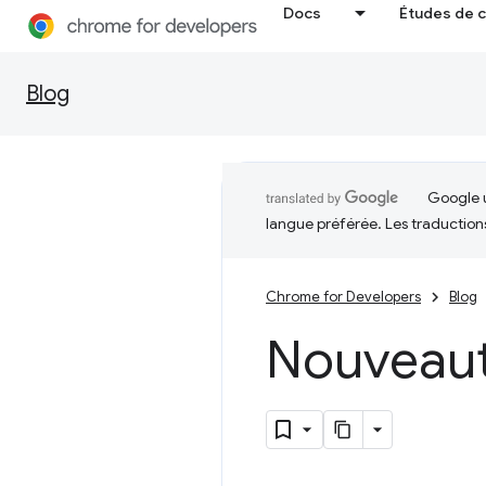
Docs
Études de 
Blog
Google u
langue préférée. Les traduction
Chrome for Developers
Blog
Nouveau