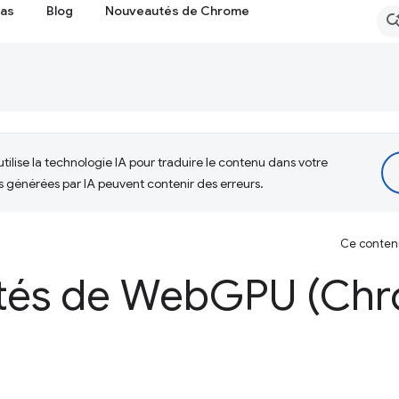
cas
Blog
Nouveautés de Chrome
tilise la technologie IA pour traduire le contenu dans votre
s générées par IA peuvent contenir des erreurs.
Ce contenu 
tés de Web
GPU (Chr