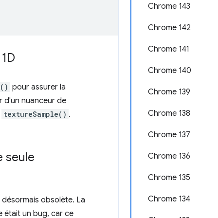
Chrome 143
Chrome 142
Chrome 141
 1D
Chrome 140
()
pour assurer la
Chrome 139
ir d'un nuanceur de
Chrome 138
c
textureSample()
.
Chrome 137
e seule
Chrome 136
Chrome 135
Chrome 134
t désormais obsolète. La
 était un bug, car ce