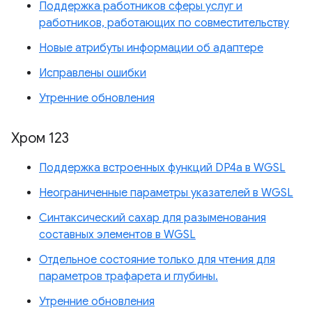
Поддержка работников сферы услуг и
работников, работающих по совместительству
Новые атрибуты информации об адаптере
Исправлены ошибки
Утренние обновления
Хром 123
Поддержка встроенных функций DP4a в WGSL
Неограниченные параметры указателей в WGSL
Синтаксический сахар для разыменования
составных элементов в WGSL
Отдельное состояние только для чтения для
параметров трафарета и глубины.
Утренние обновления