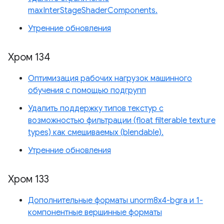
maxInterStageShaderComponents.
Утренние обновления
Хром 134
Оптимизация рабочих нагрузок машинного
обучения с помощью подгрупп
Удалить поддержку типов текстур с
возможностью фильтрации (float filterable texture
types) как смешиваемых (blendable).
Утренние обновления
Хром 133
Дополнительные форматы unorm8x4-bgra и 1-
компонентные вершинные форматы