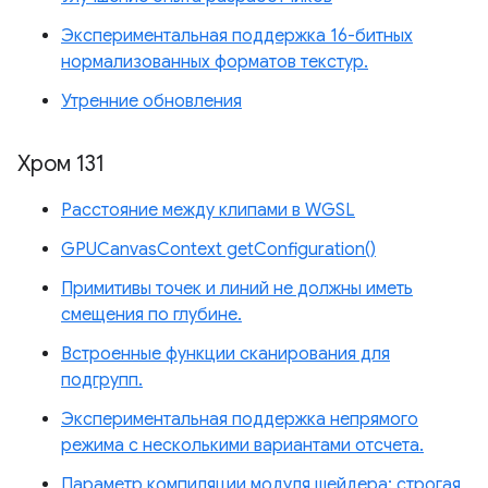
Экспериментальная поддержка 16-битных
нормализованных форматов текстур.
Утренние обновления
Хром 131
Расстояние между клипами в WGSL
GPUCanvasContext getConfiguration()
Примитивы точек и линий не должны иметь
смещения по глубине.
Встроенные функции сканирования для
подгрупп.
Экспериментальная поддержка непрямого
режима с несколькими вариантами отсчета.
Параметр компиляции модуля шейдера: строгая