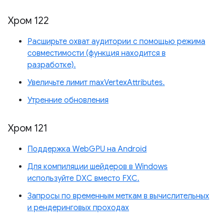
Хром 122
Расширьте охват аудитории с помощью режима
совместимости (функция находится в
разработке).
Увеличьте лимит maxVertexAttributes.
Утренние обновления
Хром 121
Поддержка WebGPU на Android
Для компиляции шейдеров в Windows
используйте DXC вместо FXC.
Запросы по временным меткам в вычислительных
и рендеринговых проходах