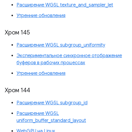
Расширение WGSL texture_and_sampler_let
Утренние обновления
Хром 145
Расширение WGSL subgroup_uniformity
Экспериментальное синхронное отображение
буферов в рабочих процессах
Утренние обновления
Хром 144
Расширение WGSL subgroup_id
Расширение WGSL
uniform_buffer_standard_layout
WebGPU на Linux