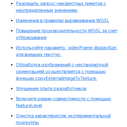
Разрешить запрос неизвестных лимитов с
неопределенным значением.
Изменения в правилах выравнивания WGSL
Повышение производительности WGSL за счет
отбрасывания
Используйте параметр `videoFrame displaySize`
для внешних текстур.
Обработка изображений с нестандартной
ориентацией осуществляется с помощью
функции copyExternalImageToTexture.
Улучшение опыта разработчиков
Включите режим совместимости с помощью
featureLevel
Очистка характеристик экспериментальной
подгруппы