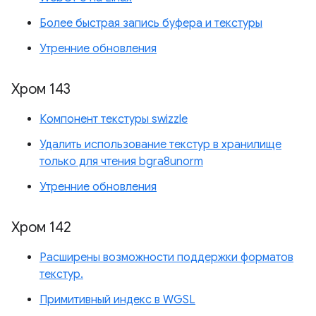
Более быстрая запись буфера и текстуры
Утренние обновления
Хром 143
Компонент текстуры swizzle
Удалить использование текстур в хранилище
только для чтения bgra8unorm
Утренние обновления
Хром 142
Расширены возможности поддержки форматов
текстур.
Примитивный индекс в WGSL