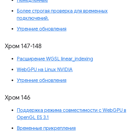
Немедленные
Более строгая проверка для временных
подключений.
Утренние обновления
Хром 147-148
Расширение WGSL linear_indexing
WebGPU на Linux NVIDIA
Утренние обновления
Хром 146
Поддержка режима совместимости с WebGPU в
OpenGL ES 3.1
Временные прикрепления