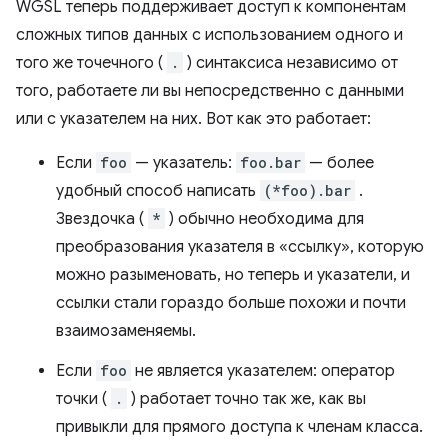
WGSL теперь поддерживает доступ к компонентам
сложных типов данных с использованием одного и
того же точечного (
.
) синтаксиса независимо от
того, работаете ли вы непосредственно с данными
или с указателем на них. Вот как это работает:
Если
foo
— указатель:
foo.bar
— более
удобный способ написать
(*foo).bar
.
Звездочка (
*
) обычно необходима для
преобразования указателя в «ссылку», которую
можно разыменовать, но теперь и указатели, и
ссылки стали гораздо больше похожи и почти
взаимозаменяемы.
Если
foo
не является указателем: оператор
точки (
.
) работает точно так же, как вы
привыкли для прямого доступа к членам класса.