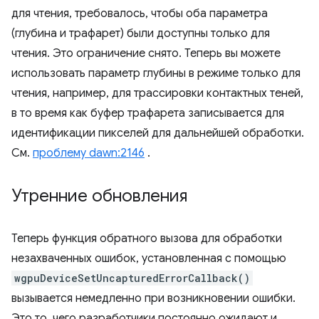
для чтения, требовалось, чтобы оба параметра
(глубина и трафарет) были доступны только для
чтения. Это ограничение снято. Теперь вы можете
использовать параметр глубины в режиме только для
чтения, например, для трассировки контактных теней,
в то время как буфер трафарета записывается для
идентификации пикселей для дальнейшей обработки.
См.
проблему dawn:2146
.
Утренние обновления
Теперь функция обратного вызова для обработки
незахваченных ошибок, установленная с помощью
wgpuDeviceSetUncapturedErrorCallback()
вызывается немедленно при возникновении ошибки.
Это то, чего разработчики постоянно ожидают и