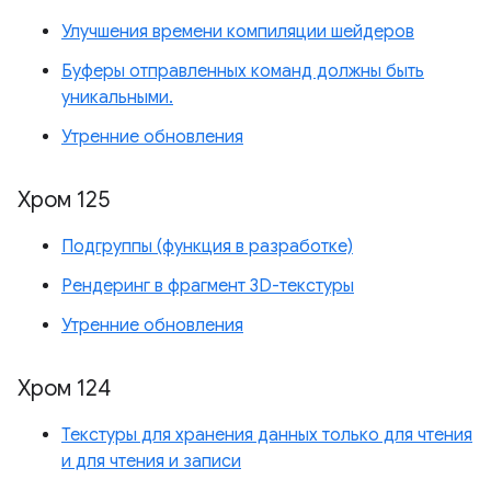
Улучшения времени компиляции шейдеров
Буферы отправленных команд должны быть
уникальными.
Утренние обновления
Хром 125
Подгруппы (функция в разработке)
Рендеринг в фрагмент 3D-текстуры
Утренние обновления
Хром 124
Текстуры для хранения данных только для чтения
и для чтения и записи