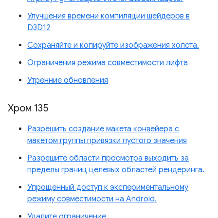
Улучшения времени компиляции шейдеров в
D3D12
Сохраняйте и копируйте изображения холста.
Ограничения режима совместимости лифта
Утренние обновления
Хром 135
Разрешить создание макета конвейера с
макетом группы привязки пустого значения
Разрешите области просмотра выходить за
пределы границ целевых областей рендеринга.
Упрощенный доступ к экспериментальному
режиму совместимости на Android.
Удалите ограничение