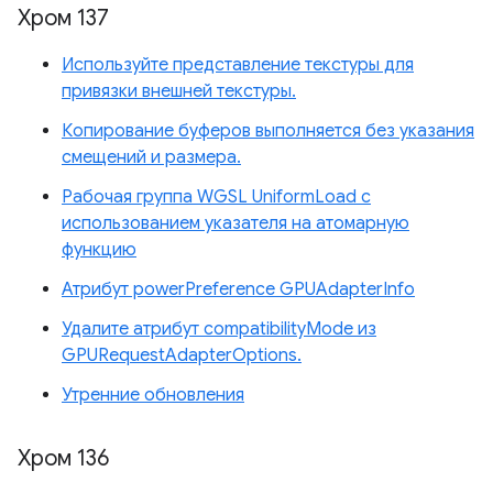
Хром 137
Используйте представление текстуры для
привязки внешней текстуры.
Копирование буферов выполняется без указания
смещений и размера.
Рабочая группа WGSL UniformLoad с
использованием указателя на атомарную
функцию
Атрибут powerPreference GPUAdapterInfo
Удалите атрибут compatibilityMode из
GPURequestAdapterOptions.
Утренние обновления
Хром 136