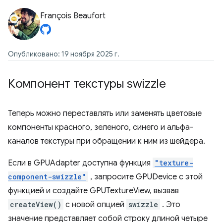
François Beaufort
Опубликовано: 19 ноября 2025 г.
Компонент текстуры swizzle
Теперь можно переставлять или заменять цветовые
компоненты красного, зеленого, синего и альфа-
каналов текстуры при обращении к ним из шейдера.
Если в GPUAdapter доступна функция
"texture-
component-swizzle"
, запросите GPUDevice с этой
функцией и создайте GPUTextureView, вызвав
createView()
с новой опцией
swizzle
. Это
значение представляет собой строку длиной четыре