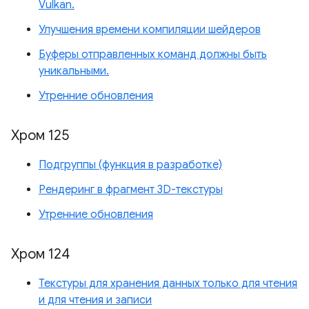
Vulkan.
Улучшения времени компиляции шейдеров
Буферы отправленных команд должны быть
уникальными.
Утренние обновления
Хром 125
Подгруппы (функция в разработке)
Рендеринг в фрагмент 3D-текстуры
Утренние обновления
Хром 124
Текстуры для хранения данных только для чтения
и для чтения и записи