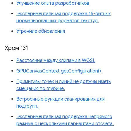
Улучшение опыта разработчиков
Экспериментальная поддержка 16-битных
нормализованных форматов текстур.
Утренние обновления
Хром 131
Расстояние между клипами в WGSL
GPUCanvasContext getConfiguration()
Примитивы точек и линий не должны иметь
смещения по глубине.
Встроенные функции сканирования для
подгрупп.
Экспериментальная поддержка непрямого
режима с несколькими вариантами отсчета.