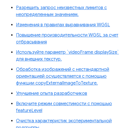
Разрешить запрос неизвестных лимитов с
неопределенным значением.
Изменения в правилах выравнивания WGSL
Повышение производительности WGSL за счет
отбрасывания
Используйте параметр `videoFrame displaySize`
для внешних текстур.
Обработка изображений с нестандартной
ориентацией осуществляется с помощью
функции copyExternalImageToTexture.
Улучшение опыта разработчиков
Включите режим совместимости с помощью
featureLevel
Очистка характеристик экспериментальной
подгруппы