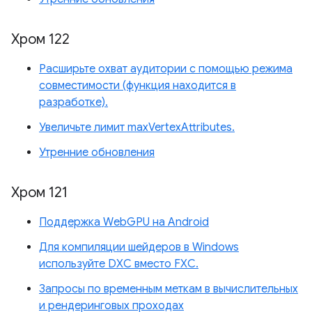
Хром 122
Расширьте охват аудитории с помощью режима
совместимости (функция находится в
разработке).
Увеличьте лимит maxVertexAttributes.
Утренние обновления
Хром 121
Поддержка WebGPU на Android
Для компиляции шейдеров в Windows
используйте DXC вместо FXC.
Запросы по временным меткам в вычислительных
и рендеринговых проходах