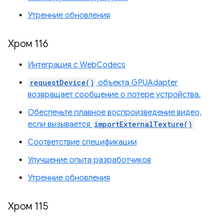
Утренние обновления
Хром 116
Интеграция с WebCodecs
requestDevice()
объекта GPUAdapter
возвращает сообщение о потере устройства.
Обеспечьте плавное воспроизведение видео,
если вызывается
importExternalTexture()
Соответствие спецификации
Улучшение опыта разработчиков
Утренние обновления
Хром 115