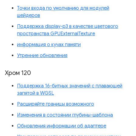
Точки входа по умолчанию для модулей
шейдеров
Поддержка display-p3 в качестве цветового
пространства GPUExternalTexture
информация о кучах памяти
Утренние обновления
Хром 120
Поддержка 16-битных значений с плавающей
запятой в WGSL
Расширяйте границы возможного
Изменения в состоянии глубины-шаблона
Обновления информации об адаптере