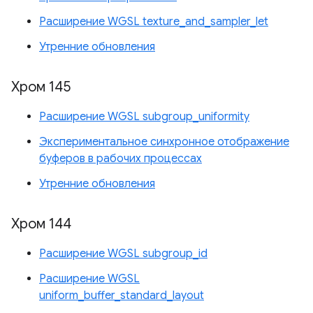
Расширение WGSL texture_and_sampler_let
Утренние обновления
Хром 145
Расширение WGSL subgroup_uniformity
Экспериментальное синхронное отображение
буферов в рабочих процессах
Утренние обновления
Хром 144
Расширение WGSL subgroup_id
Расширение WGSL
uniform_buffer_standard_layout