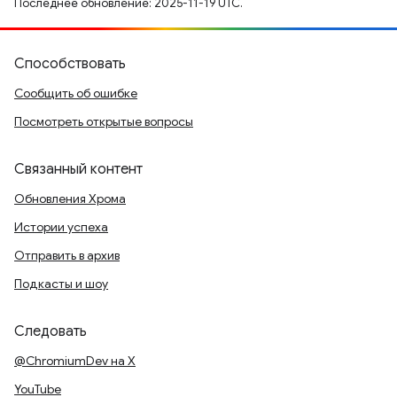
Последнее обновление: 2025-11-19 UTC.
Способствовать
Сообщить об ошибке
Посмотреть открытые вопросы
Связанный контент
Обновления Хрома
Истории успеха
Отправить в архив
Подкасты и шоу
Следовать
@ChromiumDev на X
YouTube