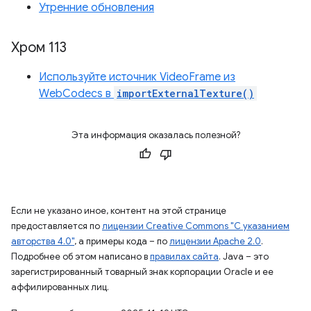
Утренние обновления
Хром 113
Используйте источник VideoFrame из
WebCodecs в
importExternalTexture()
Эта информация оказалась полезной?
Если не указано иное, контент на этой странице
предоставляется по
лицензии Creative Commons "С указанием
авторства 4.0"
, а примеры кода – по
лицензии Apache 2.0
.
Подробнее об этом написано в
правилах сайта
. Java – это
зарегистрированный товарный знак корпорации Oracle и ее
аффилированных лиц.