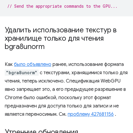
// Send the appropriate commands to the GPU...
Удалить использование текстур в
хранилище только для чтения
bgra8unorm
Как
было объявлено
ранее, использование формата
"bgra8unorm"
с текстурами, хранящимися только для
чтения, теперь исключено. Спецификация WebGPU
явно запрещает это, а его предыдущее разрешение в
Chrome было ошибкой, поскольку этот формат
предназначен для доступа только для записи и не
является переносимым. См.
проблему 427681156
.
Утренние обновления