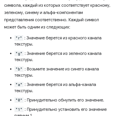
символа, каждый из которых соответствует красному,
зеленому, синему и альфа-компонентам
представления соответственно. Каждый символ
может быть одним из следующих:
"r"
: Значение берется из красного канала
текстуры.
"g"
: Значение берется из зеленого канала
текстуры.
"b"
: Возьмите значение из синего канала
текстуры.
"a"
: Значение берется из альфа-канала
текстуры.
"0"
: Принудительно обнулить его значение.
"1"
: Принудительно установить его значение
равным 1.