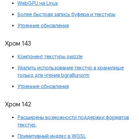
WebGPU на Linux
Более быстрая запись буфера и текстуры
Утренние обновления
Хром 143
Компонент текстуры swizzle
Удалить использование текстур в хранилище
только для чтения bgra8unorm
Утренние обновления
Хром 142
Расширены возможности поддержки форматов
текстур.
Примитивный индекс в WGSL