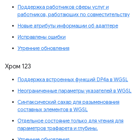
Поддержка работников сферы услуг и
работников, работающих по совместительству
Новые атрибуты информации об адаптере
Исправлены ошибки
Утренние обновления
Хром 123
Поддержка встроенных функций DP4a в WGSL
Неограниченные параметры указателей в WGSL
Синтаксический сахар для разыменования
составных элементов в WGSL
Отдельное состояние только для чтения для
параметров трафарета и глубины.
Утренние обновления