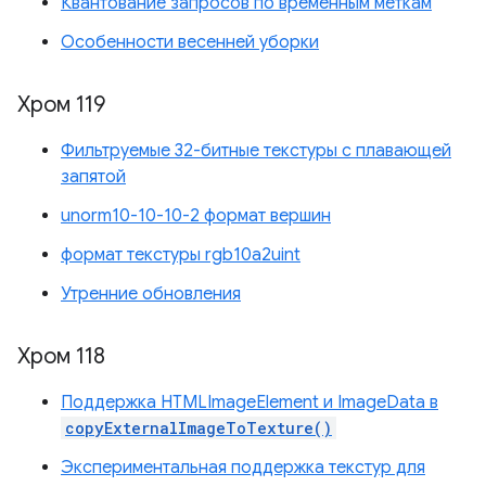
Квантование запросов по временным меткам
Особенности весенней уборки
Хром 119
Фильтруемые 32-битные текстуры с плавающей
запятой
unorm10-10-10-2 формат вершин
формат текстуры rgb10a2uint
Утренние обновления
Хром 118
Поддержка HTMLImageElement и ImageData в
copyExternalImageToTexture()
Экспериментальная поддержка текстур для