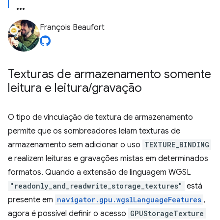
François Beaufort
Texturas de armazenamento somente
leitura e leitura
/
gravação
O tipo de vinculação de textura de armazenamento
permite que os sombreadores leiam texturas de
armazenamento sem adicionar o uso
TEXTURE_BINDING
e realizem leituras e gravações mistas em determinados
formatos. Quando a extensão de linguagem WGSL
"readonly_and_readwrite_storage_textures"
está
presente em
navigator.gpu.wgslLanguageFeatures
,
agora é possível definir o acesso
GPUStorageTexture