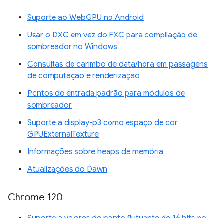
Suporte ao WebGPU no Android
Usar o DXC em vez do FXC para compilação de
sombreador no Windows
Consultas de carimbo de data/hora em passagens
de computação e renderização
Pontos de entrada padrão para módulos de
sombreador
Suporte a display-p3 como espaço de cor
GPUExternalTexture
Informações sobre heaps de memória
Atualizações do Dawn
Chrome 120
Suporte a valores de ponto flutuante de 16 bits no