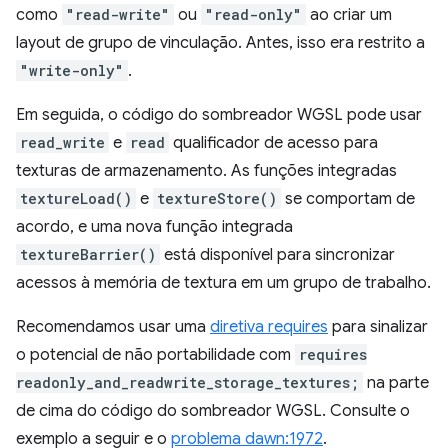
como
"read-write"
ou
"read-only"
ao criar um
layout de grupo de vinculação. Antes, isso era restrito a
"write-only"
.
Em seguida, o código do sombreador WGSL pode usar
read_write
e
read
qualificador de acesso para
texturas de armazenamento. As funções integradas
textureLoad()
e
textureStore()
se comportam de
acordo, e uma nova função integrada
textureBarrier()
está disponível para sincronizar
acessos à memória de textura em um grupo de trabalho.
Recomendamos usar uma
diretiva requires
para sinalizar
o potencial de não portabilidade com
requires
readonly_and_readwrite_storage_textures;
na parte
de cima do código do sombreador WGSL. Consulte o
exemplo a seguir e o
problema dawn:1972
.