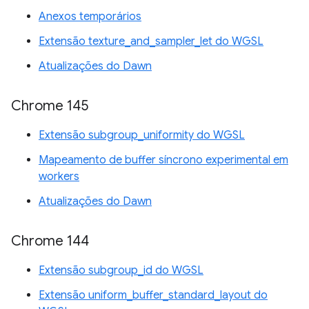
Anexos temporários
Extensão texture_and_sampler_let do WGSL
Atualizações do Dawn
Chrome 145
Extensão subgroup_uniformity do WGSL
Mapeamento de buffer síncrono experimental em
workers
Atualizações do Dawn
Chrome 144
Extensão subgroup_id do WGSL
Extensão uniform_buffer_standard_layout do