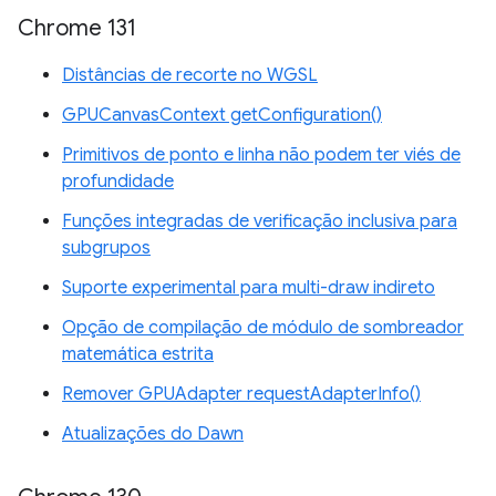
Chrome 131
Distâncias de recorte no WGSL
GPUCanvasContext getConfiguration()
Primitivos de ponto e linha não podem ter viés de
profundidade
Funções integradas de verificação inclusiva para
subgrupos
Suporte experimental para multi-draw indireto
Opção de compilação de módulo de sombreador
matemática estrita
Remover GPUAdapter requestAdapterInfo()
Atualizações do Dawn