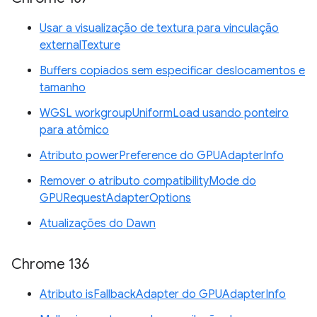
Usar a visualização de textura para vinculação
externalTexture
Buffers copiados sem especificar deslocamentos e
tamanho
WGSL workgroupUniformLoad usando ponteiro
para atômico
Atributo powerPreference do GPUAdapterInfo
Remover o atributo compatibilityMode do
GPURequestAdapterOptions
Atualizações do Dawn
Chrome 136
Atributo isFallbackAdapter do GPUAdapterInfo