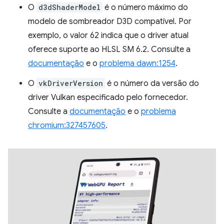
O
d3dShaderModel
é o número máximo do
modelo de sombreador D3D compatível. Por
exemplo, o valor 62 indica que o driver atual
oferece suporte ao HLSL SM 6.2. Consulte a
documentação
e o
problema dawn:1254
.
O
vkDriverVersion
é o número da versão do
driver Vulkan especificado pelo fornecedor.
Consulte a
documentação
e o
problema
chromium:327457605
.