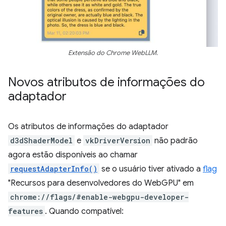
Extensão do Chrome WebLLM.
Novos atributos de informações do
adaptador
Os atributos de informações do adaptador
d3dShaderModel
e
vkDriverVersion
não padrão
agora estão disponíveis ao chamar
requestAdapterInfo()
se o usuário tiver ativado a
flag
"Recursos para desenvolvedores do WebGPU" em
chrome://flags/#enable-webgpu-developer-
features
. Quando compatível: