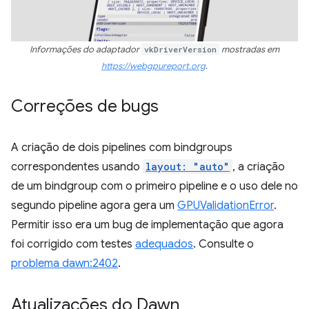
Informações do adaptador
vkDriverVersion
mostradas em
https://webgpureport.org
.
Correções de bugs
A criação de dois pipelines com bindgroups
correspondentes usando
layout: "auto"
, a criação
de um bindgroup com o primeiro pipeline e o uso dele no
segundo pipeline agora gera um
GPUValidationError
.
Permitir isso era um bug de implementação que agora
foi corrigido com testes
adequados
. Consulte o
problema dawn:2402
.
Atualizações do Dawn