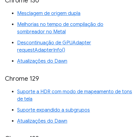
Chrome 130
Mesclagem de origem dupla
Melhorias no tempo de compilação do
sombreador no Metal
Descontinuação de GPUAdapter
requestAdapterInfo()
Atualizações do Dawn
Chrome 129
Suporte a HDR com modo de mapeamento de tons
de tela
Suporte expandido a subgrupos
Atualizações do Dawn