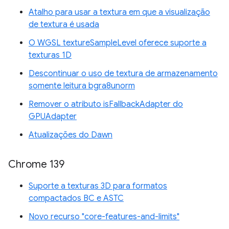
Atalho para usar a textura em que a visualização
de textura é usada
O WGSL textureSampleLevel oferece suporte a
texturas 1D
Descontinuar o uso de textura de armazenamento
somente leitura bgra8unorm
Remover o atributo isFallbackAdapter do
GPUAdapter
Atualizações do Dawn
Chrome 139
Suporte a texturas 3D para formatos
compactados BC e ASTC
Novo recurso "core-features-and-limits"