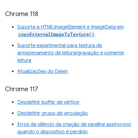
Chrome 118
Suporte a HTMLImageElement e ImageData em
copyExternalImageToTexture()
Suporte experimental para textura de
armazenamento de leitura/gravação e somente
leitura
Atualizações do Dawn
Chrome 117
Desdefinir buffer de vértice
Desdefinir grupo de vinculação
Erros de silêncio da criação de pipeline assíncrono
quando o dispositivo é perdido