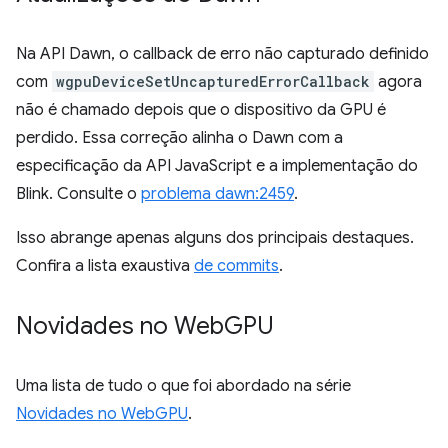
Na API Dawn, o callback de erro não capturado definido
com
wgpuDeviceSetUncapturedErrorCallback
agora
não é chamado depois que o dispositivo da GPU é
perdido. Essa correção alinha o Dawn com a
especificação da API JavaScript e a implementação do
Blink. Consulte o
problema dawn:2459
.
Isso abrange apenas alguns dos principais destaques.
Confira a lista exaustiva
de commits
.
Novidades no Web
GPU
Uma lista de tudo o que foi abordado na série
Novidades no WebGPU
.