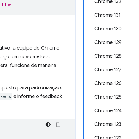
Chrome 132
 flow.
Chrome 131
Chrome 130
Chrome 129
cativo, a equipe do Chrome
Chrome 128
forço, um novo método
kers, funciona de maneira
Chrome 127
Chrome 126
proposto para padronização.
kers
e informe o feedback
Chrome 125
Chrome 124
Chrome 123
Chrome 122