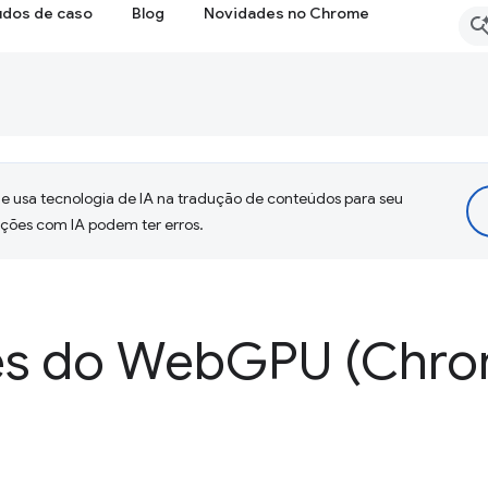
udos de caso
Blog
Novidades no Chrome
 usa tecnologia de IA na tradução de conteúdos para seu
uções com IA podem ter erros.
es do Web
GPU (Chro