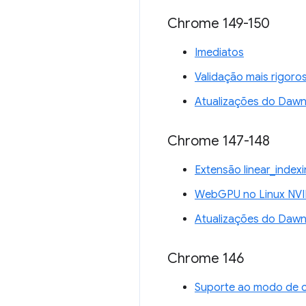
Chrome 149-150
Imediatos
Validação mais rigoro
Atualizações do Daw
Chrome 147-148
Extensão linear_inde
WebGPU no Linux NVI
Atualizações do Daw
Chrome 146
Suporte ao modo de 