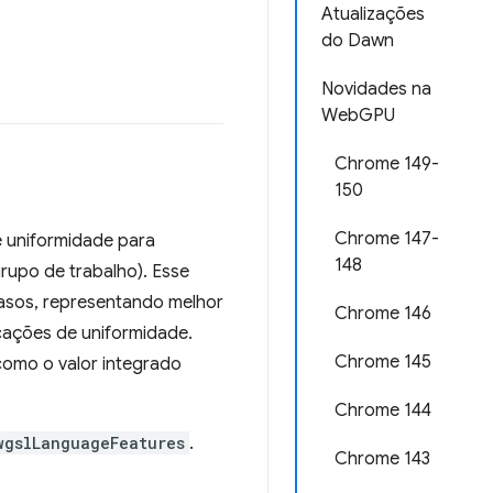
Atualizações
do Dawn
Novidades na
WebGPU
Chrome 149-
150
Chrome 147-
 uniformidade para
148
rupo de trabalho). Esse
casos, representando melhor
Chrome 146
icações de uniformidade.
Chrome 145
como o valor integrado
Chrome 144
wgslLanguageFeatures
.
Chrome 143