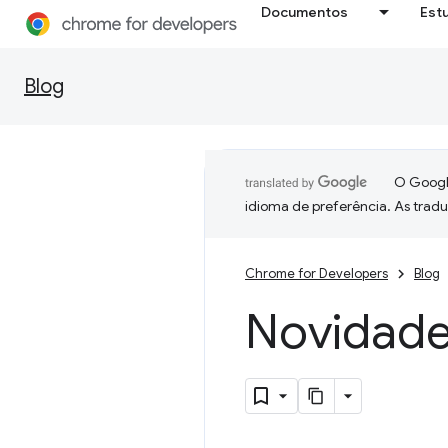
Documentos
Est
Blog
O Google
idioma de preferência. As trad
Chrome for Developers
Blog
Novidad