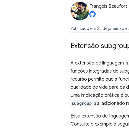
François Beaufort
Publicado em 28 de janeiro de
Extensão subgrou
A extensão de linguagem
s
funções integradas de subg
recurso permite que a func
qualidade de vida para os 
Uma implicação prática é q
subgroup_id
adicionado r
Essa extensão de linguage
Consulte o exemplo a segui