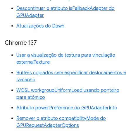
Descontinuar o atributo isFallbackAdapter do
GPUAdapter
Atualizações do Dawn
Chrome 137
Usar a visualização de textura para vinculação
externalTexture
Buffers copiados sem especificar deslocamentos e
tamanho
WGSL workgroupUniformLoad usando ponteiro
para atômico
Atributo powerPreference do GPUAdapterInfo
Remover o atributo compatibilityMode do
GPURequestAdapterOptions