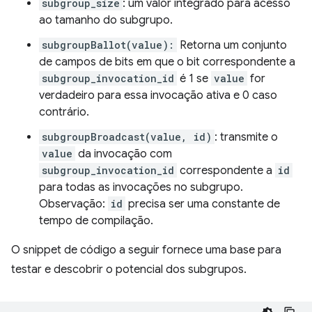
subgroup_size
: um valor integrado para acesso
ao tamanho do subgrupo.
subgroupBallot(value):
Retorna um conjunto
de campos de bits em que o bit correspondente a
subgroup_invocation_id
é 1 se
value
for
verdadeiro para essa invocação ativa e 0 caso
contrário.
subgroupBroadcast(value, id)
: transmite o
value
da invocação com
subgroup_invocation_id
correspondente a
id
para todas as invocações no subgrupo.
Observação:
id
precisa ser uma constante de
tempo de compilação.
O snippet de código a seguir fornece uma base para
testar e descobrir o potencial dos subgrupos.