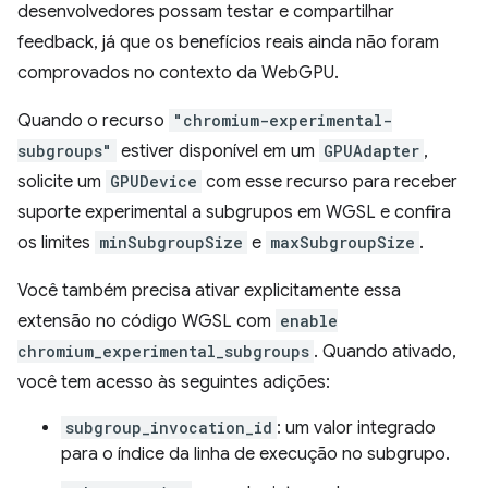
desenvolvedores possam testar e compartilhar
feedback, já que os benefícios reais ainda não foram
comprovados no contexto da WebGPU.
Quando o recurso
"chromium-experimental-
subgroups"
estiver disponível em um
GPUAdapter
,
solicite um
GPUDevice
com esse recurso para receber
suporte experimental a subgrupos em WGSL e confira
os limites
minSubgroupSize
e
maxSubgroupSize
.
Você também precisa ativar explicitamente essa
extensão no código WGSL com
enable
chromium_experimental_subgroups
. Quando ativado,
você tem acesso às seguintes adições:
subgroup_invocation_id
: um valor integrado
para o índice da linha de execução no subgrupo.