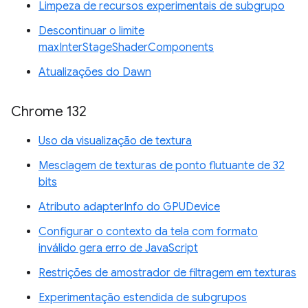
Limpeza de recursos experimentais de subgrupo
Descontinuar o limite
maxInterStageShaderComponents
Atualizações do Dawn
Chrome 132
Uso da visualização de textura
Mesclagem de texturas de ponto flutuante de 32
bits
Atributo adapterInfo do GPUDevice
Configurar o contexto da tela com formato
inválido gera erro de JavaScript
Restrições de amostrador de filtragem em texturas
Experimentação estendida de subgrupos