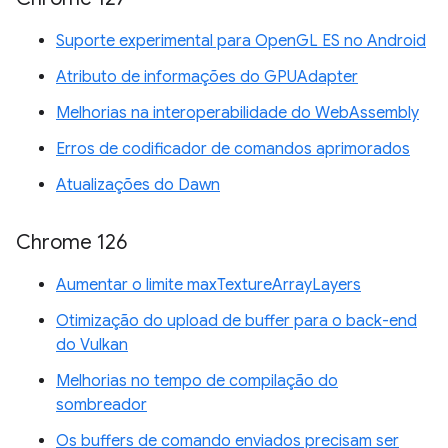
Suporte experimental para OpenGL ES no Android
Atributo de informações do GPUAdapter
Melhorias na interoperabilidade do WebAssembly
Erros de codificador de comandos aprimorados
Atualizações do Dawn
Chrome 126
Aumentar o limite maxTextureArrayLayers
Otimização do upload de buffer para o back-end
do Vulkan
Melhorias no tempo de compilação do
sombreador
Os buffers de comando enviados precisam ser