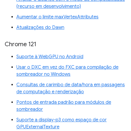
(recurso em desenvolvimento)
Aumentar o limite maxVertexAttributes
Atualizações do Dawn
Chrome 121
Suporte à WebGPU no Android
Usar o DXC em vez do FXC para compilação de
sombreador no Windows
Consultas de carimbo de data/hora em passagens
de computação e renderização
Pontos de entrada padrão para módulos de
sombreador
Suporte a display-p3 como espaço de cor
GPUExternalTexture