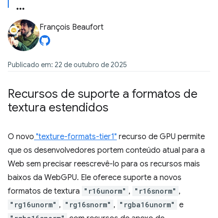
François Beaufort
Publicado em: 22 de outubro de 2025
Recursos de suporte a formatos de
textura estendidos
O novo
"texture-formats-tier1"
recurso de GPU permite
que os desenvolvedores portem conteúdo atual para a
Web sem precisar reescrevê-lo para os recursos mais
baixos da WebGPU. Ele oferece suporte a novos
formatos de textura
"r16unorm"
,
"r16snorm"
,
"rg16unorm"
,
"rg16snorm"
,
"rgba16unorm"
e