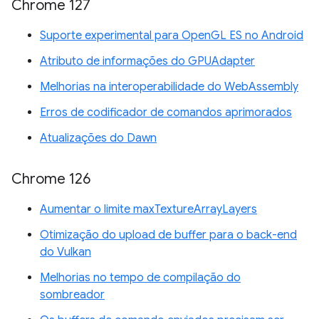
Chrome 127
Suporte experimental para OpenGL ES no Android
Atributo de informações do GPUAdapter
Melhorias na interoperabilidade do WebAssembly
Erros de codificador de comandos aprimorados
Atualizações do Dawn
Chrome 126
Aumentar o limite maxTextureArrayLayers
Otimização do upload de buffer para o back-end
do Vulkan
Melhorias no tempo de compilação do
sombreador