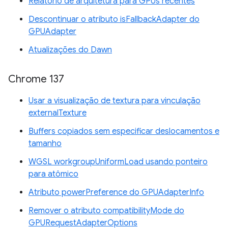
Relatório de arquitetura para GPUs recentes
Descontinuar o atributo isFallbackAdapter do
GPUAdapter
Atualizações do Dawn
Chrome 137
Usar a visualização de textura para vinculação
externalTexture
Buffers copiados sem especificar deslocamentos e
tamanho
WGSL workgroupUniformLoad usando ponteiro
para atômico
Atributo powerPreference do GPUAdapterInfo
Remover o atributo compatibilityMode do
GPURequestAdapterOptions