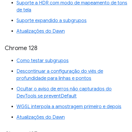
Suporte a HDR com modo de mapeamento de tons
de tela
Suporte expandido a subgrupos
Atualizações do Dawn
Chrome 128
Como testar subgrupos
Descontinuar a configuração do viés de
profundidade para linhas e pontos
Ocultar o aviso de erros não capturados do
DevTools se preventDefault
WGSL interpola a amostragem primeiro e depois
Atualizações do Dawn