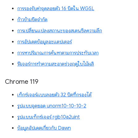
การรองรับค่าจุดลอยตัว 16 บิตใน WGSL
ก้าวข้ามขีดจำกัด
การเปลี่ยนแปลงสถานะของสเตนซิลความลึก
การอัปเดตข้อมูลอะแดปเตอร์
การหาปริมาณการค้นหาตามการประทับเวลา
ฟีเจอร์การทำความสะอาดช่วงฤดูใบไม้ผลิ
Chrome 119
เท็กซ์เจอร์แบบลอยตัว 32 บิตที่กรองได้
รูปแบบจุดยอด unorm10-10-10-2
รูปแบบเท็กซ์เจอร์ rgb10a2uint
ข้อมูลอัปเดตเกี่ยวกับ Dawn