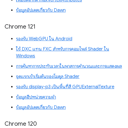
เพิ่มขีดจำกัด maxVertexAttributes
ข้อมูลอัปเดตเกี่ยวกับ Dawn
Chrome 121
รองรับ WebGPU ใน Android
ใช้ DXC แทน FXC สำหรับการคอมไพล์ Shader ใน
Windows
การค้นหาการประทับเวลาในพาสการคำนวณและการแสดงผล
จุดแรกเข้าเริ่มต้นของโมดูล Shader
รองรับ display-p3 เป็นพื้นที่สี GPUExternalTexture
ข้อมูลฮีปหน่วยความจำ
ข้อมูลอัปเดตเกี่ยวกับ Dawn
Chrome 120