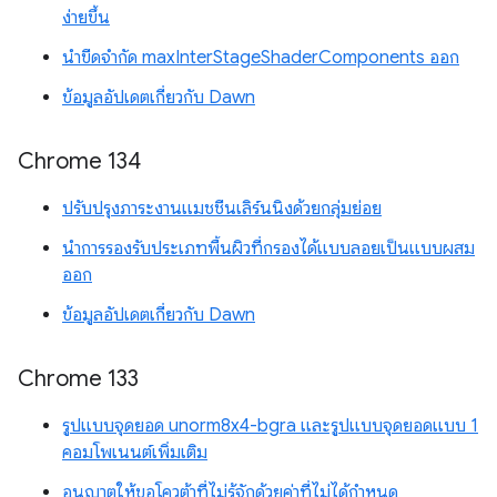
ง่ายขึ้น
นำขีดจำกัด maxInterStageShaderComponents ออก
ข้อมูลอัปเดตเกี่ยวกับ Dawn
Chrome 134
ปรับปรุงภาระงานแมชชีนเลิร์นนิงด้วยกลุ่มย่อย
นำการรองรับประเภทพื้นผิวที่กรองได้แบบลอยเป็นแบบผสม
ออก
ข้อมูลอัปเดตเกี่ยวกับ Dawn
Chrome 133
รูปแบบจุดยอด unorm8x4-bgra และรูปแบบจุดยอดแบบ 1
คอมโพเนนต์เพิ่มเติม
อนุญาตให้ขอโควต้าที่ไม่รู้จักด้วยค่าที่ไม่ได้กำหนด