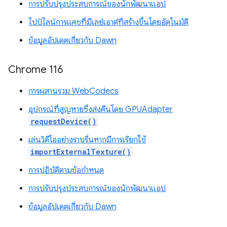
การปรับปรุงประสบการณ์ของนักพัฒนาแอป
ไปป์ไลน์การแคชที่มีเลย์เอาต์ที่สร้างขึ้นโดยอัตโนมัติ
ข้อมูลอัปเดตเกี่ยวกับ Dawn
Chrome 116
การผสานรวม WebCodecs
อุปกรณ์ที่สูญหายซึ่งส่งคืนโดย GPUAdapter
requestDevice()
เล่นวิดีโออย่างราบรื่นหากมีการเรียกใช้
importExternalTexture()
การปฏิบัติตามข้อกำหนด
การปรับปรุงประสบการณ์ของนักพัฒนาแอป
ข้อมูลอัปเดตเกี่ยวกับ Dawn