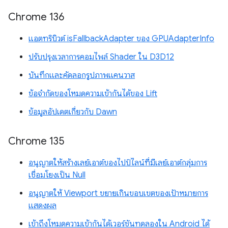
Chrome 136
แอตทริบิวต์ isFallbackAdapter ของ GPUAdapterInfo
ปรับปรุงเวลาการคอมไพล์ Shader ใน D3D12
บันทึกและคัดลอกรูปภาพแคนวาส
ข้อจำกัดของโหมดความเข้ากันได้ของ Lift
ข้อมูลอัปเดตเกี่ยวกับ Dawn
Chrome 135
อนุญาตให้สร้างเลย์เอาต์ของไปป์ไลน์ที่มีเลย์เอาต์กลุ่มการ
เชื่อมโยงเป็น Null
อนุญาตให้ Viewport ขยายเกินขอบเขตของเป้าหมายการ
แสดงผล
เข้าถึงโหมดความเข้ากันได้เวอร์ชันทดลองใน Android ได้