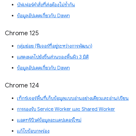
บัฟเฟอร์คำสั่งที่ส่งต้องไม่ซ้ำกัน
ข้อมูลอัปเดตเกี่ยวกับ Dawn
Chrome 125
กลุ่มย่อย (ฟีเจอร์ที่อยู่ระหว่างการพัฒนา)
แสดงผลไปยังชิ้นส่วนของพื้นผิว 3 มิติ
ข้อมูลอัปเดตเกี่ยวกับ Dawn
Chrome 124
เท็กซ์เจอร์พื้นที่เก็บข้อมูลแบบอ่านอย่างเดียวและอ่าน/เขียน
การรองรับ Service Worker และ Shared Worker
แอตทริบิวต์ข้อมูลอะแดปเตอร์ใหม่
แก้ไขข้อบกพร่อง