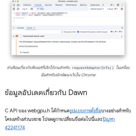
คำเตือนเกี่ยวกับฟีเจอร์ที่เลิกใช้งานสำหรับ
requestAdapterInfo()
ในเครื่อง
มือสำหรับนักพัฒนาเว็บใน Chrome
ข้อมูลอัปเดตเกี่ยวกับ Dawn
C API ของ webgpu.h ได้กําหนด
รูปแบบการตั้งชื่อ
บางอย่างสําหรับ
โครงสร้างส่วนขยาย โปรดดูการเปลี่ยนชื่อต่อไปนี้และ
ปัญหา
42241174