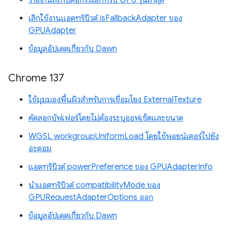
รายงานสถาปัตยกรรมสำหรับ GPU รุ่นล่าสุด
เลิกใช้งานแอตทริบิวต์ isFallbackAdapter ของ
GPUAdapter
ข้อมูลอัปเดตเกี่ยวกับ Dawn
Chrome 137
ใช้มุมมองพื้นผิวสำหรับการเชื่อมโยง ExternalTexture
คัดลอกบัฟเฟอร์โดยไม่ต้องระบุออฟเซ็ตและขนาด
WGSL workgroupUniformLoad โดยใช้พอยน์เตอร์ไปยัง
อะตอม
แอตทริบิวต์ powerPreference ของ GPUAdapterInfo
นำแอตทริบิวต์ compatibilityMode ของ
GPURequestAdapterOptions ออก
ข้อมูลอัปเดตเกี่ยวกับ Dawn