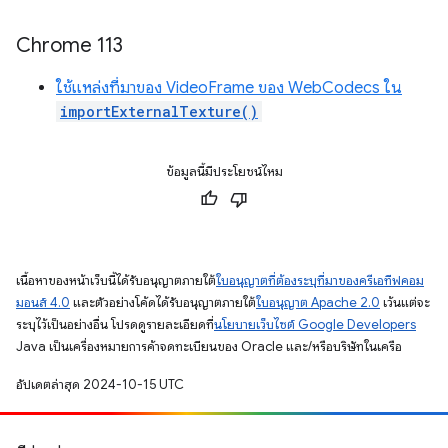
Chrome 113
ใช้แหล่งที่มาของ VideoFrame ของ WebCodecs ใน
importExternalTexture()
ข้อมูลนี้มีประโยชน์ไหม
เนื้อหาของหน้าเว็บนี้ได้รับอนุญาตภายใต้
ใบอนุญาตที่ต้องระบุที่มาของครีเอทีฟคอม
มอนส์ 4.0
และตัวอย่างโค้ดได้รับอนุญาตภายใต้
ใบอนุญาต Apache 2.0
เว้นแต่จะ
ระบุไว้เป็นอย่างอื่น โปรดดูรายละเอียดที่
นโยบายเว็บไซต์ Google Developers
Java เป็นเครื่องหมายการค้าจดทะเบียนของ Oracle และ/หรือบริษัทในเครือ
อัปเดตล่าสุด 2024-10-15 UTC