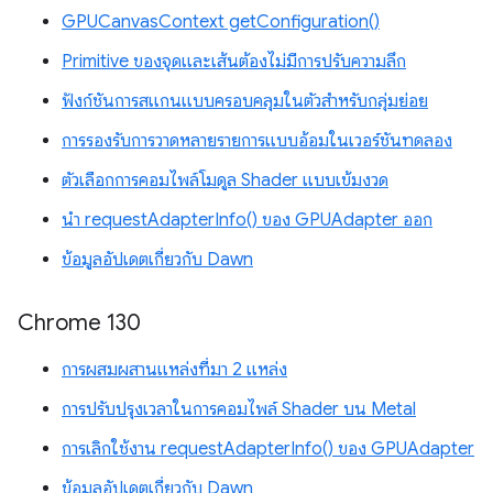
GPUCanvasContext getConfiguration()
Primitive ของจุดและเส้นต้องไม่มีการปรับความลึก
ฟังก์ชันการสแกนแบบครอบคลุมในตัวสำหรับกลุ่มย่อย
การรองรับการวาดหลายรายการแบบอ้อมในเวอร์ชันทดลอง
ตัวเลือกการคอมไพล์โมดูล Shader แบบเข้มงวด
นำ requestAdapterInfo() ของ GPUAdapter ออก
ข้อมูลอัปเดตเกี่ยวกับ Dawn
Chrome 130
การผสมผสานแหล่งที่มา 2 แหล่ง
การปรับปรุงเวลาในการคอมไพล์ Shader บน Metal
การเลิกใช้งาน requestAdapterInfo() ของ GPUAdapter
ข้อมูลอัปเดตเกี่ยวกับ Dawn