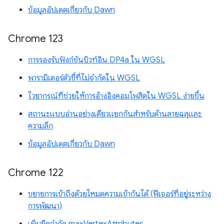
ข้อมูลอัปเดตเกี่ยวกับ Dawn
Chrome 123
การรองรับฟังก์ชันบิวท์อิน DP4a ใน WGSL
พารามิเตอร์ตัวชี้ที่ไม่จำกัดใน WGSL
ไวยากรณ์ที่ช่วยให้การอ้างอิงคอมโพสิตใน WGSL ง่ายขึ้น
สถานะแบบอ่านอย่างเดียวแยกกันสำหรับด้านลายฉลุและ
ความลึก
ข้อมูลอัปเดตเกี่ยวกับ Dawn
Chrome 122
ขยายการเข้าถึงด้วยโหมดความเข้ากันได้ (ฟีเจอร์ที่อยู่ระหว่าง
การพัฒนา)