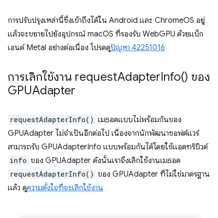
การปรับปรุงเหล่านี้ซึ่งเข้าถึงได้ใน Android และ ChromeOS อยู่
แล้วจะขยายไปยังอุปกรณ์ macOS ที่รองรับ WebGPU ด้วยแบ็ก
เอนด์ Metal อย่างต่อเนื่อง โปรดดู
ปัญหา 42251016
การเลิกใช้งาน
request
Adapter
Info(
) ของ
GPUAdapter
requestAdapterInfo()
เมธอดแบบไม่พร้อมกันของ
GPUAdapter ไม่จำเป็นอีกต่อไป เนื่องจากนักพัฒนาซอฟต์แวร์
สามารถรับ GPUAdapterInfo แบบพร้อมกันได้โดยใช้แอตทริบิวต์
info
ของ GPUAdapter ดังนั้นเราจึงเลิกใช้งานเมธอด
requestAdapterInfo()
ของ GPUAdapter ที่ไม่ใช่มาตรฐาน
แล้ว ดู
ความตั้งใจที่จะเลิกใช้งาน