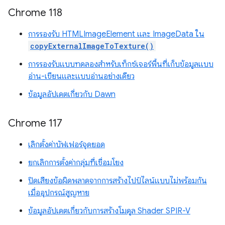
Chrome 118
การรองรับ HTMLImageElement และ ImageData ใน
copyExternalImageToTexture()
การรองรับแบบทดลองสำหรับเท็กซ์เจอร์พื้นที่เก็บข้อมูลแบบ
อ่าน-เขียนและแบบอ่านอย่างเดียว
ข้อมูลอัปเดตเกี่ยวกับ Dawn
Chrome 117
เลิกตั้งค่าบัฟเฟอร์จุดยอด
ยกเลิกการตั้งค่ากลุ่มที่เชื่อมโยง
ปิดเสียงข้อผิดพลาดจากการสร้างไปป์ไลน์แบบไม่พร้อมกัน
เมื่ออุปกรณ์สูญหาย
ข้อมูลอัปเดตเกี่ยวกับการสร้างโมดูล Shader SPIR-V