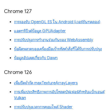
Chrome 127
การรองรับ OpenGL ES ใน Android (เวอร์ชันทดลอง)
แอตทริบิวต์ข้อมูล GPUAdapter
การปรับปรุงการทำงานร่วมกันของ WebAssembly
ข้อผิดพลาดของเครื่องมือเข้ารหัสคำสั่งที่ได้รับการปรับปรุง
ข้อมูลอัปเดตเกี่ยวกับ Dawn
Chrome 126
เพิ่มขีดจำกัด maxTextureArrayLayers
การเพิ่มประสิทธิภาพการอัปโหลดบัฟเฟอร์สำหรับแบ็กเอนด์
Vulkan
การปรับปรุงเวลาการคอมไพล์ Shader