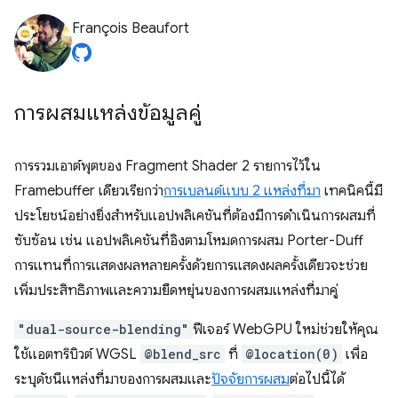
François Beaufort
การผสมแหล่งข้อมูลคู่
การรวมเอาต์พุตของ Fragment Shader 2 รายการไว้ใน
Framebuffer เดียวเรียกว่า
การเบลนด์แบบ 2 แหล่งที่มา
เทคนิคนี้มี
ประโยชน์อย่างยิ่งสำหรับแอปพลิเคชันที่ต้องมีการดำเนินการผสมที่
ซับซ้อน เช่น แอปพลิเคชันที่อิงตามโหมดการผสม Porter-Duff
การแทนที่การแสดงผลหลายครั้งด้วยการแสดงผลครั้งเดียวจะช่วย
เพิ่มประสิทธิภาพและความยืดหยุ่นของการผสมแหล่งที่มาคู่
"dual-source-blending"
ฟีเจอร์ WebGPU ใหม่ช่วยให้คุณ
ใช้แอตทริบิวต์ WGSL
@blend_src
ที่
@location(0)
เพื่อ
ระบุดัชนีแหล่งที่มาของการผสมและ
ปัจจัยการผสม
ต่อไปนี้ได้