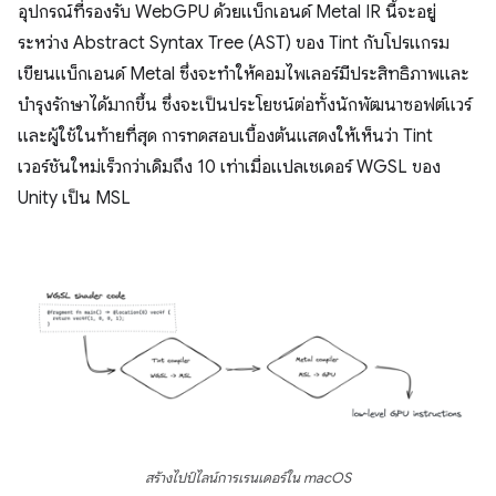
อุปกรณ์ที่รองรับ WebGPU ด้วยแบ็กเอนด์ Metal IR นี้จะอยู่
ระหว่าง Abstract Syntax Tree (AST) ของ Tint กับโปรแกรม
เขียนแบ็กเอนด์ Metal ซึ่งจะทำให้คอมไพเลอร์มีประสิทธิภาพและ
บำรุงรักษาได้มากขึ้น ซึ่งจะเป็นประโยชน์ต่อทั้งนักพัฒนาซอฟต์แวร์
และผู้ใช้ในท้ายที่สุด การทดสอบเบื้องต้นแสดงให้เห็นว่า Tint
เวอร์ชันใหม่เร็วกว่าเดิมถึง 10 เท่าเมื่อแปลเชเดอร์ WGSL ของ
Unity เป็น MSL
สร้างไปป์ไลน์การเรนเดอร์ใน macOS