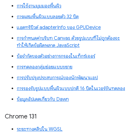
การใช้งานมุมมองพื้นผิว
การผสมพื้นผิวแบบลอยตัว 32 บิต
แอตทริบิวต์ adapterInfo ของ GPUDevice
การกำหนดค่าบริบท Canvas ด้วยรูปแบบที่ไม่ถูกต้องจะ
ทำให้เกิดข้อผิดพลาด JavaScript
ข้อจำกัดของตัวอย่างการกรองในเท็กซ์เจอร์
การทดลองกลุ่มย่อยแบบขยาย
การปรับปรุงประสบการณ์ของนักพัฒนาแอป
การรองรับรูปแบบพื้นผิวแบบปกติ 16 บิตในเวอร์ชันทดลอง
ข้อมูลอัปเดตเกี่ยวกับ Dawn
Chrome 131
ระยะทางคลิปใน WGSL