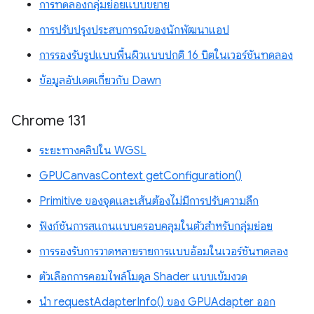
การทดลองกลุ่มย่อยแบบขยาย
การปรับปรุงประสบการณ์ของนักพัฒนาแอป
การรองรับรูปแบบพื้นผิวแบบปกติ 16 บิตในเวอร์ชันทดลอง
ข้อมูลอัปเดตเกี่ยวกับ Dawn
Chrome 131
ระยะทางคลิปใน WGSL
GPUCanvasContext getConfiguration()
Primitive ของจุดและเส้นต้องไม่มีการปรับความลึก
ฟังก์ชันการสแกนแบบครอบคลุมในตัวสำหรับกลุ่มย่อย
การรองรับการวาดหลายรายการแบบอ้อมในเวอร์ชันทดลอง
ตัวเลือกการคอมไพล์โมดูล Shader แบบเข้มงวด
นำ requestAdapterInfo() ของ GPUAdapter ออก