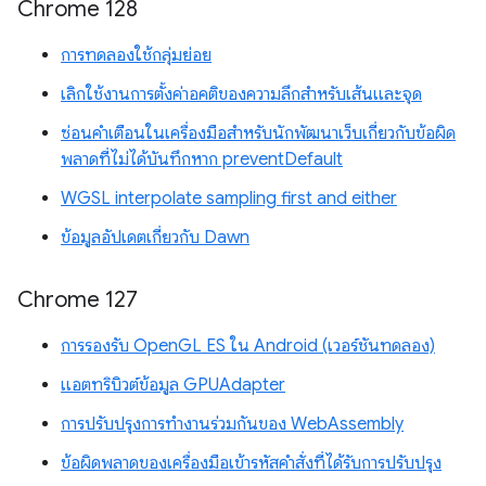
Chrome 128
การทดลองใช้กลุ่มย่อย
เลิกใช้งานการตั้งค่าอคติของความลึกสำหรับเส้นและจุด
ซ่อนคำเตือนในเครื่องมือสำหรับนักพัฒนาเว็บเกี่ยวกับข้อผิด
พลาดที่ไม่ได้บันทึกหาก preventDefault
WGSL interpolate sampling first and either
ข้อมูลอัปเดตเกี่ยวกับ Dawn
Chrome 127
การรองรับ OpenGL ES ใน Android (เวอร์ชันทดลอง)
แอตทริบิวต์ข้อมูล GPUAdapter
การปรับปรุงการทำงานร่วมกันของ WebAssembly
ข้อผิดพลาดของเครื่องมือเข้ารหัสคำสั่งที่ได้รับการปรับปรุง