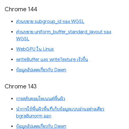
Chrome 144
ส่วนขยาย subgroup_id ของ WGSL
ส่วนขยาย uniform_buffer_standard_layout ของ
WGSL
WebGPU ใน Linux
writeBuffer และ writeTexture เร็วขึ้น
ข้อมูลอัปเดตเกี่ยวกับ Dawn
Chrome 143
การสลับคอมโพเนนต์พื้นผิว
นำการใช้พื้นผิวพื้นที่เก็บข้อมูลแบบอ่านอย่างเดียว
bgra8unorm ออก
ข้อมูลอัปเดตเกี่ยวกับ Dawn