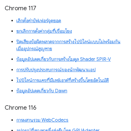
Chrome 117
เลิกตั้งค่าบัฟเฟอร์จุดยอด
ยกเลิกการตั้งค่ากลุ่มที่เชื่อมโยง
ปิดเสียงข้อผิดพลาดจากการสร้างไปป์ไลน์แบบไม่พร้อมกัน
เมื่ออุปกรณ์สูญหาย
ข้อมูลอัปเดตเกี่ยวกับการสร้างโมดูล Shader SPIR-V
การปรับปรุงประสบการณ์ของนักพัฒนาแอป
ไปป์ไลน์การแคชที่มีเลย์เอาต์ที่สร้างขึ้นโดยอัตโนมัติ
ข้อมูลอัปเดตเกี่ยวกับ Dawn
Chrome 116
การผสานรวม WebCodecs
อุปกรณ์ที่สูญหายซึ่งส่งคืนโดย GPUAdapter