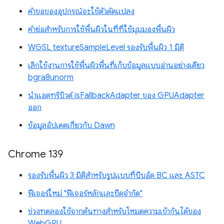
คำขอของอุปกรณ์จะใช้ตัวดัดแปลง
คำย่อสำหรับการใช้พื้นผิวในที่ที่ใช้มุมมองพื้นผิว
WGSL textureSampleLevel รองรับพื้นผิว 1 มิติ
เลิกใช้งานการใช้พื้นผิวพื้นที่เก็บข้อมูลแบบอ่านอย่างเดียว
bgra8unorm
นำแอตทริบิวต์ isFallbackAdapter ของ GPUAdapter
ออก
ข้อมูลอัปเดตเกี่ยวกับ Dawn
Chrome 139
รองรับพื้นผิว 3 มิติสำหรับรูปแบบที่บีบอัด BC และ ASTC
ฟีเจอร์ใหม่ "ฟีเจอร์หลักและขีดจำกัด"
ช่วงทดลองใช้จากต้นทางสำหรับโหมดความเข้ากันได้ของ
WebGPU