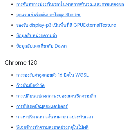
การค้นหาการประทับเวลาในพาสการคำนวณและการแสดงผล
จุดแรกเข้าเริ่มต้นของโมดูล Shader
รองรับ display-p3 เป็นพื้นที่สี GPUExternalTexture
ข้อมูลฮีปหน่วยความจำ
ข้อมูลอัปเดตเกี่ยวกับ Dawn
Chrome 120
การรองรับค่าจุดลอยตัว 16 บิตใน WGSL
ก้าวข้ามขีดจำกัด
การเปลี่ยนแปลงสถานะของสเตนซิลความลึก
การอัปเดตข้อมูลอะแดปเตอร์
การหาปริมาณการค้นหาตามการประทับเวลา
ฟีเจอร์การทำความสะอาดช่วงฤดูใบไม้ผลิ