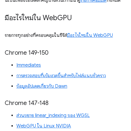
นี่เป็นเพียงไฮไลต์สำคัญบางส่วนเท่านั้น ดู
รายการคอมมิต
ทั้งหมด
มีอะไรใหม่ใน Web
GPU
รายการทุกอย่างที่ครอบคลุมในซีรีส์
มีอะไรใหม่ใน WebGPU
Chrome 149-150
Immediates
การตรวจสอบที่เข้มงวดขึ้นสำหรับไฟล์แนบชั่วคราว
ข้อมูลอัปเดตเกี่ยวกับ Dawn
Chrome 147-148
ส่วนขยาย linear_indexing ของ WGSL
WebGPU ใน Linux NVIDIA