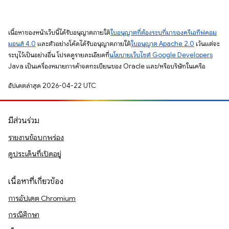
เนื้อหาของหน้าเว็บนี้ได้รับอนุญาตภายใต้
ใบอนุญาตที่ต้องระบุที่มาของครีเอทีฟคอม
มอนส์ 4.0
และตัวอย่างโค้ดได้รับอนุญาตภายใต้
ใบอนุญาต Apache 2.0
เว้นแต่จะ
ระบุไว้เป็นอย่างอื่น โปรดดูรายละเอียดที่
นโยบายเว็บไซต์ Google Developers
Java เป็นเครื่องหมายการค้าจดทะเบียนของ Oracle และ/หรือบริษัทในเครือ
อัปเดตล่าสุด 2026-04-22 UTC
มีส่วนร่วม
รายงานข้อบกพร่อง
ดูประเด็นที่เปิดอยู่
เนื้อหาที่เกี่ยวข้อง
การอัปเดต Chromium
กรณีศึกษา