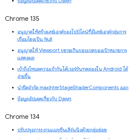
ข้อมูลอัปเดตเกี่ยวกับ Dawn
Chrome 135
อนุญาตให้สร้างเลย์เอาต์ของไปป์ไลน์ที่มีเลย์เอาต์กลุ่มการ
เชื่อมโยงเป็น Null
อนุญาตให้ Viewport ขยายเกินขอบเขตของเป้าหมายการ
แสดงผล
เข้าถึงโหมดความเข้ากันได้เวอร์ชันทดลองใน Android ได้
ง่ายขึ้น
นำขีดจำกัด maxInterStageShaderComponents ออก
ข้อมูลอัปเดตเกี่ยวกับ Dawn
Chrome 134
ปรับปรุงภาระงานแมชชีนเลิร์นนิงด้วยกลุ่มย่อย