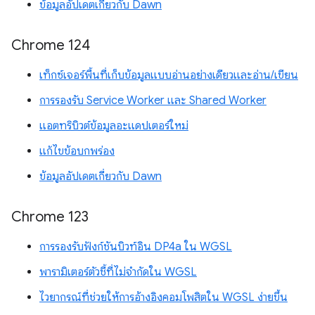
ข้อมูลอัปเดตเกี่ยวกับ Dawn
Chrome 124
เท็กซ์เจอร์พื้นที่เก็บข้อมูลแบบอ่านอย่างเดียวและอ่าน/เขียน
การรองรับ Service Worker และ Shared Worker
แอตทริบิวต์ข้อมูลอะแดปเตอร์ใหม่
แก้ไขข้อบกพร่อง
ข้อมูลอัปเดตเกี่ยวกับ Dawn
Chrome 123
การรองรับฟังก์ชันบิวท์อิน DP4a ใน WGSL
พารามิเตอร์ตัวชี้ที่ไม่จำกัดใน WGSL
ไวยากรณ์ที่ช่วยให้การอ้างอิงคอมโพสิตใน WGSL ง่ายขึ้น