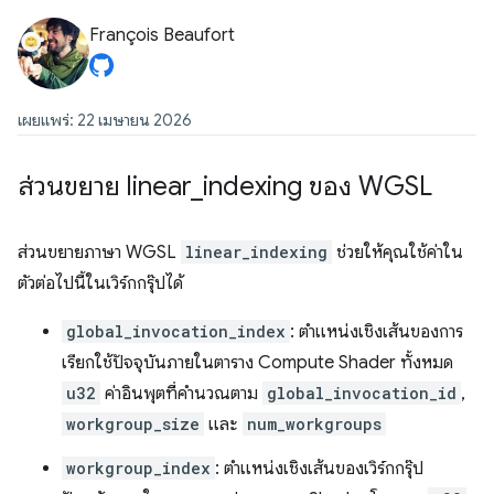
François Beaufort
เผยแพร่: 22 เมษายน 2026
ส่วนขยาย linear
_
indexing ของ WGSL
ส่วนขยายภาษา WGSL
linear_indexing
ช่วยให้คุณใช้ค่าใน
ตัวต่อไปนี้ในเวิร์กกรุ๊ปได้
global_invocation_index
: ตำแหน่งเชิงเส้นของการ
เรียกใช้ปัจจุบันภายในตาราง Compute Shader ทั้งหมด
u32
ค่าอินพุตที่คำนวณตาม
global_invocation_id
,
workgroup_size
และ
num_workgroups
workgroup_index
: ตำแหน่งเชิงเส้นของเวิร์กกรุ๊ป