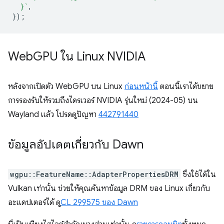
  }`
,
});
Web
GPU ใน Linux NVIDIA
หลังจากเปิดตัว WebGPU บน Linux
ก่อนหน้านี้
ตอนนี้เราได้ขยาย
การรองรับให้รวมถึงไดรเวอร์ NVIDIA รุ่นใหม่ (2024-05) บน
Wayland แล้ว โปรดดูปัญหา
442791440
ข้อมูลอัปเดตเกี่ยวกับ Dawn
wgpu::FeatureName::AdapterPropertiesDRM
ซึ่งใช้ได้ใน
Vulkan เท่านั้น ช่วยให้คุณค้นหาข้อมูล DRM ของ Linux เกี่ยวกับ
อะแดปเตอร์ได้ ดู
CL 299575 ของ Dawn