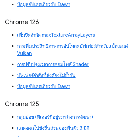
ข้อมูลอัปเดตเกี่ยวกับ Dawn
Chrome 126
เพิ่มขีดจำกัด maxTextureArrayLayers
การเพิ่มประสิทธิภาพการอัปโหลดบัฟเฟอร์สำหรับแบ็กเอนด์
Vulkan
การปรับปรุงเวลาการคอมไพล์ Shader
บัฟเฟอร์คำสั่งที่ส่งต้องไม่ซ้ำกัน
ข้อมูลอัปเดตเกี่ยวกับ Dawn
Chrome 125
กลุ่มย่อย (ฟีเจอร์ที่อยู่ระหว่างการพัฒนา)
แสดงผลไปยังชิ้นส่วนของพื้นผิว 3 มิติ