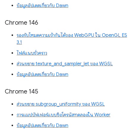
ข้อมูลอัปเดตเกี่ยวกับ Dawn
Chrome 146
รองรับโหมดความเข้ากันได้ของ WebGPU ใน OpenGL ES
3.1
ไฟล์แนบชั่วคราว
ส่วนขยาย texture_and_sampler_let ของ WGSL
ข้อมูลอัปเดตเกี่ยวกับ Dawn
Chrome 145
ส่วนขยาย subgroup_uniformity ของ WGSL
การแมปบัฟเฟอร์แบบซิงโครนัสทดลองใน Worker
ข้อมูลอัปเดตเกี่ยวกับ Dawn