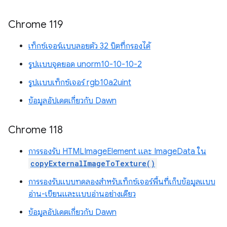
Chrome 119
เท็กซ์เจอร์แบบลอยตัว 32 บิตที่กรองได้
รูปแบบจุดยอด unorm10-10-10-2
รูปแบบเท็กซ์เจอร์ rgb10a2uint
ข้อมูลอัปเดตเกี่ยวกับ Dawn
Chrome 118
การรองรับ HTMLImageElement และ ImageData ใน
copyExternalImageToTexture()
การรองรับแบบทดลองสำหรับเท็กซ์เจอร์พื้นที่เก็บข้อมูลแบบ
อ่าน-เขียนและแบบอ่านอย่างเดียว
ข้อมูลอัปเดตเกี่ยวกับ Dawn