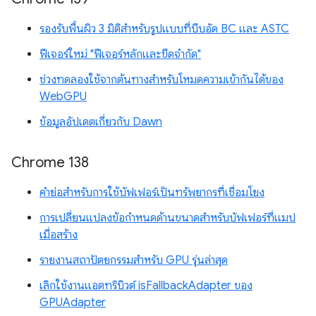
รองรับพื้นผิว 3 มิติสำหรับรูปแบบที่บีบอัด BC และ ASTC
ฟีเจอร์ใหม่ "ฟีเจอร์หลักและขีดจำกัด"
ช่วงทดลองใช้จากต้นทางสำหรับโหมดความเข้ากันได้ของ
WebGPU
ข้อมูลอัปเดตเกี่ยวกับ Dawn
Chrome 138
คำย่อสำหรับการใช้บัฟเฟอร์เป็นทรัพยากรที่เชื่อมโยง
การเปลี่ยนแปลงข้อกำหนดด้านขนาดสำหรับบัฟเฟอร์ที่แมป
เมื่อสร้าง
รายงานสถาปัตยกรรมสำหรับ GPU รุ่นล่าสุด
เลิกใช้งานแอตทริบิวต์ isFallbackAdapter ของ
GPUAdapter