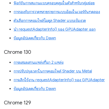
ฟังก์ชันการสแกนแบบครอบคลุมในตัวสำหรับกลุ่มย่อย
การรองรับการวาดหลายรายการแบบอ้อมในเวอร์ชันทดลอง
ตัวเลือกการคอมไพล์โมดูล Shader แบบเข้มงวด
นำ requestAdapterInfo() ของ GPUAdapter ออก
ข้อมูลอัปเดตเกี่ยวกับ Dawn
Chrome 130
การผสมผสานแหล่งที่มา 2 แหล่ง
การปรับปรุงเวลาในการคอมไพล์ Shader บน Metal
การเลิกใช้งาน requestAdapterInfo() ของ GPUAdapter
ข้อมูลอัปเดตเกี่ยวกับ Dawn
Chrome 129