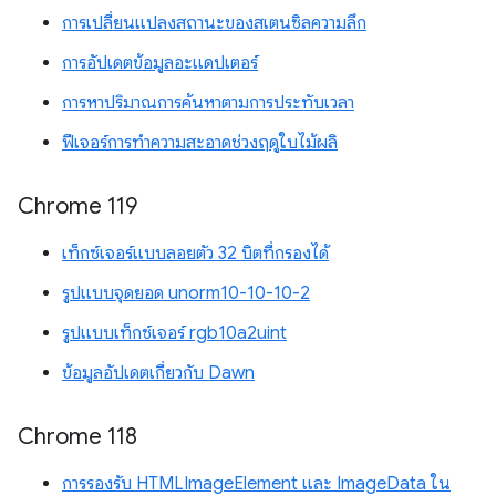
การเปลี่ยนแปลงสถานะของสเตนซิลความลึก
การอัปเดตข้อมูลอะแดปเตอร์
การหาปริมาณการค้นหาตามการประทับเวลา
ฟีเจอร์การทำความสะอาดช่วงฤดูใบไม้ผลิ
Chrome 119
เท็กซ์เจอร์แบบลอยตัว 32 บิตที่กรองได้
รูปแบบจุดยอด unorm10-10-10-2
รูปแบบเท็กซ์เจอร์ rgb10a2uint
ข้อมูลอัปเดตเกี่ยวกับ Dawn
Chrome 118
การรองรับ HTMLImageElement และ ImageData ใน