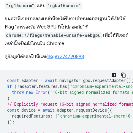
"rg16snorm"
และ
"rgba16snorm"
จนกว่าฟีเจอร์ทดลองเหล่านี้จะได้รับการกำหนดมาตรฐาน ให้เปิดใช้
Flag "การรองรับ WebGPU ที่ไม่ปลอดภัย" ที่
chrome://flags/#enable-unsafe-webgpu
เพื่อให้ฟีเจอร์
เหล่านี้พร้อมใช้งานใน Chrome
ดูข้อมูลโค้ดต่อไปนี้และ
ปัญหา 374790898
const
adapter
=
await
navigator
.
gpu
.
requestAdapter
()
if
(
!
adapter
.
features
.
has
(
"chromium-experimental-sno
throw
new
Error
(
"16-bit signed normalized formats 
}
// Explicitly request 16-bit signed normalized forma
const
device
=
await
adapter
.
requestDevice
({
requiredFeatures
:
[
"chromium-experimental-snorm16-
});