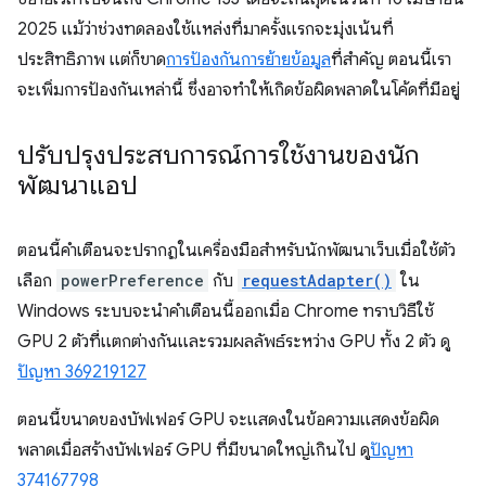
2025 แม้ว่าช่วงทดลองใช้แหล่งที่มาครั้งแรกจะมุ่งเน้นที่
ประสิทธิภาพ แต่ก็ขาด
การป้องกันการย้ายข้อมูล
ที่สำคัญ ตอนนี้เรา
จะเพิ่มการป้องกันเหล่านี้ ซึ่งอาจทำให้เกิดข้อผิดพลาดในโค้ดที่มีอยู่
ปรับปรุงประสบการณ์การใช้งานของนัก
พัฒนาแอป
ตอนนี้คำเตือนจะปรากฏในเครื่องมือสำหรับนักพัฒนาเว็บเมื่อใช้ตัว
เลือก
powerPreference
กับ
requestAdapter()
ใน
Windows ระบบจะนำคำเตือนนี้ออกเมื่อ Chrome ทราบวิธีใช้
GPU 2 ตัวที่แตกต่างกันและรวมผลลัพธ์ระหว่าง GPU ทั้ง 2 ตัว ดู
ปัญหา 369219127
ตอนนี้ขนาดของบัฟเฟอร์ GPU จะแสดงในข้อความแสดงข้อผิด
พลาดเมื่อสร้างบัฟเฟอร์ GPU ที่มีขนาดใหญ่เกินไป ดู
ปัญหา
374167798