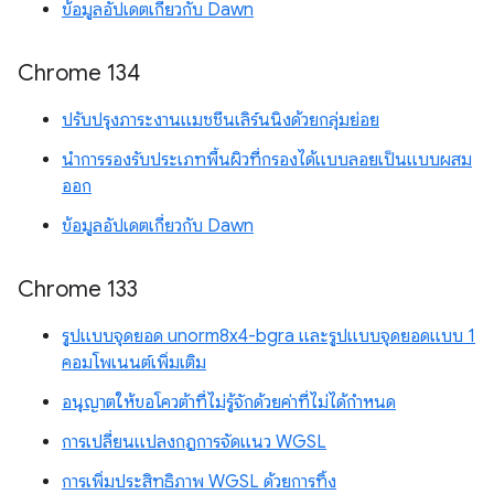
ข้อมูลอัปเดตเกี่ยวกับ Dawn
Chrome 134
ปรับปรุงภาระงานแมชชีนเลิร์นนิงด้วยกลุ่มย่อย
นำการรองรับประเภทพื้นผิวที่กรองได้แบบลอยเป็นแบบผสม
ออก
ข้อมูลอัปเดตเกี่ยวกับ Dawn
Chrome 133
รูปแบบจุดยอด unorm8x4-bgra และรูปแบบจุดยอดแบบ 1
คอมโพเนนต์เพิ่มเติม
อนุญาตให้ขอโควต้าที่ไม่รู้จักด้วยค่าที่ไม่ได้กำหนด
การเปลี่ยนแปลงกฎการจัดแนว WGSL
การเพิ่มประสิทธิภาพ WGSL ด้วยการทิ้ง