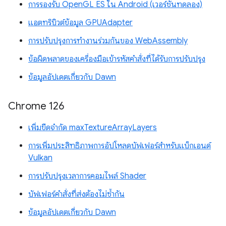
การรองรับ OpenGL ES ใน Android (เวอร์ชันทดลอง)
แอตทริบิวต์ข้อมูล GPUAdapter
การปรับปรุงการทำงานร่วมกันของ WebAssembly
ข้อผิดพลาดของเครื่องมือเข้ารหัสคำสั่งที่ได้รับการปรับปรุง
ข้อมูลอัปเดตเกี่ยวกับ Dawn
Chrome 126
เพิ่มขีดจำกัด maxTextureArrayLayers
การเพิ่มประสิทธิภาพการอัปโหลดบัฟเฟอร์สำหรับแบ็กเอนด์
Vulkan
การปรับปรุงเวลาการคอมไพล์ Shader
บัฟเฟอร์คำสั่งที่ส่งต้องไม่ซ้ำกัน
ข้อมูลอัปเดตเกี่ยวกับ Dawn