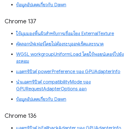
ข้อมูลอัปเดตเกี่ยวกับ Dawn
Chrome 137
ใช้มุมมองพื้นผิวสำหรับการเชื่อมโยง ExternalTexture
คัดลอกบัฟเฟอร์โดยไม่ต้องระบุออฟเซ็ตและขนาด
WGSL workgroupUniformLoad โดยใช้พอยน์เตอร์ไปยัง
อะตอม
แอตทริบิวต์ powerPreference ของ GPUAdapterInfo
นำแอตทริบิวต์ compatibilityMode ของ
GPURequestAdapterOptions ออก
ข้อมูลอัปเดตเกี่ยวกับ Dawn
Chrome 136
แอตทริบิวต์ isFallbackAdapter ของ GPUAdapterInfo