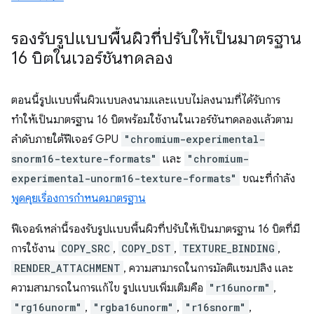
รองรับรูปแบบพื้นผิวที่ปรับให้เป็นมาตรฐาน
16 บิตในเวอร์ชันทดลอง
ตอนนี้รูปแบบพื้นผิวแบบลงนามและแบบไม่ลงนามที่ได้รับการ
ทำให้เป็นมาตรฐาน 16 บิตพร้อมใช้งานในเวอร์ชันทดลองแล้วตาม
ลำดับภายใต้ฟีเจอร์ GPU
"chromium-experimental-
snorm16-texture-formats"
และ
"chromium-
experimental-unorm16-texture-formats"
ขณะที่กำลัง
พูดคุยเรื่องการกำหนดมาตรฐาน
ฟีเจอร์เหล่านี้รองรับรูปแบบพื้นผิวที่ปรับให้เป็นมาตรฐาน 16 บิตที่มี
การใช้งาน
COPY_SRC
,
COPY_DST
,
TEXTURE_BINDING
,
RENDER_ATTACHMENT
, ความสามารถในการมัลติแซมปลิง และ
ความสามารถในการแก้ไข รูปแบบเพิ่มเติมคือ
"r16unorm"
,
"rg16unorm"
,
"rgba16unorm"
,
"r16snorm"
,