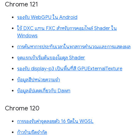
Chrome 121
รองรับ WebGPU ใน Android
ใช้ DXC แทน FXC สำหรับการคอมไพล์ Shader ใน
Windows
การค้นหาการประทับเวลาในพาสการคำนวณและการแสดงผล
จุดแรกเข้าเริ่มต้นของโมดูล Shader
รองรับ display-p3 เป็นพื้นที่สี GPUExternalTexture
ข้อมูลฮีปหน่วยความจำ
ข้อมูลอัปเดตเกี่ยวกับ Dawn
Chrome 120
การรองรับค่าจุดลอยตัว 16 บิตใน WGSL
ก้าวข้ามขีดจำกัด