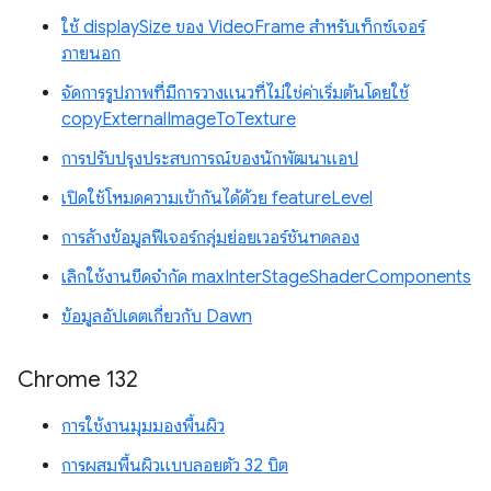
ใช้ displaySize ของ VideoFrame สำหรับเท็กซ์เจอร์
ภายนอก
จัดการรูปภาพที่มีการวางแนวที่ไม่ใช่ค่าเริ่มต้นโดยใช้
copyExternalImageToTexture
การปรับปรุงประสบการณ์ของนักพัฒนาแอป
เปิดใช้โหมดความเข้ากันได้ด้วย featureLevel
การล้างข้อมูลฟีเจอร์กลุ่มย่อยเวอร์ชันทดลอง
เลิกใช้งานขีดจำกัด maxInterStageShaderComponents
ข้อมูลอัปเดตเกี่ยวกับ Dawn
Chrome 132
การใช้งานมุมมองพื้นผิว
การผสมพื้นผิวแบบลอยตัว 32 บิต