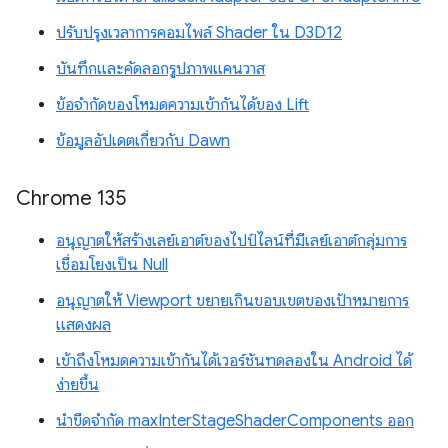
ปรับปรุงเวลาการคอมไพล์ Shader ใน D3D12
บันทึกและคัดลอกรูปภาพแคนวาส
ข้อจำกัดของโหมดความเข้ากันได้ของ Lift
ข้อมูลอัปเดตเกี่ยวกับ Dawn
Chrome 135
อนุญาตให้สร้างเลย์เอาต์ของไปป์ไลน์ที่มีเลย์เอาต์กลุ่มการ
เชื่อมโยงเป็น Null
อนุญาตให้ Viewport ขยายเกินขอบเขตของเป้าหมายการ
แสดงผล
เข้าถึงโหมดความเข้ากันได้เวอร์ชันทดลองใน Android ได้
ง่ายขึ้น
นำขีดจำกัด maxInterStageShaderComponents ออก