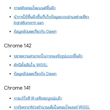
การสลับคอมโพเนนต์พื้นผิว
นำการใช้พื้นผิวพื้นที่เก็บข้อมูลแบบอ่านอย่างเดียว
bgra8unorm ออก
ข้อมูลอัปเดตเกี่ยวกับ Dawn
Chrome 142
ขยายความสามารถในการรองรับรูปแบบพื้นผิว
ดัชนีดั้งเดิมใน WGSL
ข้อมูลอัปเดตเกี่ยวกับ Dawn
Chrome 141
การแก้ไขสี IR เสร็จสมบูรณ์แล้ว
การวิเคราะห์ช่วงจำนวนเต็มในคอมไพเลอร์ WGSL