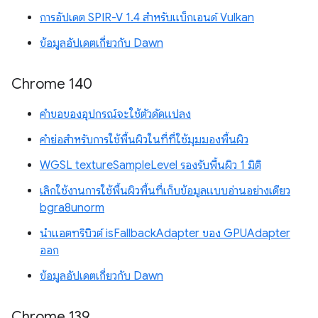
การอัปเดต SPIR-V 1.4 สำหรับแบ็กเอนด์ Vulkan
ข้อมูลอัปเดตเกี่ยวกับ Dawn
Chrome 140
คำขอของอุปกรณ์จะใช้ตัวดัดแปลง
คำย่อสำหรับการใช้พื้นผิวในที่ที่ใช้มุมมองพื้นผิว
WGSL textureSampleLevel รองรับพื้นผิว 1 มิติ
เลิกใช้งานการใช้พื้นผิวพื้นที่เก็บข้อมูลแบบอ่านอย่างเดียว
bgra8unorm
นำแอตทริบิวต์ isFallbackAdapter ของ GPUAdapter
ออก
ข้อมูลอัปเดตเกี่ยวกับ Dawn
Chrome 139