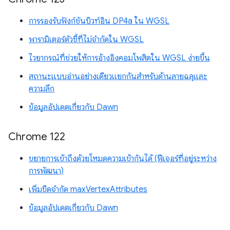
การรองรับฟังก์ชันบิวท์อิน DP4a ใน WGSL
พารามิเตอร์ตัวชี้ที่ไม่จำกัดใน WGSL
ไวยากรณ์ที่ช่วยให้การอ้างอิงคอมโพสิตใน WGSL ง่ายขึ้น
สถานะแบบอ่านอย่างเดียวแยกกันสำหรับด้านลายฉลุและ
ความลึก
ข้อมูลอัปเดตเกี่ยวกับ Dawn
Chrome 122
ขยายการเข้าถึงด้วยโหมดความเข้ากันได้ (ฟีเจอร์ที่อยู่ระหว่าง
การพัฒนา)
เพิ่มขีดจำกัด maxVertexAttributes
ข้อมูลอัปเดตเกี่ยวกับ Dawn