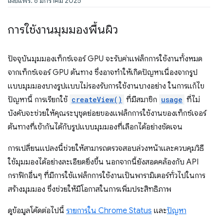
เผยแพร่: 8 มกราคม 2025
การใช้งานมุมมองพื้นผิว
ปัจจุบันมุมมองเท็กซ์เจอร์ GPU จะรับค่าแฟล็กการใช้งานทั้งหมด
จากเท็กซ์เจอร์ GPU ต้นทาง ซึ่งอาจทำให้เกิดปัญหาเนื่องจากรูป
แบบมุมมองบางรูปแบบไม่รองรับการใช้งานบางอย่าง ในการแก้ไข
ปัญหานี้ การเรียกใช้
createView()
ที่มีสมาชิก
usage
ที่ไม่
บังคับจะช่วยให้คุณระบุชุดย่อยของแฟล็กการใช้งานของเท็กซ์เจอร์
ต้นทางที่เข้ากันได้กับรูปแบบมุมมองที่เลือกได้อย่างชัดเจน
การเปลี่ยนแปลงนี้ช่วยให้สามารถตรวจสอบล่วงหน้าและควบคุมวิธี
ใช้มุมมองได้อย่างละเอียดยิ่งขึ้น นอกจากนี้ยังสอดคล้องกับ API
กราฟิกอื่นๆ ที่มีการใช้แฟล็กการใช้งานเป็นพารามิเตอร์ทั่วไปในการ
สร้างมุมมอง ซึ่งช่วยให้มีโอกาสในการเพิ่มประสิทธิภาพ
ดูข้อมูลโค้ดต่อไปนี้
รายการใน Chrome Status
และ
ปัญหา