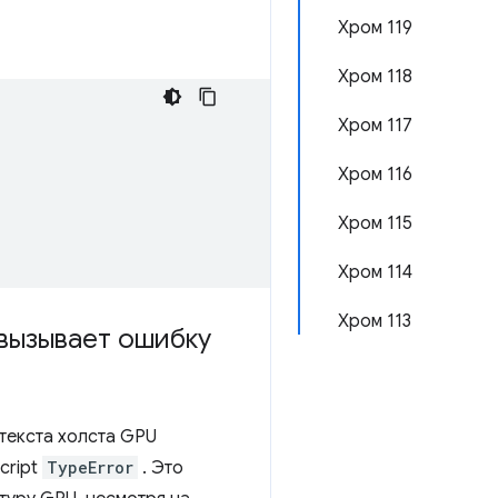
Хром 119
Хром 118
Хром 117
Хром 116
Хром 115
Хром 114
Хром 113
вызывает ошибку
текста холста GPU
cript
TypeError
. Это