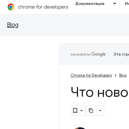
Документация
И
Blog
Эта стр
Chrome for Developers
Blog
Что ново