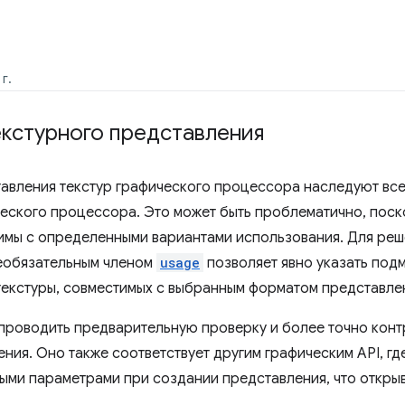
г.
екстурного представления
авления текстур графического процессора наследуют все
ческого процессора. Это может быть проблематично, пос
имы с определенными вариантами использования. Для реш
еобязательным членом
usage
позволяет явно указать под
текстуры, совместимых с выбранным форматом представле
 проводить предварительную проверку и более точно кон
ния. Оно также соответствует другим графическим API, гд
ыми параметрами при создании представления, что откры