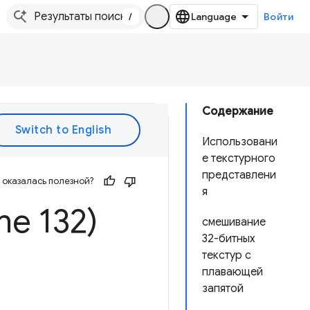
/
Войти
Содержание
Использовани
е текстурного
представлени
оказалась полезной?
я
e 132)
смешивание
32-битных
текстур с
плавающей
запятой