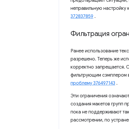
предотвращает ситуации,
неправильную настройку 
372837859
.
Фильтрация огран
Ранее использование тек
разрешено. Теперь же исп
корректно запрещается. О
фильтрующим сэмплером в
проблему 376497143
.
Эти ограничения означают
создания макетов групп пр
пока не поддерживают та
рассмотрении, по устране