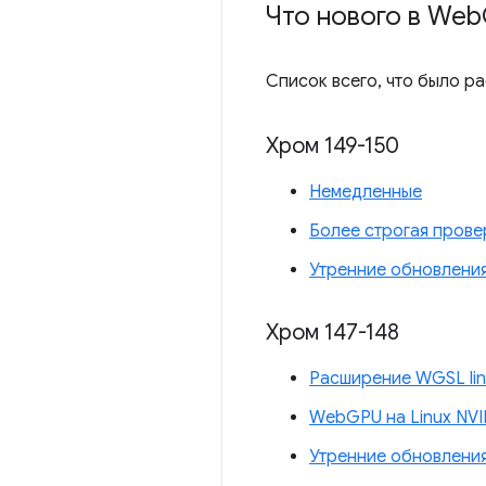
Что нового в Web
Список всего, что было р
Хром 149-150
Немедленные
Более строгая прове
Утренние обновлени
Хром 147-148
Расширение WGSL lin
WebGPU на Linux NVI
Утренние обновлени