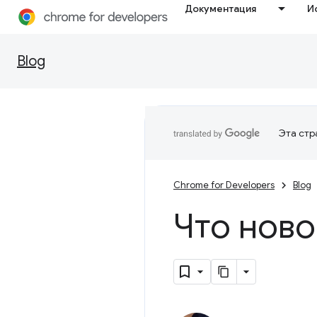
Документация
И
Blog
Эта стр
Chrome for Developers
Blog
Что ново