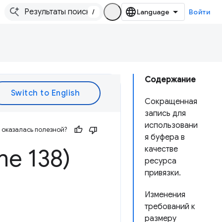
/
Войти
Содержание
Сокращенная
запись для
использовани
оказалась полезной?
я буфера в
e 138)
качестве
ресурса
привязки.
Изменения
требований к
размеру