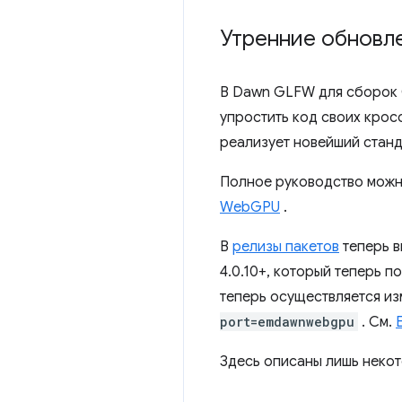
Утренние обновл
В Dawn GLFW для сборок 
упростить код своих кро
реализует новейший станд
Полное руководство можн
WebGPU
.
В
релизы пакетов
теперь в
4.0.10+, который теперь
теперь осуществляется из
port=emdawnwebgpu
. См.
Здесь описаны лишь некот