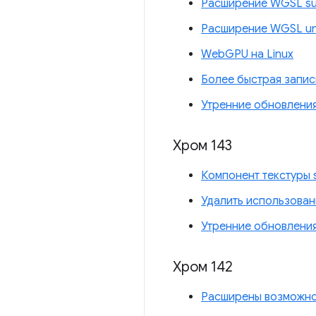
Расширение WGSL su
Расширение WGSL uni
WebGPU на Linux
Более быстрая запис
Утренние обновлени
Хром 143
Компонент текстуры s
Удалить использован
Утренние обновлени
Хром 142
Расширены возможно