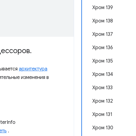
Хром 139
Хром 138
Хром 137
Хром 136
цессоров
.
Хром 135
зывается
архитектура
Хром 134
ительные изменения в
Хром 133
Хром 132
Хром 131
terInfo
Хром 130
еть
.