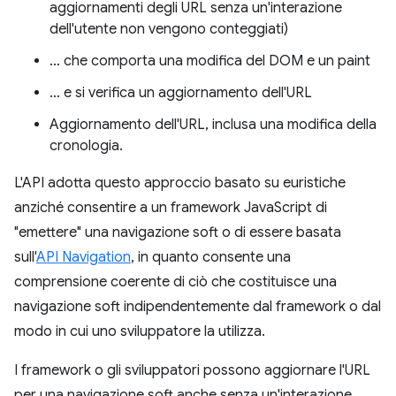
aggiornamenti degli URL senza un'interazione
dell'utente non vengono conteggiati)
… che comporta una modifica del DOM e un paint
… e si verifica un aggiornamento dell'URL
Aggiornamento dell'URL, inclusa una modifica della
cronologia.
L'API adotta questo approccio basato su euristiche
anziché consentire a un framework JavaScript di
"emettere" una navigazione soft o di essere basata
sull'
API Navigation
, in quanto consente una
comprensione coerente di ciò che costituisce una
navigazione soft indipendentemente dal framework o dal
modo in cui uno sviluppatore la utilizza.
I framework o gli sviluppatori possono aggiornare l'URL
per una navigazione soft anche senza un'interazione