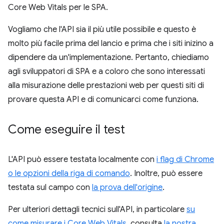
Core Web Vitals per le SPA.
Vogliamo che l'API sia il più utile possibile e questo è
molto più facile prima del lancio e prima che i siti inizino a
dipendere da un'implementazione. Pertanto, chiediamo
agli sviluppatori di SPA e a coloro che sono interessati
alla misurazione delle prestazioni web per questi siti di
provare questa API e di comunicarci come funziona.
Come eseguire il test
L'API può essere testata localmente con
i flag di Chrome
o le opzioni della riga di comando
. Inoltre, può essere
testata sul campo con
la prova dell'origine
.
Per ulteriori dettagli tecnici sull'API, in particolare
su
come misurare i Core Web Vitals
, consulta
la nostra