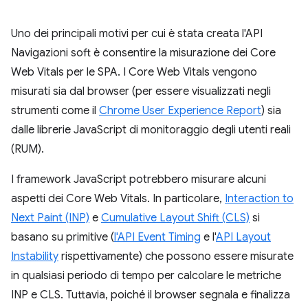
Uno dei principali motivi per cui è stata creata l'API
Navigazioni soft è consentire la misurazione dei Core
Web Vitals per le SPA. I Core Web Vitals vengono
misurati sia dal browser (per essere visualizzati negli
strumenti come il
Chrome User Experience Report
) sia
dalle librerie JavaScript di monitoraggio degli utenti reali
(RUM).
I framework JavaScript potrebbero misurare alcuni
aspetti dei Core Web Vitals. In particolare,
Interaction to
Next Paint (INP)
e
Cumulative Layout Shift (CLS)
si
basano su primitive (
l'API Event Timing
e l'
API Layout
Instability
rispettivamente) che possono essere misurate
in qualsiasi periodo di tempo per calcolare le metriche
INP e CLS. Tuttavia, poiché il browser segnala e finalizza