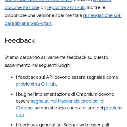
documentazione
o il
repository GitHub
. Inoltre, è
disponibile una versione sperimentale
di navigazione soft
della libreria web-vitals
.
Feedback
Stiamo cercando attivamente feedback su questo
esperimento nei seguenti luoghi:
I feedback sull'API devono essere segnalati come
problemi su GitHub
.
I bug nell'implementazione di Chromium devono
essere
segnalati nel tracker dei problemi di
Chrome
, se non si tratta ancora di uno dei
problemi
noti
.
I feedback generali sui Segnali web essenziali