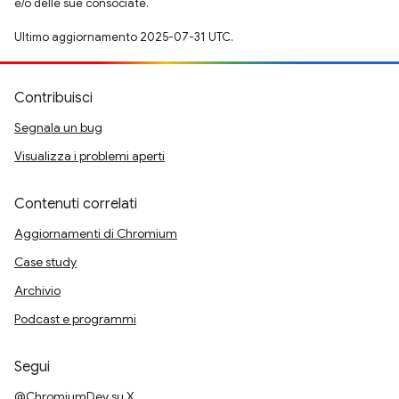
e/o delle sue consociate.
Ultimo aggiornamento 2025-07-31 UTC.
Contribuisci
Segnala un bug
Visualizza i problemi aperti
Contenuti correlati
Aggiornamenti di Chromium
Case study
Archivio
Podcast e programmi
Segui
@ChromiumDev su X