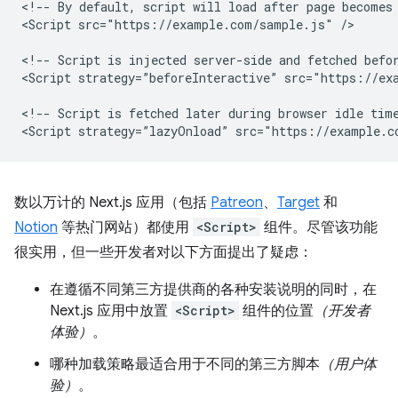
<!-- By default, script will load after page becomes 
<Script src="https://example.com/sample.js" />

<!-- Script is injected server-side and fetched befor
<Script strategy=”beforeInteractive” src="https://exa
<!-- Script is fetched later during browser idle time
数以万计的 Next.js 应用（包括
Patreon
、
Target
和
Notion
等热门网站）都使用
<Script>
组件。尽管该功能
很实用，但一些开发者对以下方面提出了疑虑：
在遵循不同第三方提供商的各种安装说明的同时，在
Next.js 应用中放置
<Script>
组件的位置
（开发者
体验）
。
哪种加载策略最适合用于不同的第三方脚本
（用户体
验）
。