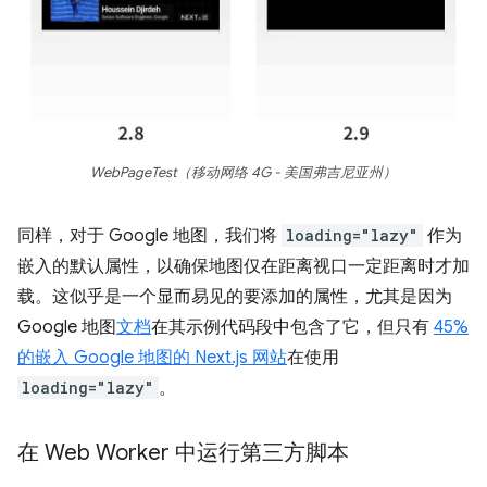
WebPageTest（移动网络 4G - 美国弗吉尼亚州）
同样，对于 Google 地图，我们将
loading="lazy"
作为
嵌入的默认属性，以确保地图仅在距离视口一定距离时才加
载。这似乎是一个显而易见的要添加的属性，尤其是因为
Google 地图
文档
在其示例代码段中包含了它，但只有
45%
的嵌入 Google 地图的 Next.js 网站
在使用
loading="lazy"
。
在 Web Worker 中运行第三方脚本