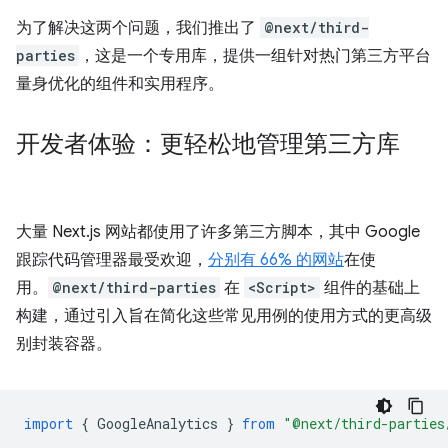
为了解决这两个问题，我们推出了
@next/third-
parties
，这是一个专用库，提供一组针对热门第三方平台
量身优化的组件和实用程序。
开发者体验：更轻松地管理第三方库
大量 Next.js 网站都使用了许多第三方脚本，其中 Google
跟踪代码管理器最受欢迎，
分别有 66% 的网站
在使
用。
@next/third-parties
在
<Script>
组件的基础上
构建，通过引入旨在简化这些常见用例的使用方式的更高级
别封装容器。
import
{
GoogleAnalytics
}
from
"@next/third-parties