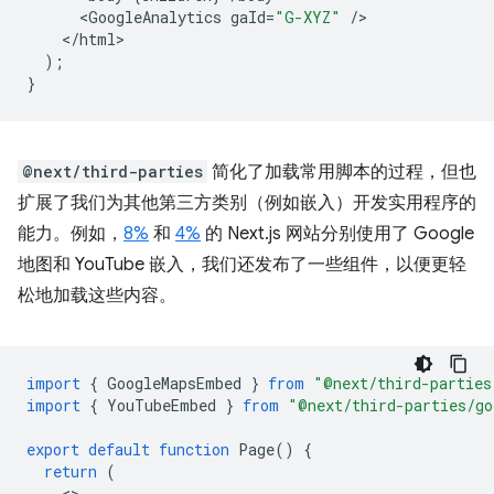
<
GoogleAnalytics
gaId
=
"G-XYZ"
/
<
/html
);
}
@next/third-parties
简化了加载常用脚本的过程，但也
扩展了我们为其他第三方类别（例如嵌入）开发实用程序的
能力。例如，
8%
和
4%
的 Next.js 网站分别使用了 Google
地图和 YouTube 嵌入，我们还发布了一些组件，以便更轻
松地加载这些内容。
import
{
GoogleMapsEmbed
}
from
"@next/third-parties
import
{
YouTubeEmbed
}
from
"@next/third-parties/go
export
default
function
Page
()
{
return
(