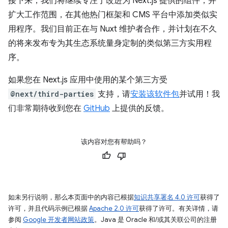
接下来，我们将继续专注于改进为 Next.js 提供的组件，并
扩大工作范围，在其他热门框架和 CMS 平台中添加类似实
用程序。我们目前正在与 Nuxt 维护者合作，并计划在不久
的将来发布专为其生态系统量身定制的类似第三方实用程
序。
如果您在 Next.js 应用中使用的某个第三方受
@next/third-parties
支持，请
安装该软件包
并试用！我
们非常期待收到您在
GitHub
上提供的反馈。
该内容对您有帮助吗？
如未另行说明，那么本页面中的内容已根据
知识共享署名 4.0 许可
获得了
许可，并且代码示例已根据
Apache 2.0 许可
获得了许可。有关详情，请
参阅
Google 开发者网站政策
。Java 是 Oracle 和/或其关联公司的注册