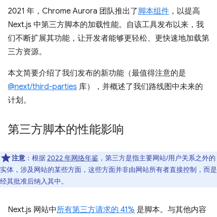
2021 年，Chrome Aurora 团队推出了
脚本组件
，以提高
Next.js 中第三方脚本的加载性能。自该工具发布以来，我
们不断扩展其功能，让开发者能够更轻松、更快速地加载第
三方资源。
本文简要介绍了我们发布的新功能（最值得注意的是
@next/third-parties
库），并概述了我们路线图中未来的
计划。
第三方脚本的性能影响
注意
：根据
2022 年网络年鉴
，第三方是指主要网站/用户关系之外的
实体，涉及网站的某些方面，这些方面并非由网站所有者直接控制，而是
经其批准后纳入其中。
Next.js 网站中
所有第三方请求的 41%
是脚本。与其他内容