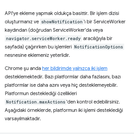
API'ye ekleme yapmak oldukça basittir. Bir işlem dizisi
oluşturmanız ve
showNotification
'ı bir ServiceWorker
kaydından (doğrudan ServiceWorker'da veya
navigator.serviceWorker.ready
aracılığıyla bir
sayfada) çağırırken bu işlemleri
NotificationOptions
nesnesine eklemeniz yeterlidir.
Chrome şu anda
her bildirimde yalnızca iki işlem
desteklemektedir. Bazı platformlar daha fazlasını, bazı
platformlar ise daha azını veya hiç desteklemeyebilir.
Platformun desteklediği özellikleri
Notification.maxActions
'den kontrol edebilirsiniz.
Aşağıdaki örneklerde, platformun iki işlemi desteklediği
varsayılmaktadır.