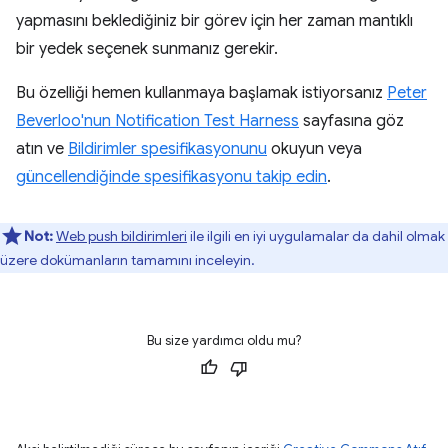
yapmasını beklediğiniz bir görev için her zaman mantıklı
bir yedek seçenek sunmanız gerekir.
Bu özelliği hemen kullanmaya başlamak istiyorsanız
Peter
Beverloo'nun Notification Test Harne
s
s
sayfasına göz
atın ve
Bildirimler spesifikasyonunu
okuyun veya
güncellendiğinde spesifikasyonu takip edin
.
Not:
Web push bildirimleri
ile ilgili en iyi uygulamalar da dahil olmak
üzere dokümanların tamamını inceleyin.
Bu size yardımcı oldu mu?