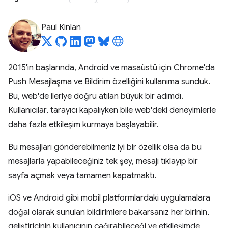
Paul Kinlan
2015'in başlarında, Android ve masaüstü için Chrome'da
Push Mesajlaşma ve Bildirim özelliğini kullanıma sunduk.
Bu, web'de ileriye doğru atılan büyük bir adımdı.
Kullanıcılar, tarayıcı kapalıyken bile web'deki deneyimlerle
daha fazla etkileşim kurmaya başlayabilir.
Bu mesajları gönderebilmeniz iyi bir özellik olsa da bu
mesajlarla yapabileceğiniz tek şey, mesajı tıklayıp bir
sayfa açmak veya tamamen kapatmaktı.
iOS ve Android gibi mobil platformlardaki uygulamalara
doğal olarak sunulan bildirimlere bakarsanız her birinin,
geliştiricinin kullanıcının çağırabileceği ve etkileşimde