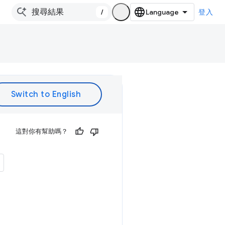
/
登入
這對你有幫助嗎？