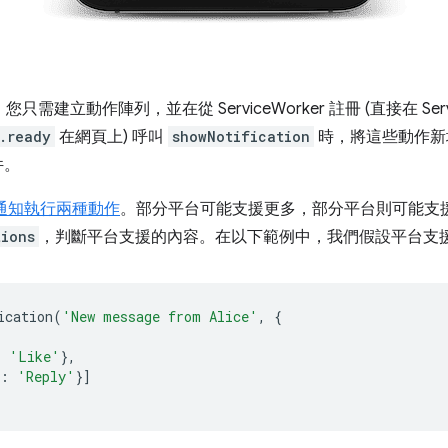
只需建立動作陣列，並在從 ServiceWorker 註冊 (直接在 Serv
.ready
在網頁上) 呼叫
showNotification
時，將這些動作新
件。
通知執行兩種動作
。部分平台可能支援更多，部分平台則可能支
tions
，判斷平台支援的內容。在以下範例中，我們假設平台支
ication
(
'New message from Alice'
,
{
:
'Like'
},
:
'Reply'
}]