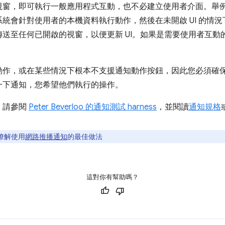
視窗，即可執行一般應用程式互動，也不必建立使用者介面。舉
統會針對使用者的本機資料執行動作，然後在未開啟 UI 的情
送至任何已開啟的視窗，以便更新 UI。如果是需要使用者互動
動作，或在某些情況下根本不支援通知動作按鈕，因此您必須確
一下通知，您希望他們執行的操作。
，請參閱
Peter Beverloo 的通知測試 harne
s
s
，並閱讀
通知規格
瞭解使用
網路推播通知
的最佳做法
這對你有幫助嗎？