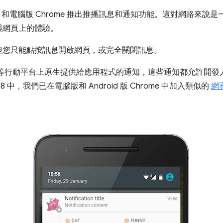
droid 和電腦版 Chrome 推出推播訊息和通知功能。這對網路來
與網頁上的體驗。
但您只能點按訊息開啟網頁，或完全關閉訊息。
droid 等行動平台上原生提供給應用程式的通知，這些通知都允許
8 中，我們已在電腦版和 Android 版 Chrome 中加入類似的
網