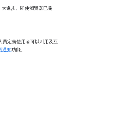
說是一大進步。即使瀏覽器已關
開發人員定義使用者可以叫用及互
頁通知
功能。