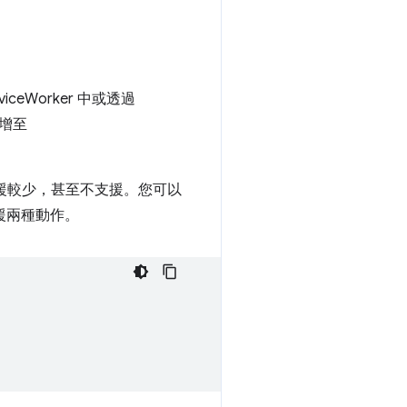
iceWorker 中或透過
增至
援較少，甚至不支援。您可以
援兩種動作。