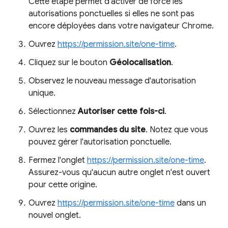
Cette étape permet d'activer de force les
autorisations ponctuelles si elles ne sont pas
encore déployées dans votre navigateur Chrome.
Ouvrez
https://permission.site/one-time
.
Cliquez sur le bouton
Géolocalisation
.
Observez le nouveau message d'autorisation
unique.
Sélectionnez
Autoriser cette fois-ci
.
Ouvrez les
commandes du site
. Notez que vous
pouvez gérer l'autorisation ponctuelle.
Fermez l'onglet
https://permission.site/one-time
.
Assurez-vous qu'aucun autre onglet n'est ouvert
pour cette origine.
Ouvrez
https://permission.site/one-time
dans un
nouvel onglet.