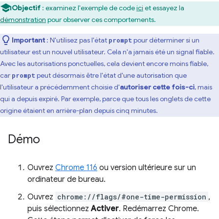
Objectif
: examinez l'exemple de code
ici
et essayez la
démonstration
pour observer ces comportements.
Important
: N'utilisez pas l'état
pour déterminer si un
prompt
utilisateur est un nouvel utilisateur. Cela n'a jamais été un signal fiable.
Avec les autorisations ponctuelles, cela devient encore moins fiable,
car
peut désormais être l'état d'une autorisation que
prompt
l'utilisateur a précédemment choisie d'
autoriser cette fois-ci
, mais
qui a depuis expiré. Par exemple, parce que tous les onglets de cette
origine étaient en arrière-plan depuis cinq minutes.
Démo
Ouvrez
Chrome 116
ou version ultérieure sur un
ordinateur de bureau.
Ouvrez
chrome://flags/#one-time-permission
,
puis sélectionnez
Activer
. Redémarrez Chrome.