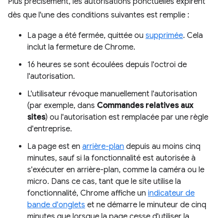
Plus précisément, les autorisations ponctuelles expirent
dès que l'une des conditions suivantes est remplie :
La page a été fermée, quittée ou
supprimée
. Cela
inclut la fermeture de Chrome.
16 heures se sont écoulées depuis l'octroi de
l'autorisation.
L'utilisateur révoque manuellement l'autorisation
(par exemple, dans
Commandes relatives aux
sites
) ou l'autorisation est remplacée par une règle
d'entreprise.
La page est en
arrière-plan
depuis au moins cinq
minutes, sauf si la fonctionnalité est autorisée à
s'exécuter en arrière-plan, comme la caméra ou le
micro. Dans ce cas, tant que le site utilise la
fonctionnalité, Chrome affiche un
indicateur de
bande d'onglets
et ne démarre le minuteur de cinq
minutes que lorsque la page cesse d'utiliser la