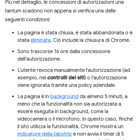
Più nel dettaglio, le concessioni di autorizzazioni una
tantum scadono non appena si verifica una delle
seguenti condizioni:
La pagina è stata chiusa, è stata abbandonata o è
stata
eliminata
. Ciò include la chiusura di Chrome.
Sono trascorse 16 ore dalla concessione
dell'autorizzazione.
L'utente revoca manualmente l'autorizzazione (ad
esempio, nei
controlli dei siti
) o l'autorizzazione
viene ignorata tramite una policy aziendale.
La pagina è in
background
da almeno 5 minuti, a
meno che la funzionalità non sia autorizzata a
essere eseguita in background, come la
videocamera o il microfono. In questo caso, finché
il sito utilizza la funzionalità, Chrome mostra un
indicatore della tabstrip
e non avvia il timer di 5