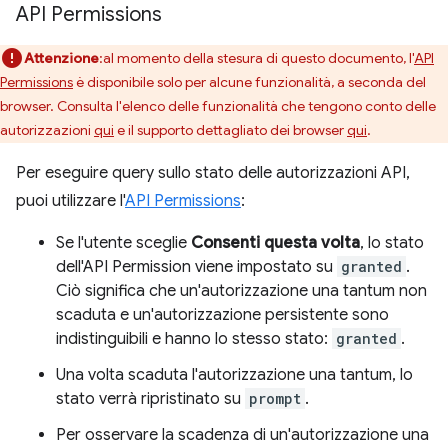
API Permissions
Attenzione
:al momento della stesura di questo documento, l'
API
Permissions
è disponibile solo per alcune funzionalità, a seconda del
browser. Consulta l'elenco delle funzionalità che tengono conto delle
autorizzazioni
qui
e il supporto dettagliato dei browser
qui
.
Per eseguire query sullo stato delle autorizzazioni API,
puoi utilizzare l'
API Permissions
:
Se l'utente sceglie
Consenti questa volta
, lo stato
dell'API Permission viene impostato su
granted
.
Ciò significa che un'autorizzazione una tantum non
scaduta e un'autorizzazione persistente sono
indistinguibili e hanno lo stesso stato:
granted
.
Una volta scaduta l'autorizzazione una tantum, lo
stato verrà ripristinato su
prompt
.
Per osservare la scadenza di un'autorizzazione una