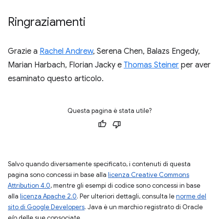
Ringraziamenti
Grazie a
Rachel Andrew
, Serena Chen, Balazs Engedy,
Marian Harbach, Florian Jacky e
Thomas Steiner
per aver
esaminato questo articolo.
Questa pagina è stata utile?
Salvo quando diversamente specificato, i contenuti di questa
pagina sono concessi in base alla
licenza Creative Commons
Attribution 4.0
, mentre gli esempi di codice sono concessi in base
alla
licenza Apache 2.0
. Per ulteriori dettagli, consulta le
norme del
sito di Google Developers
. Java è un marchio registrato di Oracle
e/o delle sue consociate.