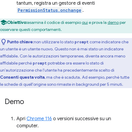
tantum, registra un gestore di eventi
PermissionStatus.onchange
.
Obiettivo:
esamina il codice di esempio
qui
e prova la
demo
per
osservare questi comportamenti.
Punto chiave
:non utilizzare lo stato
come indicatore che
prompt
un utente è un utente nuovo. Questo non è mai stato un indicatore
affidabile. Con le autorizzazioni temporanee, diventa ancora meno
affidabile perché
potrebbe ora essere lo stato di
prompt
un'autorizzazione che l'utente ha precedentemente scelto di
Consenti questa volta
, ma che è scaduta. Ad esempio, perché tutte
le schede di quell'origine sono rimaste in background per 5 minuti.
Demo
Apri
Chrome 116
o versioni successive su un
computer.