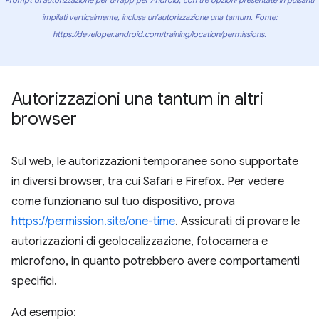
Prompt di autorizzazione per un'app per Android, con tre opzioni presentate in pulsanti
impilati verticalmente, inclusa un'autorizzazione una tantum. Fonte:
https://developer.android.com/training/location/permissions
.
Autorizzazioni una tantum in altri
browser
Sul web, le autorizzazioni temporanee sono supportate
in diversi browser, tra cui Safari e Firefox. Per vedere
come funzionano sul tuo dispositivo, prova
https://permission.site/one-time
. Assicurati di provare le
autorizzazioni di geolocalizzazione, fotocamera e
microfono, in quanto potrebbero avere comportamenti
specifici.
Ad esempio: