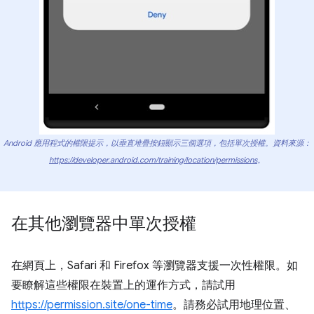
Android 應用程式的權限提示，以垂直堆疊按鈕顯示三個選項，包括單次授權。資料來源：
https://developer.android.com/training/location/permissions
。
在其他瀏覽器中單次授權
在網頁上，Safari 和 Firefox 等瀏覽器支援一次性權限。如
要瞭解這些權限在裝置上的運作方式，請試用
https://permission.site/one-time
。請務必試用地理位置、