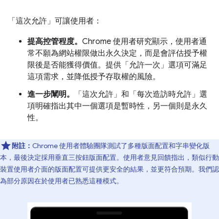
「這次允許」
可讓使用者：
提高控管程度。
Chrome 使用者研究顯示，使用者通
常不願為網站權限做出永久決定，而是會評估授予權
限後是否能獲得價值。提供「允許一次」選項可滿足
這項需求，並降低授予存取權的風險。
進一步闡明。
「這次允許」
和「每次造訪時允許」
選
項明確指出其中一個選項是暫時性，另一個則是永久
性。
附註：
Chrome 使用者體驗團隊測試了多種版面配置和字串變化版
本，最後決定採用垂直三按鈕版面配置。使用者意見回饋指出，類似行動
裝置使用者介面的版面配置可提供更安全的結果，並更符合預期。我們認
為部分原因在於使用者已熟悉這種模式。