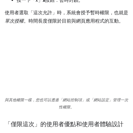
按一下「x」
x
按鈕：暫時封鎖。
使用者選取「這次允許」
時，系統會授予暫時權限，也就是
單次授權
。時間長度僅限於目前與網頁應用程式的互動。
與其他權限一樣，您也可以透過「網站控制項」
或「網站設定」
管理一次
性權限。
「僅限這次」的使用者優點和使用者體驗設計