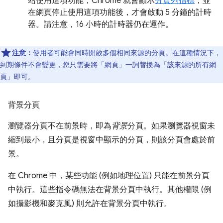
站使用這項功能，Chrome 就會顯示
分頁列指標
，並
在網頁停止使用這項功能後，才會啟動 5 分鐘的計時
器。請注意，16 小時的計時器仍在運作。
注意：
使用者可能會同時開啟多個相同來源的分頁。在這種情況下，
到期條件不會變更，您只需要將「網頁」一詞替換為「該來源的所有網
頁」即可。
背景分頁
瀏覽器分頁不在前景時，即為
背景
分頁。如果瀏覽器視窗未
縮到最小，且分頁是視窗中顯示的分頁，則該分頁會處於前
景。
在 Chrome 中，某些功能 (例如地理位置) 只能在前景分頁
中執行。這些指令碼無法在背景分頁中執行。其他權限 (例
如攝影機和麥克風) 則允許在背景分頁中執行。