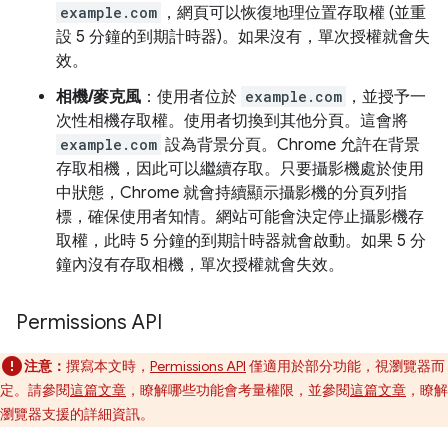
example.com
，網頁可以恢復地理位置存取權 (並重
設 5 分鐘的到期計時器)。如果沒有，單次授權就會失
效。
相機/麥克風
：使用者位於
example.com
，並授予一
次性相機存取權。使用者切換到其他分頁。這會將
example.com
設為背景分頁。Chrome 允許在背景
存取相機，因此可以繼續存取。只要攝影機處於使用
中狀態，Chrome 就會持續顯示攝影機的分頁列指
標，確保使用者知情。網站可能會決定停止攝影機存
取權，此時 5 分鐘的到期計時器就會啟動。如果 5 分
鐘內沒有存取相機，單次授權就會失效。
Permissions API
注意：
撰寫本文時，
Permissions API
僅適用於部分功能，視瀏覽器而
定。請參閱
這篇文章
，瞭解哪些功能會考量權限，並參閱
這篇文章
，瞭解
瀏覽器支援的詳細資訊。