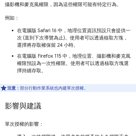
攝影機和麥克風權限，因為這些權限可能有特定行為。
例如：
在電腦版 Safari 16 中，地理位置資訊預設只會提供一
次 (直到下次導覽為止)。使用者可以透過核取方塊，
選擇將存取權保留 24 小時。
在電腦版 Firefox 115 中，地理位置、攝影機和麥克風
權限預設為一次性權限。使用者可以透過核取方塊選
擇持續存取。
注意：
部分行動作業系統也內建單次授權。
影響與建議
單次授權的影響：