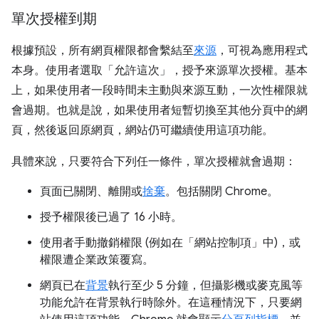
單次授權到期
根據預設，所有網頁權限都會繫結至
來源
，可視為應用程式
本身。使用者選取「允許這次」
，授予來源單次授權。基本
上，如果使用者一段時間未主動與來源互動，一次性權限就
會過期。也就是說，如果使用者短暫切換至其他分頁中的網
頁，然後返回原網頁，網站仍可繼續使用這項功能。
具體來說，只要符合下列任一條件，單次授權就會過期：
頁面已關閉、離開或
捨棄
。包括關閉 Chrome。
授予權限後已過了 16 小時。
使用者手動撤銷權限 (例如在「網站控制項」
中)，或
權限遭企業政策覆寫。
網頁已在
背景
執行至少 5 分鐘，但攝影機或麥克風等
功能允許在背景執行時除外。在這種情況下，只要網