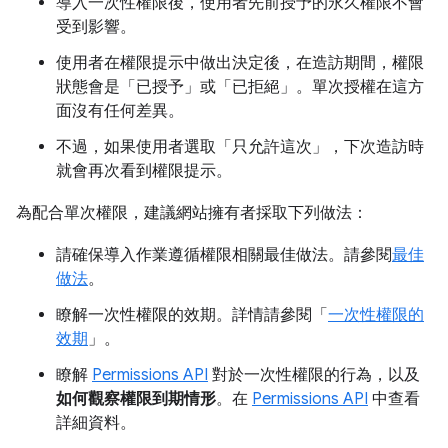
導入一次性權限後，使用者先前授予的永久權限不會
受到影響。
使用者在權限提示中做出決定後，在造訪期間，權限
狀態會是「已授予」或「已拒絕」。單次授權在這方
面沒有任何差異。
不過，如果使用者選取「只允許這次」
，下次造訪時
就會再次看到權限提示。
為配合單次權限，建議網站擁有者採取下列做法：
請確保導入作業遵循權限相關最佳做法。請參閱
最佳
做法
。
瞭解一次性權限的效期。詳情請參閱「
一次性權限的
效期
」。
瞭解
Permissions API
對於一次性權限的行為，以及
如何觀察權限到期情形
。在
Permissions API
中查看
詳細資料。