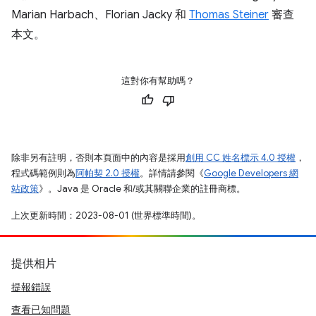
Marian Harbach、Florian Jacky 和
Thomas Steiner
審查
本文。
這對你有幫助嗎？
除非另有註明，否則本頁面中的內容是採用
創用 CC 姓名標示 4.0 授權
，
程式碼範例則為
阿帕契 2.0 授權
。詳情請參閱《
Google Developers 網
站政策
》。Java 是 Oracle 和/或其關聯企業的註冊商標。
上次更新時間：2023-08-01 (世界標準時間)。
提供相片
提報錯誤
查看已知問題