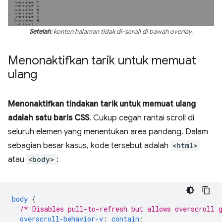
Setelah
: konten halaman tidak di-scroll di bawah overlay.
Menonaktifkan tarik untuk memuat
ulang
Menonaktifkan tindakan tarik untuk memuat ulang
adalah satu baris CSS
. Cukup cegah rantai scroll di
seluruh elemen yang menentukan area pandang. Dalam
sebagian besar kasus, kode tersebut adalah
<html>
atau
<body>
:
body
{
/* Disables pull-to-refresh but allows overscroll 
overscroll-behavior-y
:
contain
;