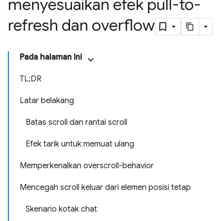
menyesuaikan efek pull-to-
refresh dan overflow
Pada halaman ini
TL;DR
Latar belakang
Batas scroll dan rantai scroll
Efek tarik untuk memuat ulang
Memperkenalkan overscroll-behavior
Mencegah scroll keluar dari elemen posisi tetap
Skenario kotak chat