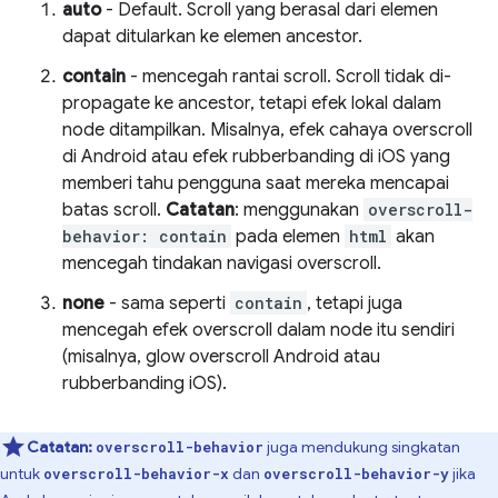
auto
- Default. Scroll yang berasal dari elemen
dapat ditularkan ke elemen ancestor.
contain
- mencegah rantai scroll. Scroll tidak di-
propagate ke ancestor, tetapi efek lokal dalam
node ditampilkan. Misalnya, efek cahaya overscroll
di Android atau efek rubberbanding di iOS yang
memberi tahu pengguna saat mereka mencapai
batas scroll.
Catatan
: menggunakan
overscroll-
behavior: contain
pada elemen
html
akan
mencegah tindakan navigasi overscroll.
none
- sama seperti
contain
, tetapi juga
mencegah efek overscroll dalam node itu sendiri
(misalnya, glow overscroll Android atau
rubberbanding iOS).
Catatan:
juga mendukung singkatan
overscroll-behavior
untuk
dan
jika
overscroll-behavior-x
overscroll-behavior-y