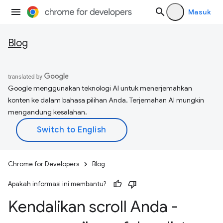
Masuk
Blog
Google menggunakan teknologi AI untuk menerjemahkan
konten ke dalam bahasa pilihan Anda. Terjemahan AI mungkin
mengandung kesalahan.
Chrome for Developers
Blog
Apakah informasi ini membantu?
Kendalikan scroll Anda -