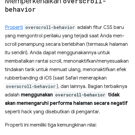
Memperkenalkan
overscroll-
behavior
Properti
overscroll-behavior
adalah fitur CSS baru
yang mengontrol perilaku yang terjadi saat Anda men-
scroll penampung secara berlebihan (termasuk halaman
itu sendiri). Anda dapat menggunakannya untuk
membatalkan rantai scroll, menonaktifkan/menyesuaikan
tindakan tarik untuk memuat ulang, menonaktifkan efek
rubberbanding di iOS (saat Safari menerapkan
overscroll-behavior
), dan lainnya. Bagian terbaiknya
adalah
menggunakan
overscroll-behavior
tidak
akan memengaruhi performa halaman secara negatif
seperti hack yang disebutkan di pengantar.
Properti ini memiliki tiga kemungkinan nilai: