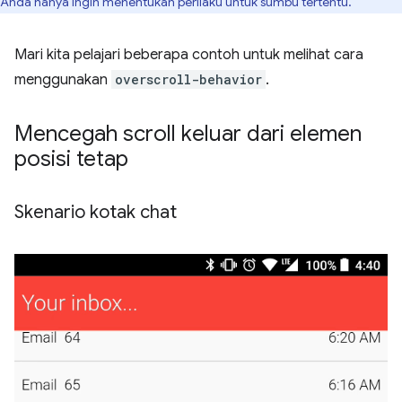
Anda hanya ingin menentukan perilaku untuk sumbu tertentu.
Mari kita pelajari beberapa contoh untuk melihat cara
menggunakan
overscroll-behavior
.
Mencegah scroll keluar dari elemen
posisi tetap
Skenario kotak chat