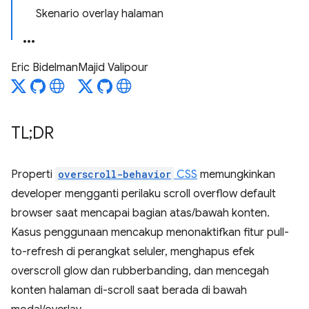
Skenario overlay halaman
Eric Bidelman
Majid Valipour
TL;DR
Properti
overscroll-behavior
CSS
memungkinkan
developer mengganti perilaku scroll overflow default
browser saat mencapai bagian atas/bawah konten.
Kasus penggunaan mencakup menonaktifkan fitur pull-
to-refresh di perangkat seluler, menghapus efek
overscroll glow dan rubberbanding, dan mencegah
konten halaman di-scroll saat berada di bawah