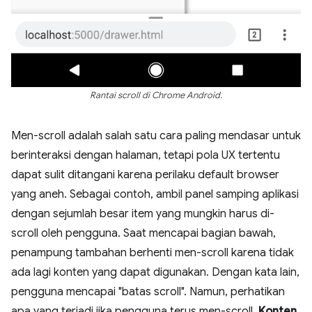
Rantai scroll di Chrome Android.
Men-scroll adalah salah satu cara paling mendasar untuk
berinteraksi dengan halaman, tetapi pola UX tertentu
dapat sulit ditangani karena perilaku default browser
yang aneh. Sebagai contoh, ambil panel samping aplikasi
dengan sejumlah besar item yang mungkin harus di-
scroll oleh pengguna. Saat mencapai bagian bawah,
penampung tambahan berhenti men-scroll karena tidak
ada lagi konten yang dapat digunakan. Dengan kata lain,
pengguna mencapai "batas scroll". Namun, perhatikan
apa yang terjadi jika pengguna terus men-scroll.
Konten