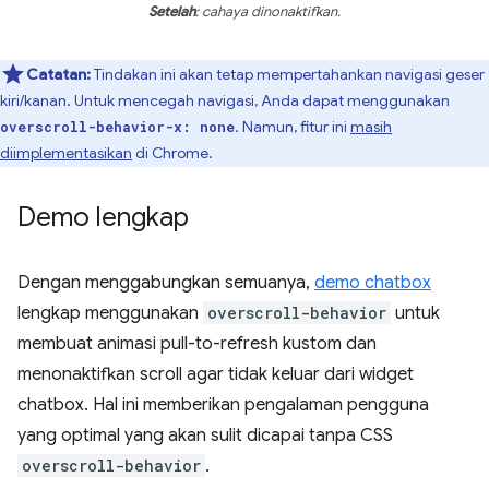
Setelah
: cahaya dinonaktifkan.
Catatan:
Tindakan ini akan tetap mempertahankan navigasi geser
kiri/kanan. Untuk mencegah navigasi, Anda dapat menggunakan
. Namun, fitur ini
masih
overscroll-behavior-x: none
diimplementasikan
di Chrome.
Demo lengkap
Dengan menggabungkan semuanya,
demo chatbox
lengkap menggunakan
overscroll-behavior
untuk
membuat animasi pull-to-refresh kustom dan
menonaktifkan scroll agar tidak keluar dari widget
chatbox. Hal ini memberikan pengalaman pengguna
yang optimal yang akan sulit dicapai tanpa CSS
overscroll-behavior
.