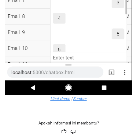
Lihat demo
|
Sumber
Apakah informasi ini membantu?