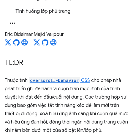
Tình huống lớp phủ trang
Eric Bidelman
Majid Valipour
TL;DR
Thuộc tính
overscroll-behavior
CSS
cho phép nhà
phát triển ghi đè hành vi cuộn tràn mặc định của trình
duyệt khi đạt đến đầu/cuối nội dung. Các trường hợp sử
dụng bao gồm việc tắt tính năng kéo để làm mới trên
thiết bị di động, xoá hiệu ứng ánh sáng khi cuộn quá mức
và hiệu ứng đàn hồi, đồng thời ngăn nội dung trang cuộn
khi nằm bên dưới một cửa sổ bật lên/lớp phủ.