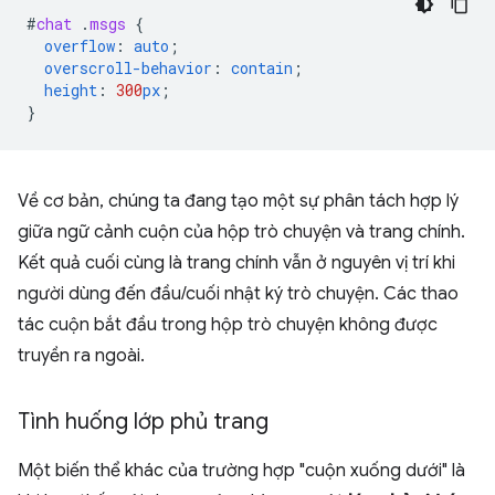
#
chat
.
msgs
{
overflow
:
auto
;
overscroll-behavior
:
contain
;
height
:
300
px
;
}
Về cơ bản, chúng ta đang tạo một sự phân tách hợp lý
giữa ngữ cảnh cuộn của hộp trò chuyện và trang chính.
Kết quả cuối cùng là trang chính vẫn ở nguyên vị trí khi
người dùng đến đầu/cuối nhật ký trò chuyện. Các thao
tác cuộn bắt đầu trong hộp trò chuyện không được
truyền ra ngoài.
Tình huống lớp phủ trang
Một biến thể khác của trường hợp "cuộn xuống dưới" là