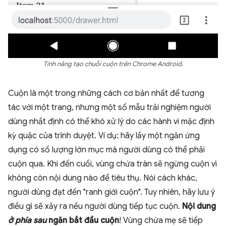
Tính năng tạo chuỗi cuộn trên Chrome Android.
Cuộn là một trong những cách cơ bản nhất để tương
tác với một trang, nhưng một số mẫu trải nghiệm người
dùng nhất định có thể khó xử lý do các hành vi mặc định
kỳ quặc của trình duyệt. Ví dụ: hãy lấy một ngăn ứng
dụng có số lượng lớn mục mà người dùng có thể phải
cuộn qua. Khi đến cuối, vùng chứa tràn sẽ ngừng cuộn vì
không còn nội dung nào để tiêu thụ. Nói cách khác,
người dùng đạt đến "ranh giới cuộn". Tuy nhiên, hãy lưu ý
điều gì sẽ xảy ra nếu người dùng tiếp tục cuộn.
Nội dung
ở phía sau
ngăn bắt đầu cuộn
! Vùng chứa mẹ sẽ tiếp