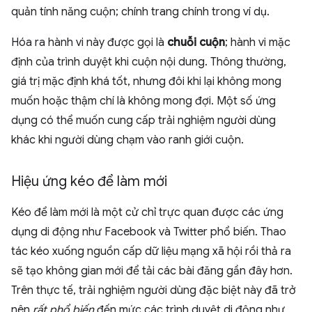
quản tính năng cuộn; chính trang chính trong ví dụ.
Hóa ra hành vi này được gọi là
chuỗi cuộn
; hành vi mặc
định của trình duyệt khi cuộn nội dung. Thông thường,
giá trị mặc định khá tốt, nhưng đôi khi lại không mong
muốn hoặc thậm chí là không mong đợi. Một số ứng
dụng có thể muốn cung cấp trải nghiệm người dùng
khác khi người dùng chạm vào ranh giới cuộn.
Hiệu ứng kéo để làm mới
Kéo để làm mới là một cử chỉ trực quan được các ứng
dụng di động như Facebook và Twitter phổ biến. Thao
tác kéo xuống nguồn cấp dữ liệu mạng xã hội rồi thả ra
sẽ tạo không gian mới để tải các bài đăng gần đây hơn.
Trên thực tế, trải nghiệm người dùng đặc biệt này đã trở
nên
rất phổ biến
đến mức các trình duyệt di động như