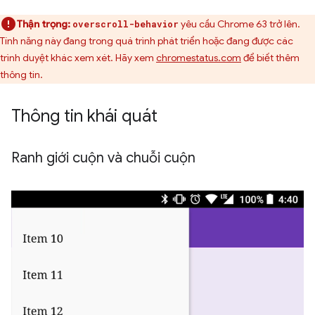
Thận trọng:
yêu cầu Chrome 63 trở lên.
overscroll-behavior
Tính năng này đang trong quá trình phát triển hoặc đang được các
trình duyệt khác xem xét. Hãy xem
chromestatus.com
để biết thêm
thông tin.
Thông tin khái quát
Ranh giới cuộn và chuỗi cuộn