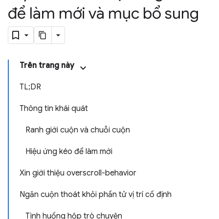
để làm mới và mục bổ sung
Trên trang này
TL;DR
Thông tin khái quát
Ranh giới cuộn và chuỗi cuộn
Hiệu ứng kéo để làm mới
Xin giới thiệu overscroll-behavior
Ngăn cuộn thoát khỏi phần tử vị trí cố định
Tình huống hộp trò chuyện