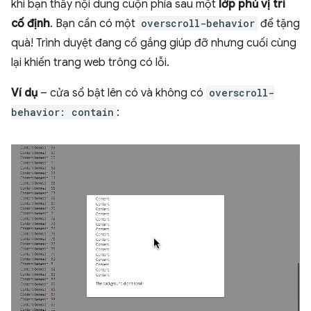
khi bạn thấy nội dung cuộn phía sau một
lớp phủ vị trí
cố định
. Bạn cần có một
overscroll-behavior
để tặng
quà! Trình duyệt đang cố gắng giúp đỡ nhưng cuối cùng
lại khiến trang web trông có lỗi.
Ví dụ
– cửa sổ bật lên có và không có
overscroll-
behavior: contain
: