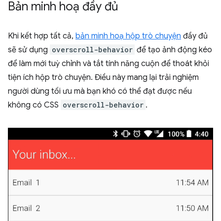
Bản minh hoạ đầy đủ
Khi kết hợp tất cả,
bản minh hoạ hộp trò chuyện
đầy đủ
sẽ sử dụng
overscroll-behavior
để tạo ảnh động kéo
để làm mới tuỳ chỉnh và tắt tính năng cuộn để thoát khỏi
tiện ích hộp trò chuyện. Điều này mang lại trải nghiệm
người dùng tối ưu mà bạn khó có thể đạt được nếu
không có CSS
overscroll-behavior
.