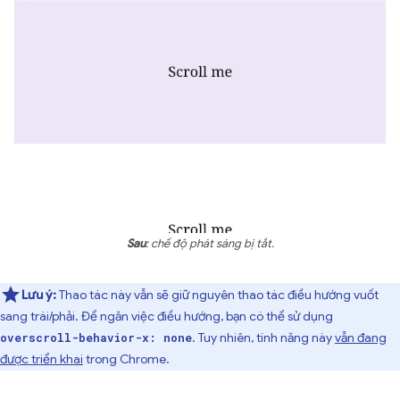
Sau
: chế độ phát sáng bị tắt.
Lưu ý:
Thao tác này vẫn sẽ giữ nguyên thao tác điều hướng vuốt
sang trái/phải. Để ngăn việc điều hướng, bạn có thể sử dụng
. Tuy nhiên, tính năng này
vẫn đang
overscroll-behavior-x: none
được triển khai
trong Chrome.