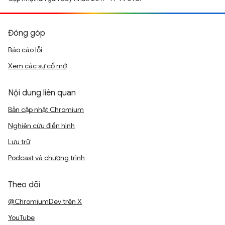
Đóng góp
Báo cáo lỗi
Xem các sự cố mở
Nội dung liên quan
Bản cập nhật Chromium
Nghiên cứu điển hình
Lưu trữ
Podcast và chương trình
Theo dõi
@ChromiumDev trên X
YouTube