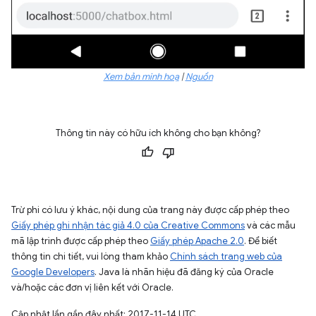
Xem bản minh hoạ
|
Nguồn
Thông tin này có hữu ích không cho bạn không?
Trừ phi có lưu ý khác, nội dung của trang này được cấp phép theo
Giấy phép ghi nhận tác giả 4.0 của Creative Commons
và các mẫu
mã lập trình được cấp phép theo
Giấy phép Apache 2.0
. Để biết
thông tin chi tiết, vui lòng tham khảo
Chính sách trang web của
Google Developers
. Java là nhãn hiệu đã đăng ký của Oracle
và/hoặc các đơn vị liên kết với Oracle.
Cập nhật lần gần đây nhất: 2017-11-14 UTC.