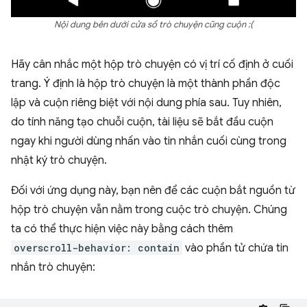
Nội dung bên dưới cửa sổ trò chuyện cũng cuộn :(
Hãy cân nhắc một hộp trò chuyện có vị trí cố định ở cuối
trang. Ý định là hộp trò chuyện là một thành phần độc
lập và cuộn riêng biệt với nội dung phía sau. Tuy nhiên,
do tính năng tạo chuỗi cuộn, tài liệu sẽ bắt đầu cuộn
ngay khi người dùng nhấn vào tin nhắn cuối cùng trong
nhật ký trò chuyện.
Đối với ứng dụng này, bạn nên để các cuộn bắt nguồn từ
hộp trò chuyện vẫn nằm trong cuộc trò chuyện. Chúng
ta có thể thực hiện việc này bằng cách thêm
overscroll-behavior: contain
vào phần tử chứa tin
nhắn trò chuyện: