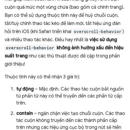
cuộn quá mức một vùng chứa (bao gồm cả chính trang).
Bạn có thể sử dụng thuộc tính này để huỷ chuỗi cuộn,
tắt/tuỳ chỉnh thao tác kéo để làm mới, tắt hiệu ứng đàn
hồi trên iOS (khi Safari triển khai
overscroll-behavior
)
và nhiều thao tác khác. Điều hay nhất là
việc sử dụng
overscroll-behavior
không ảnh hưởng xấu đến hiệu
suất trang
như các thủ thuật được đề cập trong phần
giới thiệu!
Thuộc tính này có thể nhận 3 giá trị:
tự động
– Mặc định. Các thao tác cuộn bắt nguồn
từ phần tử này có thể truyền đến các phần tử cấp
trên.
contain
– ngăn chặn việc tạo chuỗi cuộn. Các thao
tác cuộn không truyền đến các thành phần cấp
trên nhưng các hiệu ứng cục bộ trong nút sẽ hiển