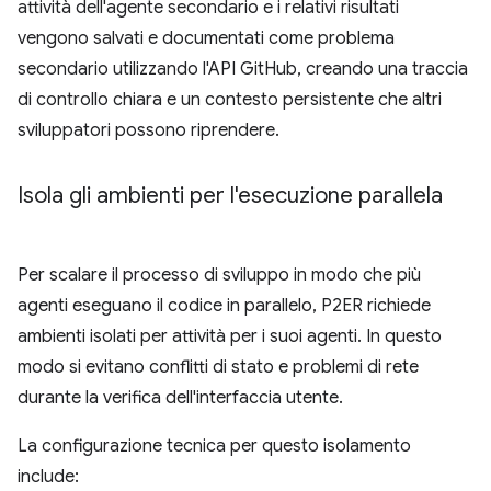
attività dell'agente secondario e i relativi risultati
vengono salvati e documentati come problema
secondario utilizzando l'API GitHub, creando una traccia
di controllo chiara e un contesto persistente che altri
sviluppatori possono riprendere.
Isola gli ambienti per l'esecuzione parallela
Per scalare il processo di sviluppo in modo che più
agenti eseguano il codice in parallelo, P2ER richiede
ambienti isolati per attività per i suoi agenti. In questo
modo si evitano conflitti di stato e problemi di rete
durante la verifica dell'interfaccia utente.
La configurazione tecnica per questo isolamento
include: