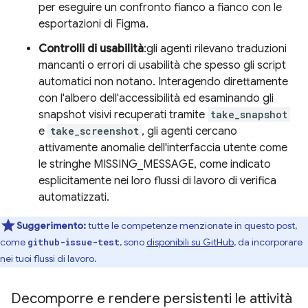
per eseguire un confronto fianco a fianco con le
esportazioni di Figma.
Controlli di usabilità
:gli agenti rilevano traduzioni
mancanti o errori di usabilità che spesso gli script
automatici non notano. Interagendo direttamente
con l'albero dell'accessibilità ed esaminando gli
snapshot visivi recuperati tramite
take_snapshot
e
take_screenshot
, gli agenti cercano
attivamente anomalie dell'interfaccia utente come
le stringhe MISSING_MESSAGE, come indicato
esplicitamente nei loro flussi di lavoro di verifica
automatizzati.
Suggerimento:
tutte le competenze menzionate in questo post,
come
, sono
disponibili su GitHub
, da incorporare
github-issue-test
nei tuoi flussi di lavoro.
Decomporre e rendere persistenti le attività