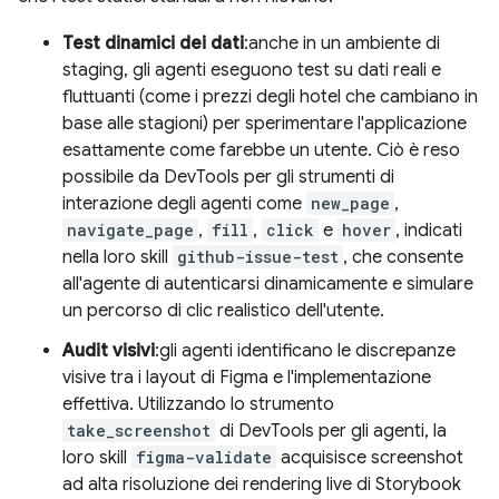
Test dinamici dei dati
:anche in un ambiente di
staging, gli agenti eseguono test su dati reali e
fluttuanti (come i prezzi degli hotel che cambiano in
base alle stagioni) per sperimentare l'applicazione
esattamente come farebbe un utente. Ciò è reso
possibile da DevTools per gli strumenti di
interazione degli agenti come
new_page
,
navigate_page
,
fill
,
click
e
hover
, indicati
nella loro skill
github-issue-test
, che consente
all'agente di autenticarsi dinamicamente e simulare
un percorso di clic realistico dell'utente.
Audit visivi
:gli agenti identificano le discrepanze
visive tra i layout di Figma e l'implementazione
effettiva. Utilizzando lo strumento
take_screenshot
di DevTools per gli agenti, la
loro skill
figma-validate
acquisisce screenshot
ad alta risoluzione dei rendering live di Storybook