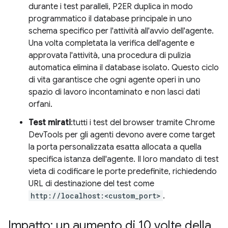
durante i test paralleli, P2ER duplica in modo
programmatico il database principale in uno
schema specifico per l'attività all'avvio dell'agente.
Una volta completata la verifica dell'agente e
approvata l'attività, una procedura di pulizia
automatica elimina il database isolato. Questo ciclo
di vita garantisce che ogni agente operi in uno
spazio di lavoro incontaminato e non lasci dati
orfani.
Test mirati
:tutti i test del browser tramite Chrome
DevTools per gli agenti devono avere come target
la porta personalizzata esatta allocata a quella
specifica istanza dell'agente. Il loro mandato di test
vieta di codificare le porte predefinite, richiedendo
URL di destinazione del test come
http://localhost:<custom_port>
.
Impatto: un aumento di 10 volte della