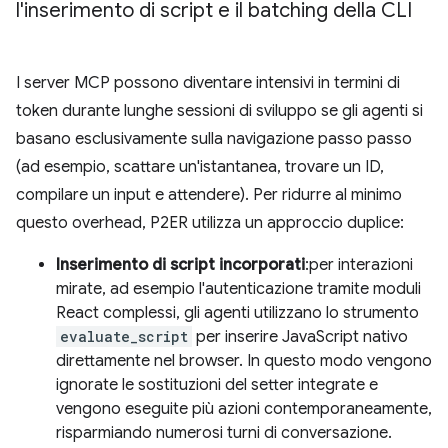
l'inserimento di script e il batching della CLI
I server MCP possono diventare intensivi in termini di
token durante lunghe sessioni di sviluppo se gli agenti si
basano esclusivamente sulla navigazione passo passo
(ad esempio, scattare un'istantanea, trovare un ID,
compilare un input e attendere). Per ridurre al minimo
questo overhead, P2ER utilizza un approccio duplice:
Inserimento di script incorporati
:per interazioni
mirate, ad esempio l'autenticazione tramite moduli
React complessi, gli agenti utilizzano lo strumento
evaluate_script
per inserire JavaScript nativo
direttamente nel browser. In questo modo vengono
ignorate le sostituzioni del setter integrate e
vengono eseguite più azioni contemporaneamente,
risparmiando numerosi turni di conversazione.