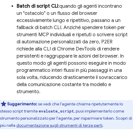
Batch di script CLI
:quando gli agenti incontrano
un "ostacolo" o un flusso del browser
eccessivamente lungo e ripetitivo, passano a un
fallback di batch CLI. Anziché spendere token per
strumenti MCP individuali e ripetuti o scrivere script
di automazione personalizzati da zero, P2ER
richiede alla CLI di Chrome DevTools di rendere
persistenti e raggruppare le azioni del browser. In
questo modo gli agenti possono eseguire in modo
programmatico interi flussi in più passaggi in una
sola volta, riducendo drasticamente il sovraccarico
della comunicazione costante tra modello e
strumento.
Suggerimento:
se vedi che l'agente chiama ripetutamente lo
stesso script tramite
, puoi implementarlo come
evaluate_script
strumento personalizzato per l'agente, per risparmiare token. Scopri di
più nella
documentazione sugli strumenti di terze parti
.