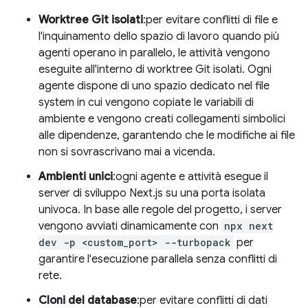
Worktree Git isolati
:per evitare conflitti di file e
l'inquinamento dello spazio di lavoro quando più
agenti operano in parallelo, le attività vengono
eseguite all'interno di worktree Git isolati. Ogni
agente dispone di uno spazio dedicato nel file
system in cui vengono copiate le variabili di
ambiente e vengono creati collegamenti simbolici
alle dipendenze, garantendo che le modifiche ai file
non si sovrascrivano mai a vicenda.
Ambienti unici
:ogni agente e attività esegue il
server di sviluppo Next.js su una porta isolata
univoca. In base alle regole del progetto, i server
vengono avviati dinamicamente con
npx next
dev -p <custom_port> --turbopack
per
garantire l'esecuzione parallela senza conflitti di
rete.
Cloni del database
:per evitare conflitti di dati