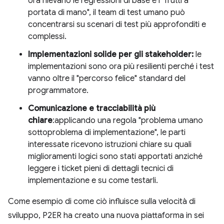
ora rilevano le regressioni di base e i "frutti a
portata di mano", il team di test umano può
concentrarsi su scenari di test più approfonditi e
complessi.
Implementazioni solide per gli stakeholder:
le
implementazioni sono ora più resilienti perché i test
vanno oltre il "percorso felice" standard del
programmatore.
Comunicazione e tracciabilità più
chiare
:applicando una regola "problema umano
sottoproblema di implementazione", le parti
interessate ricevono istruzioni chiare su quali
miglioramenti logici sono stati apportati anziché
leggere i ticket pieni di dettagli tecnici di
implementazione e su come testarli.
Come esempio di come ciò influisce sulla velocità di
sviluppo, P2ER ha creato una nuova piattaforma in sei