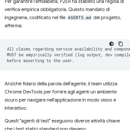
Per garantire l'affidabilità, P2ER ha stabilito una regola di
verifica empirica obbligatoria. Questo mandato di
ingegneria, codificato nel file
AGENTS.md
del progetto,
afferma:
All claims regarding service availability and compone
MUST be empirically verified (log output, dev compile
Anziché fidarsi della parola dell'agente, il team utilizza
Chrome DevTools per fornire agli agenti un ambiente
sicuro per navigare nell'applicazione in modo visivo e
interattivo.
Questi "agenti di test" eseguono diverse attività chiave
che i test statici standard non rilevano: