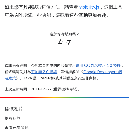
如果您有興趣試試這個方法，請查看
visibility.js
，這個工具
可為 API 增添一些功能，讓觀看這些互動更加有趣。
這對你有幫助嗎？
除非另有註明，否則本頁面中的內容是採用
創用 CC 姓名標示 4.0 授權
，
程式碼範例則為
阿帕契 2.0 授權
。詳情請參閱《
Google Developers 網
站政策
》。Java 是 Oracle 和/或其關聯企業的註冊商標。
上次更新時間：2011-06-27 (世界標準時間)。
提供相片
提報錯誤
查看已知問題