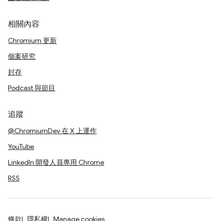
相關內容
Chromium 更新
個案研究
封存
Podcast 與節目
追蹤
@ChromiumDev 在 X 上運作
YouTube
LinkedIn 開發人員專用 Chrome
RSS
條款
隱私權
Manage cookies