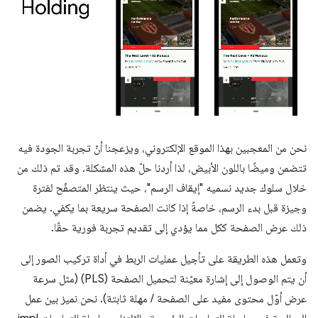
نحن من المعجبين بهذا الموقع الإلكتروني، ويزعجنا أنّ تجربة الجودة فيه
تتضمن وميضًا باللون الأبيض، لذا أردنا حلّ هذه المشكلة. وقد تم ذلك من
خلال سلوك جديد نسميه "إيقاف الرسم"، حيث ينتظر المتصفّح لفترة
وجيزة قبل بدء الرسم، خاصةً إذا كانت الصفحة سريعة بما يكفي. يضمن
ذلك عرض الصفحة ككل مما يؤدي إلى تقديم تجربة فورية حقًا.
وتعمل هذه الطريقة على تأجيل عمليات الربط في أداة تركيب الصور إلى
أن يتم الوصول إلى إشارة معيّنة لتحميل الصفحة (PLS) (مثل سرعة
عرض أوّل محتوى مفيد على الصفحة / مهلة ثابتة). نحن نميز بين عمل