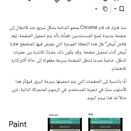
منذ فترة، قد قام Chrome بمحو الشاشة بشكل سريع عند الانتقال إلى
صفحة جديدة لمنح المستخدمين طمأنة بأنّه يتم تحميل الصفحة. يُعد
فلاش أبيض" هل هذه اللحظة الموجزة التي يعرض فيها المتصفح طلاءًا
أبيض أثناء تحميل صفحة. وقد يكون ذلك مشتتًا للانتباه بين عمليات
التنقّل، خاصةً عندما تنتقل الصفحة بسرعة معقولة إلى حالة أكثر إثارة
للاهتمام.
أمّا بالنسبة إلى الصفحات التي يتم تحميلها بسرعة البرق، فيؤثّر هذا
الأسلوب سلبًا في تجربة المستخدم. في الرسوم المتحركة التالية، ترى
مثالاً لما هذا يبدو اليوم.