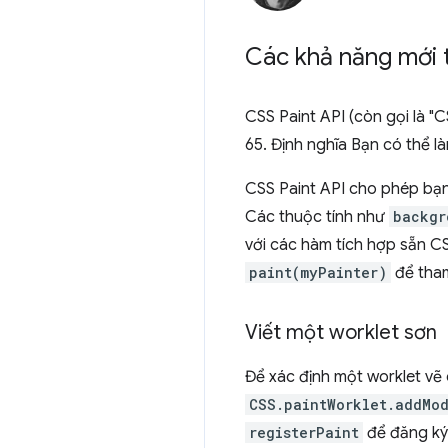
Các khả năng mới
CSS Paint API (còn gọi là 
65. Định nghĩa Bạn có thể
CSS Paint API cho phép bạn 
Các thuộc tính như
backgr
với các hàm tích hợp sẵn 
paint(myPainter)
để tha
Viết một worklet sơn
Để xác định một worklet vẽ 
CSS.paintWorklet.addMo
registerPaint
để đăng ký