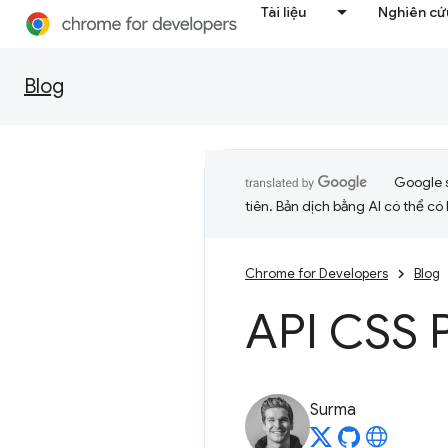
Tài liệu
Nghiên cứu
Blog
Google 
tiên. Bản dịch bằng AI có thể có l
Chrome for Developers
Blog
API CSS P
Surma