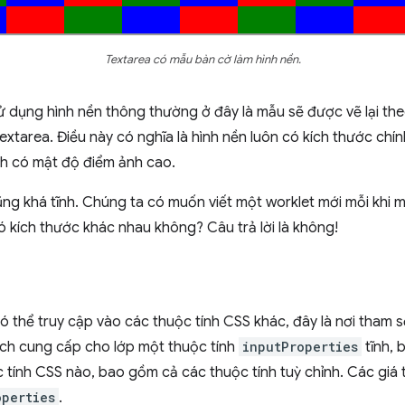
Textarea có mẫu bàn cờ làm hình nền.
sử dụng hình nền thông thường ở đây là mẫu sẽ được vẽ lại the
extarea. Điều này có nghĩa là hình nền luôn có kích thước chín
h có mật độ điểm ảnh cao.
cũng khá tĩnh. Chúng ta có muốn viết một worklet mới mỗi kh
 kích thước khác nhau không? Câu trả lời là không!
ó thể truy cập vào các thuộc tính CSS khác, đây là nơi tham
ch cung cấp cho lớp một thuộc tính
inputProperties
tĩnh, 
ộc tính CSS nào, bao gồm cả các thuộc tính tuỳ chỉnh. Các giá
operties
.