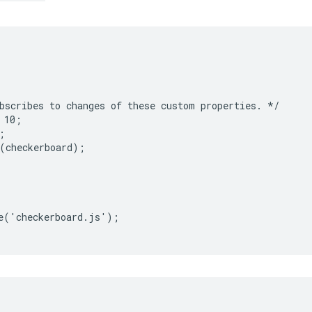
bscribes to changes of these custom properties. */

10;



(checkerboard);

e('checkerboard.js');
