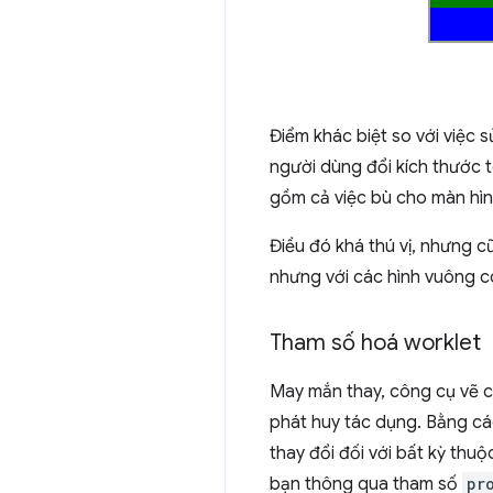
Điểm khác biệt so với việc 
người dùng đổi kích thước t
gồm cả việc bù cho màn hìn
Điều đó khá thú vị, nhưng 
nhưng với các hình vuông có
Tham số hoá worklet
May mắn thay, công cụ vẽ c
phát huy tác dụng. Bằng cá
thay đổi đối với bất kỳ thu
bạn thông qua tham số
pr