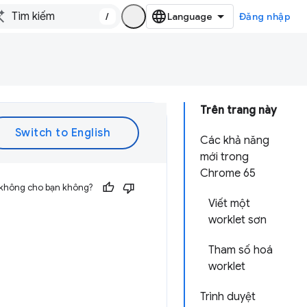
/
Đăng nhập
Trên trang này
Các khả năng
mới trong
Chrome 65
 không cho bạn không?
Viết một
worklet sơn
Tham số hoá
worklet
Trình duyệt