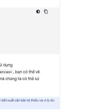
sử dụng
anvas>
, bạn có thể vẽ
mà chúng ta có thể sử
 kết xuất văn bản bị thiếu và vì lý do