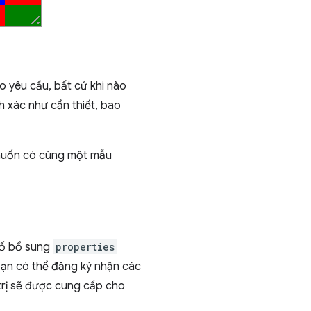
o yêu cầu, bất cứ khi nào
h xác như cần thiết, bao
i muốn có cùng một mẫu
 số bổ sung
properties
bạn có thể đăng ký nhận các
 trị sẽ được cung cấp cho