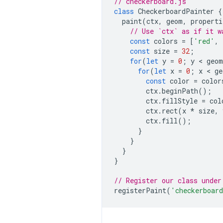
// checkerboard.js
class
CheckerboardPainter
{
paint
(
ctx
,
geom
,
properti
// Use `ctx` as if it w
const
colors
=
[
'red'
,
const
size
=
32
;
for
(
let
y
=
0
;
y
 < 
geom
for
(
let
x
=
0
;
x
 < 
ge
const
color
=
color
ctx
.
beginPath
();
ctx
.
fillStyle
=
col
ctx
.
rect
(
x
*
size
,
ctx
.
fill
();
}
}
}
}
// Register our class under
registerPaint
(
'checkerboar