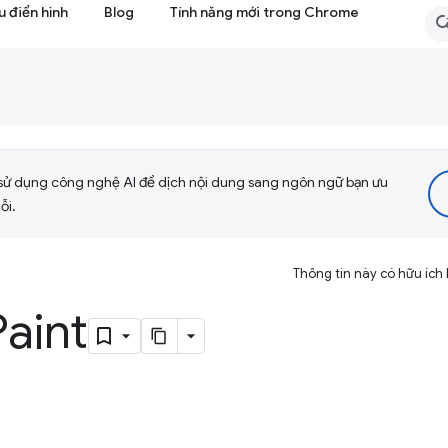
 điển hình
Blog
Tính năng mới trong Chrome
sử dụng công nghệ AI để dịch nội dung sang ngôn ngữ bạn ưu
ỗi.
Thông tin này có hữu ích
aint