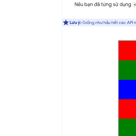
Nếu bạn đã từng sử dụng
Lưu ý:
Giống như hầu hết các API m