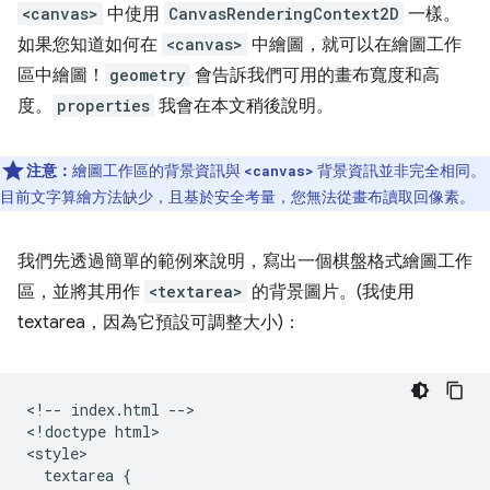
<canvas>
中使用
CanvasRenderingContext2D
一樣。
如果您知道如何在
<canvas>
中繪圖，就可以在繪圖工作
區中繪圖！
geometry
會告訴我們可用的畫布寬度和高
度。
properties
我會在本文稍後說明。
注意：
繪圖工作區的背景資訊與
背景資訊並非完全相同。
<canvas>
目前文字算繪方法缺少，且基於安全考量，您無法從畫布讀取回像素。
我們先透過簡單的範例來說明，寫出一個棋盤格式繪圖工作
區，並將其用作
<textarea>
的背景圖片。(我使用
textarea，因為它預設可調整大小)：
<!-- index.html -->

<!doctype html>

<style>

  textarea {
