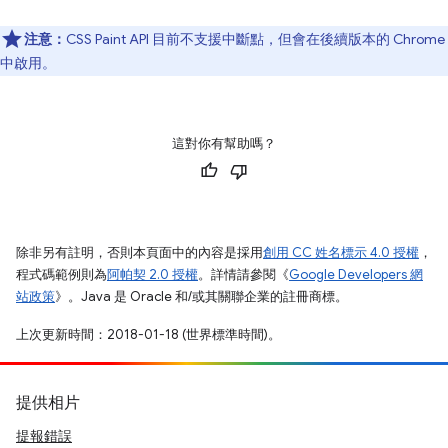
注意：
CSS Paint API 目前不支援中斷點，但會在後續版本的 Chrome
中啟用。
這對你有幫助嗎？
除非另有註明，否則本頁面中的內容是採用
創用 CC 姓名標示 4.0 授權
，
程式碼範例則為
阿帕契 2.0 授權
。詳情請參閱《
Google Developers 網
站政策
》。Java 是 Oracle 和/或其關聯企業的註冊商標。
上次更新時間：2018-01-18 (世界標準時間)。
提供相片
提報錯誤