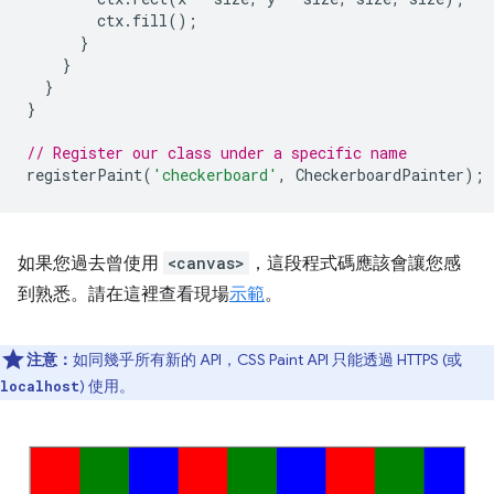
ctx
.
fill
();
}
}
}
}
// Register our class under a specific name
registerPaint
(
'checkerboard'
,
CheckerboardPainter
);
如果您過去曾使用
<canvas>
，這段程式碼應該會讓您感
到熟悉。請在這裡查看現場
示範
。
注意：
如同幾乎所有新的 API，CSS Paint API 只能透過 HTTPS (或
) 使用。
localhost