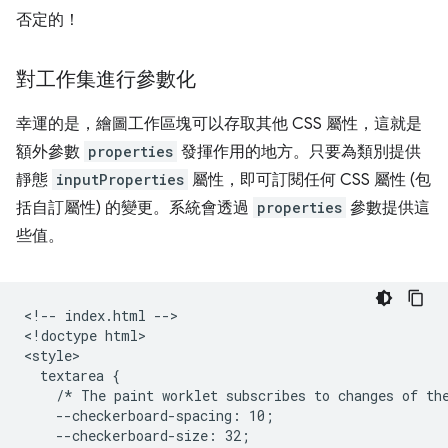
否定的！
對工作集進行參數化
幸運的是，繪圖工作區塊可以存取其他 CSS 屬性，這就是
額外參數
properties
發揮作用的地方。只要為類別提供
靜態
inputProperties
屬性，即可訂閱任何 CSS 屬性 (包
括自訂屬性) 的變更。系統會透過
properties
參數提供這
些值。
<!-- index.html -->

<!doctype html>

<style>

  textarea {

    /* The paint worklet subscribes to changes of the
    --checkerboard-spacing: 10;

    --checkerboard-size: 32;
