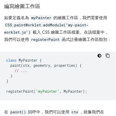
編寫繪圖工作區
如要定義名為
myPainter
的繪圖工作區，我們需要使用
CSS.paintWorklet.addModule('my-paint-
worklet.js')
載入 CSS 繪圖工作區檔案。在該檔案中，
我們可以使用
registerPaint
函式註冊繪圖工作區類別：
class
MyPainter
{
paint
(
ctx
,
geometry
,
properties
)
{
// ...
}
}
registerPaint
(
'myPainter'
,
MyPainter
);
在
paint()
回呼中，我們可以使用
ctx
，就像我們在