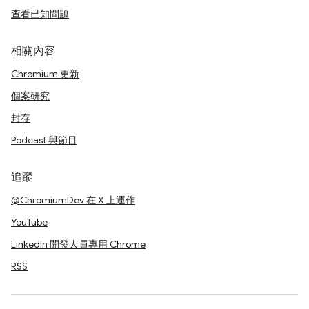
查看已知問題
相關內容
Chromium 更新
個案研究
封存
Podcast 與節目
追蹤
@ChromiumDev 在 X 上運作
YouTube
LinkedIn 開發人員專用 Chrome
RSS