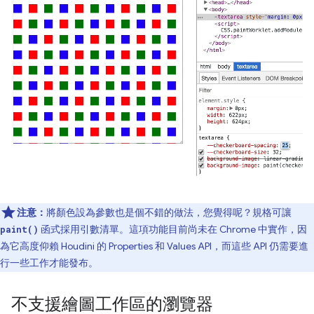
注意：
將顏色設為參數也是個不錯的做法，您覺得呢？規格可讓
函式採用引數清單。這項功能目前尚未在 Chrome 中實作，因
paint()
為它高度仰賴 Houdini 的 Properties 和 Values API，而這些 API 仍需要進
行一些工作才能發布。
不支援繪圖工作區的瀏覽器