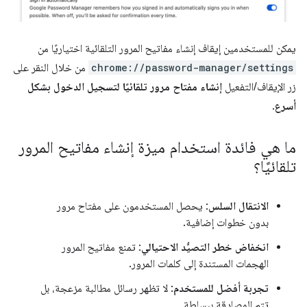
يمكن للمستخدمين إيقاف إنشاء مفاتيح المرور التلقائية اختياريًا من
chrome://password-manager/settings
من خلال النقر على
زر الإيقاف/التفعيل
إنشاء مفتاح مرور تلقائيًا لتسجيل الدخول بشكل
أسرع
.
ما هي فائدة استخدام ميزة إنشاء مفاتيح المرور
تلقائيًا؟
الانتقال السلس
: يحصل المستخدمون على مفتاح مرور
بدون خطوات إضافية.
انخفاض خطر التصيُّد الاحتيالي
: تمنع مفاتيح المرور
الهجمات المستندة إلى كلمات المرور.
تجربة أفضل للمستخدم
: لا تظهر رسائل مطالبة مزعجة، بل
تتم المصادقة ببساطة.