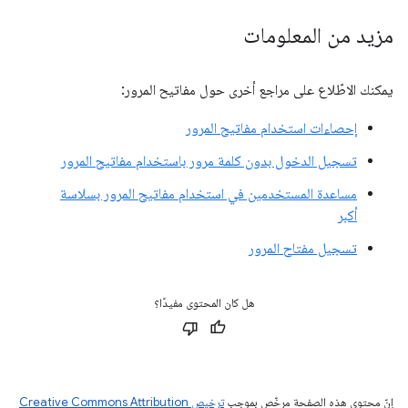
مزيد من المعلومات
يمكنك الاطّلاع على مراجع أخرى حول مفاتيح المرور:
إحصاءات استخدام مفاتيح المرور
تسجيل الدخول بدون كلمة مرور باستخدام مفاتيح المرور
مساعدة المستخدمين في استخدام مفاتيح المرور بسلاسة
أكبر
تسجيل مفتاح المرور
هل كان المحتوى مفيدًا؟
إنّ محتوى هذه الصفحة مرخّص بموجب
ترخيص Creative Commons Attribution