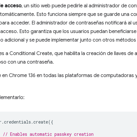
de acceso
, un sitio web puede pedirle al administrador de co
utomáticamente. Esto funciona siempre que se guarde una cont
para acceder. El administrador de contraseñas notificará al us
acceso. Esto garantiza que los usuarios puedan beneficiarse 
zo adicional y se puede implementar junto con otros métodos
 a Conditional Create, que habilita la creación de llaves d
oso con una contraseña.
le en Chrome 136 en todas las plataformas de computadoras y
lementarlo:
r
.
credentials
.
create
({
// Enables automatic passkey creation