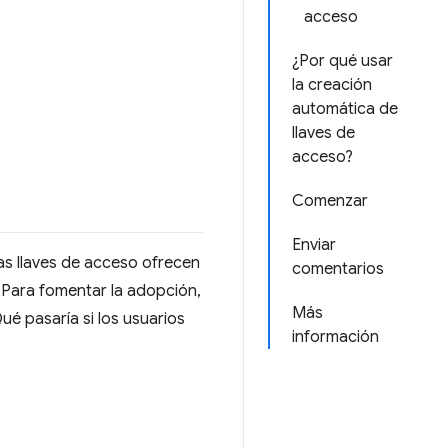
acceso
¿Por qué usar
la creación
automática de
llaves de
acceso?
Comenzar
Enviar
 las llaves de acceso ofrecen
comentarios
 Para fomentar la adopción,
Más
ué pasaría si los usuarios
información