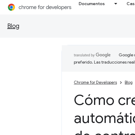
Documentos
Cas
Blog
Google u
preferido. Las traducciones rea
Chrome for Developers
Blog
Cómo cre
automáti