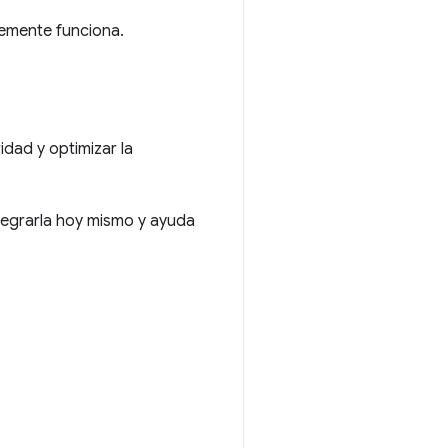
lemente funciona.
dad y optimizar la
tegrarla hoy mismo y ayuda