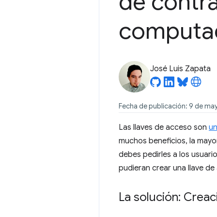
de contr
computa
José Luis Zapata
Fecha de publicación: 9 de ma
Las llaves de acceso son
un
muchos beneficios, la mayor
debes pedirles a los usuari
pudieran crear una llave d
La solución: Creac