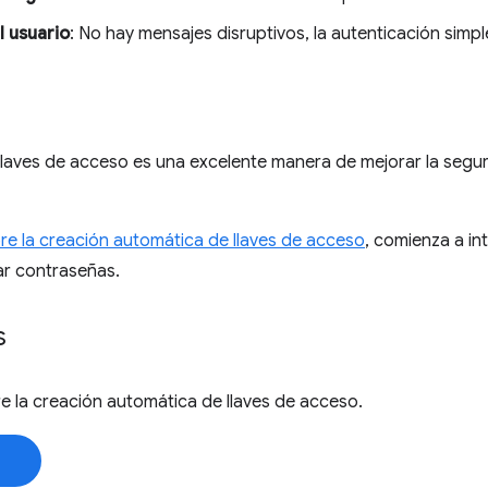
l usuario
: No hay mensajes disruptivos, la autenticación simp
laves de acceso es una excelente manera de mejorar la seguri
e la creación automática de llaves de acceso
, comienza a in
sar contraseñas.
s
 la creación automática de llaves de acceso.