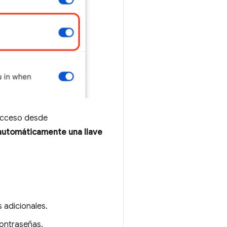
 acceso desde
automáticamente una llave
 adicionales.
contraseñas.