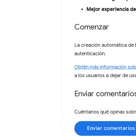
Mejor experiencia de
Comenzar
La creación automática de l
autenticación.
Obtén más información sobr
a los usuarios a dejar de u
Enviar comentario
Cuéntanos qué opinas sobre
Enviar comentarios