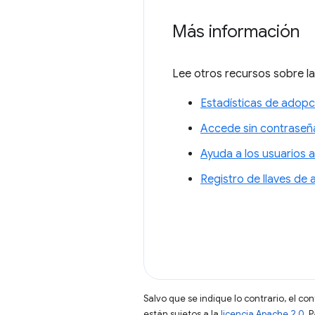
Más información
Lee otros recursos sobre la
Estadísticas de adopc
Accede sin contraseñ
Ayuda a los usuarios a
Registro de llaves de
Salvo que se indique lo contrario, el co
están sujetos a la
licencia Apache 2.0
. 