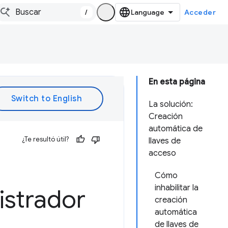
/
Acceder
En esta página
La solución:
Creación
automática de
¿Te resultó útil?
llaves de
acceso
Cómo
inhabilitar la
istrador
creación
automática
de llaves de