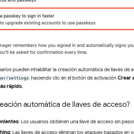
arios pueden inhabilitar la creación automática de llaves de
ger/settings
haciendo clic en el botón de activación
Crear 
ás rápido
.
reación automática de llaves de acceso?
enientes
: Los usuarios obtienen una llave de acceso sin pasos
shing
: Las llaves de acceso eliminan los ataques basados en 