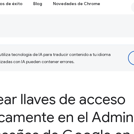
os de éxito
Blog
Novedades de Chrome
tiliza tecnología de IA para traducir contenido a tu idioma
lizadas con IA pueden contener errores.
ar llaves de acceso
camente en el Admin