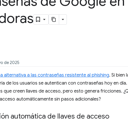
aseñas de Google en
doras
yo de 2025
a alternativa a las contraseñas resistente al phishing
. Si bien
ía de los usuarios se autentican con contraseñas hoy en día.
os que creen llaves de acceso, pero esto genera fricciones. ¿Q
e acceso automáticamente sin pasos adicionales?
ión automática de llaves de acceso