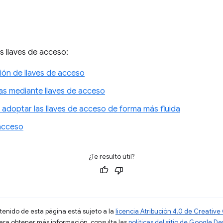
s llaves de acceso:
ión de llaves de acceso
as mediante llaves de acceso
 adoptar las llaves de acceso de forma más fluida
 acceso
¿Te resultó útil?
ntenido de esta página está sujeto a la
licencia Atribución 4.0 de Creati
Para obtener más información, consulta las
políticas del sitio de Google D