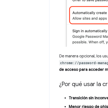
De manera opcional, los usu
chrome://password-mana
de acceso para acceder m
¿Por qué usar la c
Transición sin inconv
Menor riesgo de phi