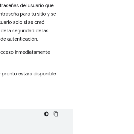
ntraseñas del usuario que
raseña para tu sitio y se
uario solo si se creó
de la seguridad de las
 de autenticación.
e acceso inmediatamente
 pronto estará disponible