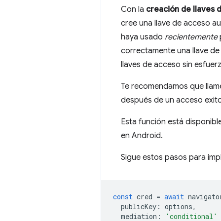
Con la
creación de llaves 
cree una llave de acceso a
haya usado
recientemente
correctamente una llave de 
llaves de acceso sin esfuer
Te recomendamos que llames
después de un acceso exit
Esta función está disponib
en Android.
Sigue estos pasos para imp
const
cred
=
await
navigato
publicKey
:
options
,
mediation
:
'conditional'