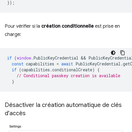
});
Pour vérifier si la
création conditionnelle
est prise en
charge:
if
(
window
.
PublicKeyCredential
 && 
PublicKeyCredentia
const
capabilities
=
await
PublicKeyCredential
.
get
if
(
capabilities
.
conditionalCreate
)
{
// Conditional passkey creation is available
}
Désactiver la création automatique de clés
d'accès