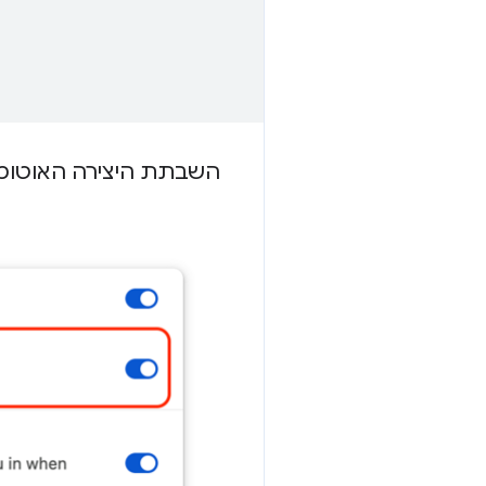
השבתת היצירה האוטומ