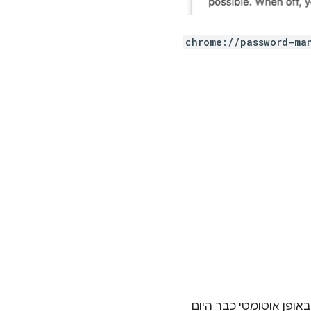
chrome://password-ma
אופן אוטומטי כבר היום