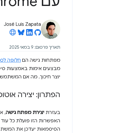
עם Chrome
José Luis Zapata
תאריך פרסום: 9 במאי 2025
מפתחות גישה הם
חלופה לסי
מבצעים אימות באמצעות סיס
יוצר חיכוך. מה אם המשתמשים
הפתרון: יצירה אוט
בעזרת
יצירת מפתח גישה
, א
האפשרות הזו פועלת כל עו
הסיסמאות יעדכן את המשתמ