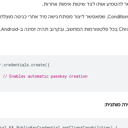
ר להטמיע אותו לצד שיטות אימות אחרות.
r
.
credentials
.
create
({
// Enables automatic passkey creation
ירה מותנית
:
ial
 && 
PublicKeyCredential
.
getClientCapabilities
)
{