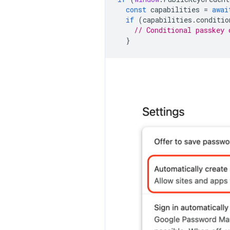
const
capabilities
=
awai
if
(
capabilities
.
conditio
// Conditional passkey 
}