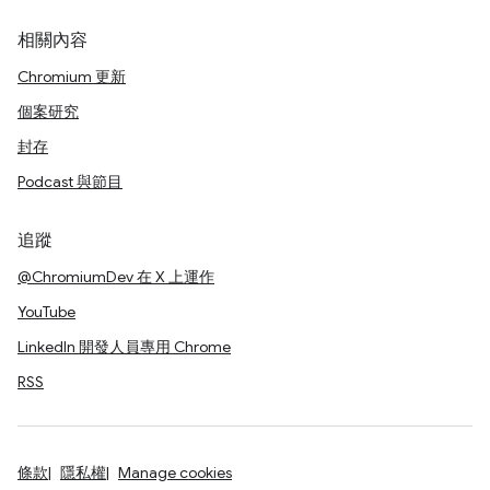
相關內容
Chromium 更新
個案研究
封存
Podcast 與節目
追蹤
@ChromiumDev 在 X 上運作
YouTube
LinkedIn 開發人員專用 Chrome
RSS
條款
隱私權
Manage cookies