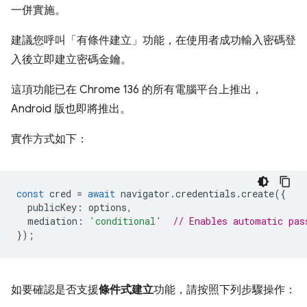
一併實施。
建議您呼叫「有條件建立」功能，在使用者成功輸入密碼登
入後立即建立密碼金鑰。
這項功能已在 Chrome 136 的所有電腦平台上推出，
Android 版也即將推出。
實作方式如下：
const
cred
=
await
navigator
.
credentials
.
create
({
publicKey
:
options
,
mediation
:
'conditional'
// Enables automatic pas
});
如要確認是否支援
條件式建立
功能，請按照下列步驟操作：