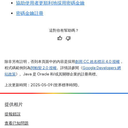
協助使用者更順利地採用密碼金鑰
密碼金鑰註冊
這對你有幫助嗎？
除非另有註明，否則本頁面中的內容是採用
創用 CC 姓名標示 4.0 授權
，
程式碼範例則為
阿帕契 2.0 授權
。詳情請參閱《
Google Developers 網
站政策
》。Java 是 Oracle 和/或其關聯企業的註冊商標。
上次更新時間：2025-05-09 (世界標準時間)。
提供相片
提報錯誤
查看已知問題