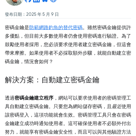
發布日期：2025 年 5 月 9 日
密碼金鑰是
防範網路釣魚的替代密碼
。雖然密碼金鑰提供許
多優點，但目前大多數使用者仍會使用密碼進行驗證。為了
鼓勵使用者採用，您必須要求使用者建立密碼金鑰，但這會
帶來摩擦。如果使用者不必採取額外步驟，就能自動建立密
碼金鑰，情況會如何？
解決方案：自動建立密碼金鑰
透過
密碼金鑰建立程序
，網站可以要求使用者的密碼管理工
具自動建立密碼金鑰。只要您為網站儲存密碼，且
最近
使用
該密碼登入，這項功能就會生效。密碼管理工具只會在密碼
金鑰建立成功時通知使用者。這可確保使用者不必額外付出
努力，就能享有密碼金鑰安全性，而且可以與其他驗證方法