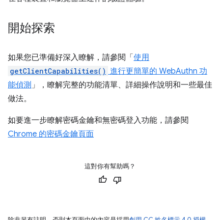
開始探索
如果您已準備好深入瞭解，請參閱「
使用
getClientCapabilities()
進行更簡單的 WebAuthn 功
能偵測
」，瞭解完整的功能清單、詳細操作說明和一些最佳
做法。
如要進一步瞭解密碼金鑰和無密碼登入功能，請參閱
Chrome 的密碼金鑰頁面
這對你有幫助嗎？
除非另有註明，否則本頁面中的內容是採用
創用 CC 姓名標示 4.0 授權
，