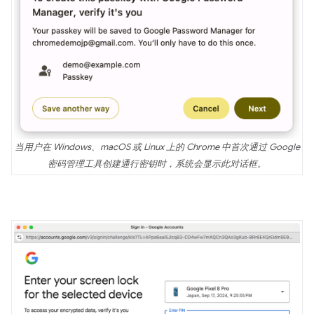
当用户在 Windows、macOS 或 Linux 上的 Chrome 中首次通过 Google
密码管理工具创建通行密钥时，系统会显示此对话框。